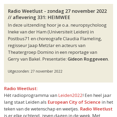
Radio Weetlust - zondag 27 november 2022
// aflevering 331: HEIMWEE
In deze uitzending hoor je o.a. neuropsycholoog
Ineke van der Ham (Universiteit Leiden) in
Postbus71 en choreografe Claudia Flameling,
regisseur Jaap Metzlar en acteurs van
Theatergroep Domino in een reportage van
Gerry van Bakel. Presentatie:
Gideon Roggeveen
.
Uitgezonden: 27 november 2022
Radio Weetlust:
Hét radioprogramma van
Leiden2022
! Een heel jaar
lang staat Leiden als
European City of Science
in het
teken van de wetenschap en weetjes.
Radio Weetlust
is er elke ochtend, zeven dagen in de week. Met