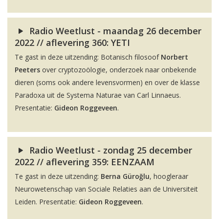
Radio Weetlust - maandag 26 december
2022 // aflevering 360: YETI
Te gast in deze uitzending: Botanisch filosoof
Norbert
Peeters
over cryptozoölogie, onderzoek naar onbekende
dieren (soms ook andere levensvormen) en over de klasse
Paradoxa uit de Systema Naturae van Carl Linnaeus.
Presentatie:
Gideon Roggeveen
.
Radio Weetlust - zondag 25 december
2022 // aflevering 359: EENZAAM
Te gast in deze uitzending:
Berna Güroğlu
, hoogleraar
Neurowetenschap van Sociale Relaties aan de Universiteit
Leiden. Presentatie:
Gideon Roggeveen
.