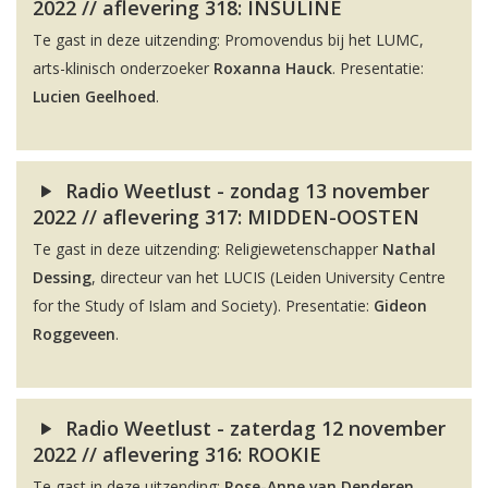
2022 // aflevering 318: INSULINE
Te gast in deze uitzending: Promovendus bij het LUMC,
arts-klinisch onderzoeker
Roxanna Hauck
. Presentatie:
Lucien Geelhoed
.
Radio Weetlust - zondag 13 november
2022 // aflevering 317: MIDDEN-OOSTEN
Te gast in deze uitzending: Religiewetenschapper
Nathal
Dessing
, directeur van het LUCIS (Leiden University Centre
for the Study of Islam and Society). Presentatie:
Gideon
Roggeveen
.
Radio Weetlust - zaterdag 12 november
2022 // aflevering 316: ROOKIE
Te gast in deze uitzending:
Rose-Anne van Denderen