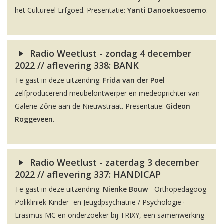
het Cultureel Erfgoed. Presentatie:
Yanti Danoekoesoemo
.
Radio Weetlust - zondag 4 december
2022 // aflevering 338: BANK
Te gast in deze uitzending:
Frida van der Poel
-
zelfproducerend meubelontwerper en medeoprichter van
Galerie Zône aan de Nieuwstraat. Presentatie:
Gideon
Roggeveen
.
Radio Weetlust - zaterdag 3 december
2022 // aflevering 337: HANDICAP
Te gast in deze uitzending:
Nienke Bouw
- Orthopedagoog
Polikliniek Kinder- en Jeugdpsychiatrie / Psychologie ·
Erasmus MC en onderzoeker bij TRIXY, een samenwerking