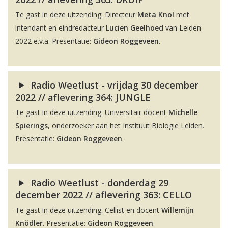
Te gast in deze uitzending: Directeur
Meta Knol
met
intendant en eindredacteur
Lucien Geelhoed
van Leiden
2022 e.v.a. Presentatie:
Gideon Roggeveen
.
Radio Weetlust - vrijdag 30 december
2022 // aflevering 364: JUNGLE
Te gast in deze uitzending: Universitair docent
Michelle
Spierings
, onderzoeker aan het Instituut Biologie Leiden.
Presentatie:
Gideon Roggeveen
.
Radio Weetlust - donderdag 29
december 2022 // aflevering 363: CELLO
Te gast in deze uitzending: Cellist en docent
Willemijn
Knödler
. Presentatie:
Gideon Roggeveen
.