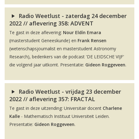
Radio Weetlust - zaterdag 24 december
2022 // aflevering 358: ADVENT
Te gast in deze aflevering:
Nour Eldín Emara
(masterstudent Geneeskunde) en
Frank Rensen
(wetenschapsjournalist en masterstudent Astronomy
Research), bedenkers van de podcast 'DE LEIDSCHE VIJF'
die volgend jaar uitkomt. Presentatie:
Gideon Roggeveen
.
Radio Weetlust - vrijdag 23 december
2022 // aflevering 357: FRACTAL
Te gast in deze uitzending: Universitair docent
Charlene
Kalle
- Mathematisch Instituut Universiteit Leiden.
Presentatie:
Gideon Roggeveen
.