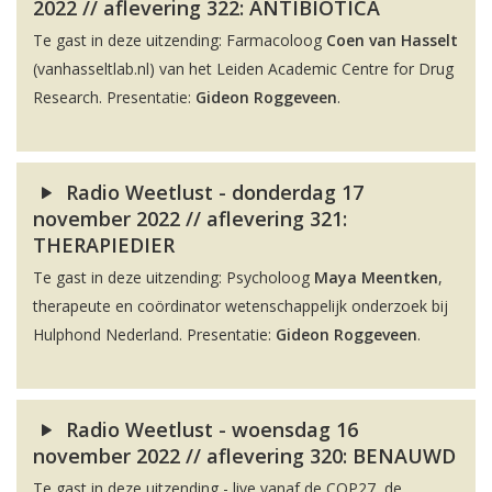
2022 // aflevering 322: ANTIBIOTICA
Te gast in deze uitzending: Farmacoloog
Coen van Hasselt
(vanhasseltlab.nl) van het Leiden Academic Centre for Drug
Research. Presentatie:
Gideon Roggeveen
.
Radio Weetlust - donderdag 17
november 2022 // aflevering 321:
THERAPIEDIER
Te gast in deze uitzending: Psycholoog
Maya Meentken
,
therapeute en coördinator wetenschappelijk onderzoek bij
Hulphond Nederland. Presentatie:
Gideon Roggeveen
.
Radio Weetlust - woensdag 16
november 2022 // aflevering 320: BENAUWD
Te gast in deze uitzending - live vanaf de COP27, de