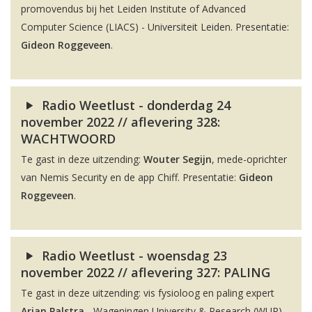
promovendus bij het Leiden Institute of Advanced
Computer Science (LIACS) - Universiteit Leiden. Presentatie:
Gideon Roggeveen
.
Radio Weetlust - donderdag 24
november 2022 // aflevering 328:
WACHTWOORD
Te gast in deze uitzending:
Wouter Segijn
, mede-oprichter
van Nemis Security en de app Chiff. Presentatie:
Gideon
Roggeveen
.
Radio Weetlust - woensdag 23
november 2022 // aflevering 327: PALING
Te gast in deze uitzending: vis fysioloog en paling expert
Arjan Palstra
- Wageningen University & Research (WUR).