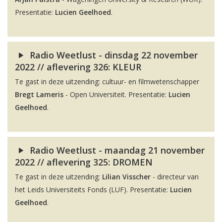
Presentatie:
Lucien Geelhoed
.
Radio Weetlust - dinsdag 22 november
2022 // aflevering 326: KLEUR
Te gast in deze uitzending: cultuur- en filmwetenschapper
Bregt Lameris
- Open Universiteit. Presentatie:
Lucien
Geelhoed
.
Radio Weetlust - maandag 21 november
2022 // aflevering 325: DROMEN
Te gast in deze uitzending:
Lilian Visscher
- directeur van
het Leids Universiteits Fonds (LUF). Presentatie:
Lucien
Geelhoed
.