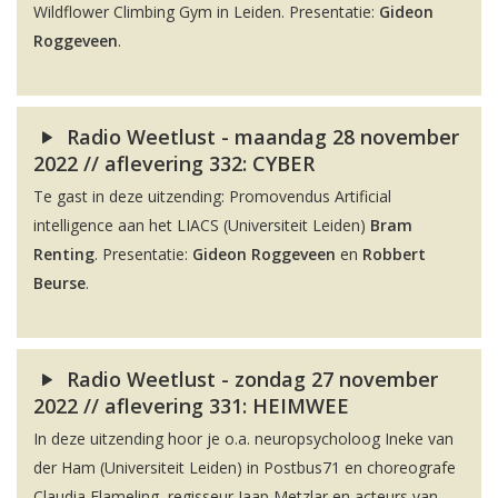
Wildflower Climbing Gym in Leiden. Presentatie:
Gideon
Roggeveen
.
Radio Weetlust - maandag 28 november
2022 // aflevering 332: CYBER
Te gast in deze uitzending: Promovendus Artificial
intelligence aan het LIACS (Universiteit Leiden)
Bram
Renting
. Presentatie:
Gideon Roggeveen
en
Robbert
Beurse
.
Radio Weetlust - zondag 27 november
2022 // aflevering 331: HEIMWEE
In deze uitzending hoor je o.a. neuropsycholoog Ineke van
der Ham (Universiteit Leiden) in Postbus71 en choreografe
Claudia Flameling, regisseur Jaap Metzlar en acteurs van