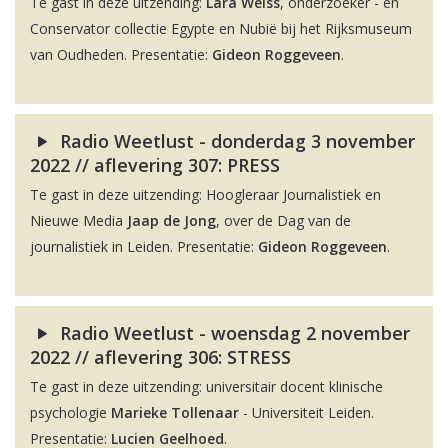
Te gast in deze uitzending:
Lara Weiss
, onderzoeker - en
Conservator collectie Egypte en Nubië bij het Rijksmuseum
van Oudheden. Presentatie:
Gideon Roggeveen
.
Radio Weetlust - donderdag 3 november
2022 // aflevering 307: PRESS
Te gast in deze uitzending: Hoogleraar Journalistiek en
Nieuwe Media
Jaap de Jong
, over de Dag van de
journalistiek in Leiden. Presentatie:
Gideon Roggeveen
.
Radio Weetlust - woensdag 2 november
2022 // aflevering 306: STRESS
Te gast in deze uitzending: universitair docent klinische
psychologie
Marieke Tollenaar
- Universiteit Leiden.
Presentatie:
Lucien Geelhoed
.