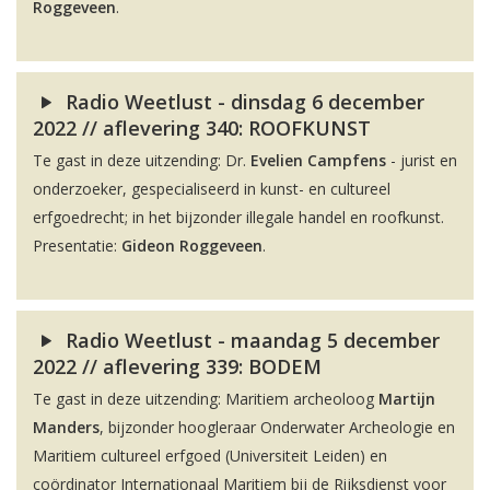
Roggeveen
.
Radio Weetlust - dinsdag 6 december
2022 // aflevering 340: ROOFKUNST
Te gast in deze uitzending: Dr.
Evelien Campfens
- jurist en
onderzoeker, gespecialiseerd in kunst- en cultureel
erfgoedrecht; in het bijzonder illegale handel en roofkunst.
Presentatie:
Gideon Roggeveen
.
Radio Weetlust - maandag 5 december
2022 // aflevering 339: BODEM
Te gast in deze uitzending: Maritiem archeoloog
Martijn
Manders
, bijzonder hoogleraar Onderwater Archeologie en
Maritiem cultureel erfgoed (Universiteit Leiden) en
coördinator Internationaal Maritiem bij de Rijksdienst voor