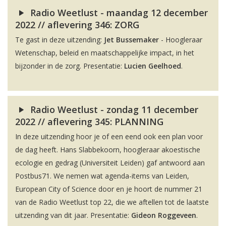
Radio Weetlust - maandag 12 december
2022 // aflevering 346: ZORG
Te gast in deze uitzending:
Jet Bussemaker
- Hoogleraar
Wetenschap, beleid en maatschappelijke impact, in het
bijzonder in de zorg. Presentatie:
Lucien Geelhoed
.
Radio Weetlust - zondag 11 december
2022 // aflevering 345: PLANNING
In deze uitzending hoor je of een eend ook een plan voor
de dag heeft. Hans Slabbekoorn, hoogleraar akoestische
ecologie en gedrag (Universiteit Leiden) gaf antwoord aan
Postbus71. We nemen wat agenda-items van Leiden,
European City of Science door en je hoort de nummer 21
van de Radio Weetlust top 22, die we aftellen tot de laatste
uitzending van dit jaar. Presentatie:
Gideon Roggeveen
.