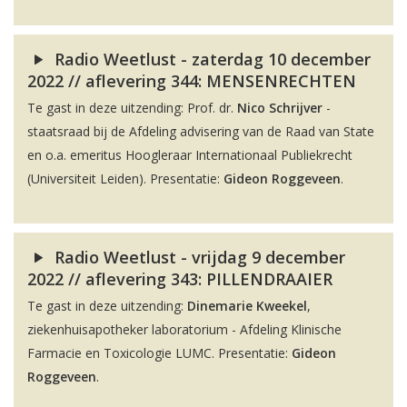
Radio Weetlust - zaterdag 10 december
2022 // aflevering 344: MENSENRECHTEN
Te gast in deze uitzending: Prof. dr.
Nico Schrijver
-
staatsraad bij de Afdeling advisering van de Raad van State
en o.a. emeritus Hoogleraar Internationaal Publiekrecht
(Universiteit Leiden). Presentatie:
Gideon Roggeveen
.
Radio Weetlust - vrijdag 9 december
2022 // aflevering 343: PILLENDRAAIER
Te gast in deze uitzending:
Dinemarie Kweekel
,
ziekenhuisapotheker laboratorium - Afdeling Klinische
Farmacie en Toxicologie LUMC. Presentatie:
Gideon
Roggeveen
.