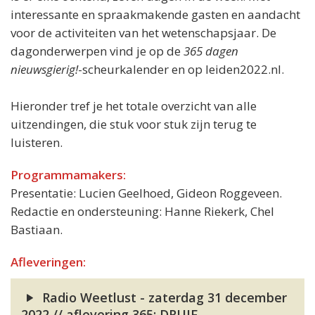
interessante en spraakmakende gasten en aandacht
voor de activiteiten van het wetenschapsjaar. De
dagonderwerpen vind je op de
365 dagen
nieuwsgierig!
-scheurkalender en op leiden2022.nl.
Hieronder tref je het totale overzicht van alle
uitzendingen, die stuk voor stuk zijn terug te
luisteren.
Programmamakers:
Presentatie: Lucien Geelhoed, Gideon Roggeveen.
Redactie en ondersteuning: Hanne Riekerk, Chel
Bastiaan.
Afleveringen:
Radio Weetlust - zaterdag 31 december
2022 // aflevering 365: DRUIF