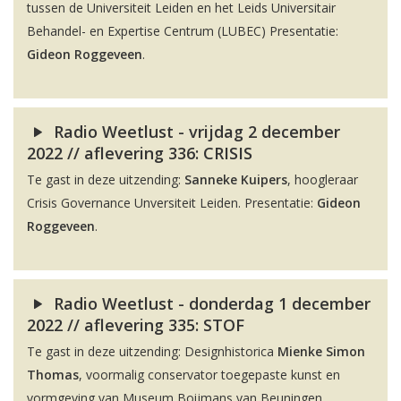
tussen de Universiteit Leiden en het Leids Universitair
Behandel- en Expertise Centrum (LUBEC) Presentatie:
Gideon Roggeveen
.
Radio Weetlust - vrijdag 2 december
2022 // aflevering 336: CRISIS
Te gast in deze uitzending:
Sanneke Kuipers
, hoogleraar
Crisis Governance Unversiteit Leiden. Presentatie:
Gideon
Roggeveen
.
Radio Weetlust - donderdag 1 december
2022 // aflevering 335: STOF
Te gast in deze uitzending: Designhistorica
Mienke Simon
Thomas
, voormalig conservator toegepaste kunst en
vormgeving van Museum Boijmans van Beuningen.