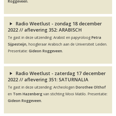
Roggeveen
.
Radio Weetlust - zondag 18 december
2022 // aflevering 352: ARABISCH
Te gast in deze uitzending: Arabist en papyroloog
Petra
Sijpesteijn
, hoogleraar Arabisch aan de Universiteit Leiden.
Presentatie:
Gideon Roggeveen
.
Radio Weetlust - zaterdag 17 december
2022 // aflevering 351: SATURNALIA
Te gast in deze uitzending: Archeologen
Dorothee Olthof
en
Tom Hazenberg
van stichting Mooi Matilo. Presentatie:
Gideon Roggeveen
.