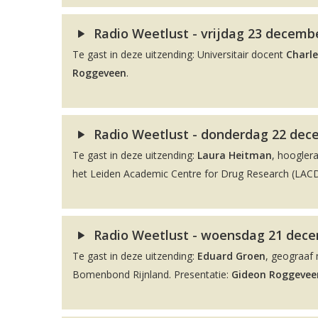
Radio Weetlust - vrijdag 23 decembe
Te gast in deze uitzending: Universitair docent
Charle
Roggeveen
.
Radio Weetlust - donderdag 22 dec
Te gast in deze uitzending:
Laura Heitman
, hoogler
het Leiden Academic Centre for Drug Research (LACDR
Radio Weetlust - woensdag 21 decem
Te gast in deze uitzending:
Eduard Groen
, geograaf 
Bomenbond Rijnland. Presentatie:
Gideon Roggevee