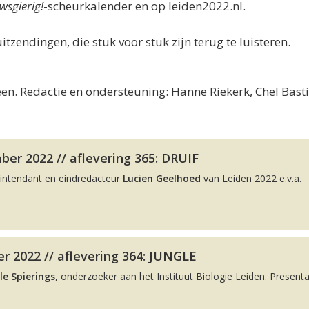
wsgierig!
-scheurkalender en op leiden2022.nl.
uitzendingen, die stuk voor stuk zijn terug te luisteren.
en. Redactie en ondersteuning: Hanne Riekerk, Chel Bast
er 2022 // aflevering 365: DRUIF
intendant en eindredacteur
Lucien Geelhoed
van Leiden 2022 e.v.a.
r 2022 // aflevering 364: JUNGLE
le Spierings
, onderzoeker aan het Instituut Biologie Leiden. Presenta