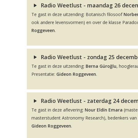
Radio Weetlust - maandag 26 decemb
Te gast in deze uitzending: Botanisch filosoof
Norber
ook andere levensvormen) en over de klasse Paradox
Roggeveen
.
Radio Weetlust - zondag 25 decembe
Te gast in deze uitzending:
Berna Güroğlu
, hooglera
Presentatie:
Gideon Roggeveen
.
Radio Weetlust - zaterdag 24 decem
Te gast in deze aflevering:
Nour Eldín Emara
(maste
masterstudent Astronomy Research), bedenkers van de
Gideon Roggeveen
.