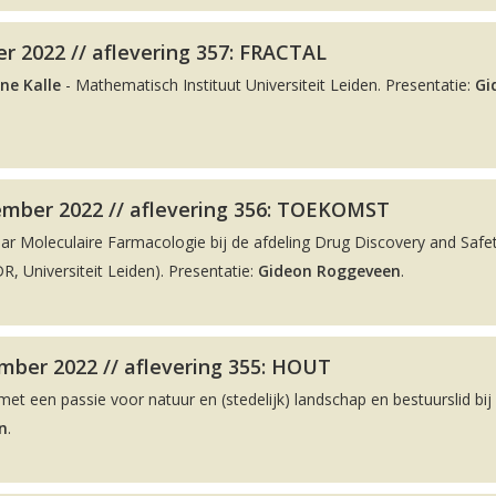
r 2022 // aflevering 357: FRACTAL
ne Kalle
- Mathematisch Instituut Universiteit Leiden. Presentatie:
Gi
ember 2022 // aflevering 356: TOEKOMST
aar Moleculaire Farmacologie bij de afdeling Drug Discovery and Safe
, Universiteit Leiden). Presentatie:
Gideon Roggeveen
.
ber 2022 // aflevering 355: HOUT
met een passie voor natuur en (stedelijk) landschap en bestuurslid bij
n
.