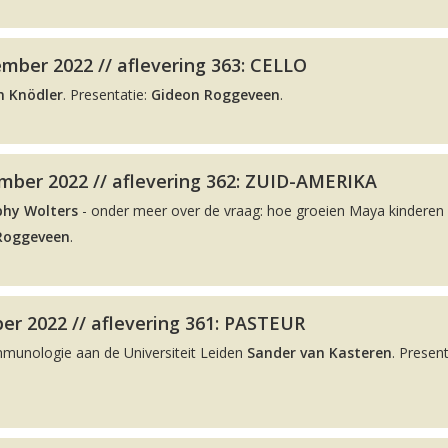
mber 2022 // aflevering 363: CELLO
n Knödler
. Presentatie:
Gideon Roggeveen
.
ber 2022 // aflevering 362: ZUID-AMERIKA
phy Wolters
- onder meer over de vraag: hoe groeien Maya kinderen 
Roggeveen
.
er 2022 // aflevering 361: PASTEUR
Immunologie aan de Universiteit Leiden
Sander van Kasteren
. Present