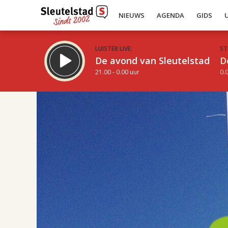
NIEUWS
AGENDA
GIDS
LUISTER LIVE:
ST
De avond van Sleutelstad
D
21.00 - 0.00 uur
0.0
08.00
Inklappen