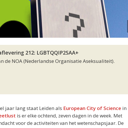
/ aflevering 212: LGBTQQIP2SAA+
n de NOA (Nederlandse Organisatie Aseksualiteit).
eel jaar lang staat Leiden als
European City of Science
in 
eetlust
is er elke ochtend, zeven dagen in de week. Met
acht voor de activiteiten van het wetenschapsjaar. De