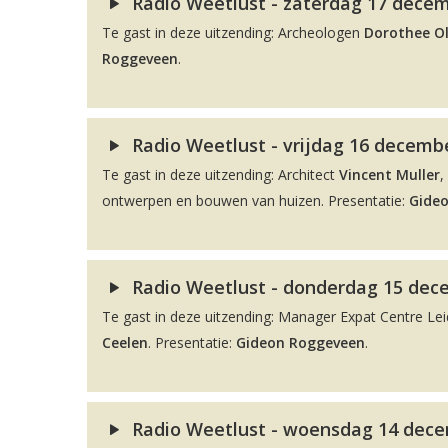
Radio Weetlust - zaterdag 17 decem
Te gast in deze uitzending: Archeologen
Dorothee O
Roggeveen
.
Radio Weetlust - vrijdag 16 decembe
Te gast in deze uitzending: Architect
Vincent Muller
,
ontwerpen en bouwen van huizen. Presentatie:
Gide
Radio Weetlust - donderdag 15 dec
Te gast in deze uitzending: Manager Expat Centre L
Ceelen
. Presentatie:
Gideon Roggeveen
.
Radio Weetlust - woensdag 14 dece