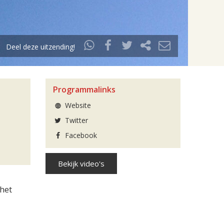
Deel deze uitzending!
Programmalinks
Website
Twitter
Facebook
Bekijk video's
het