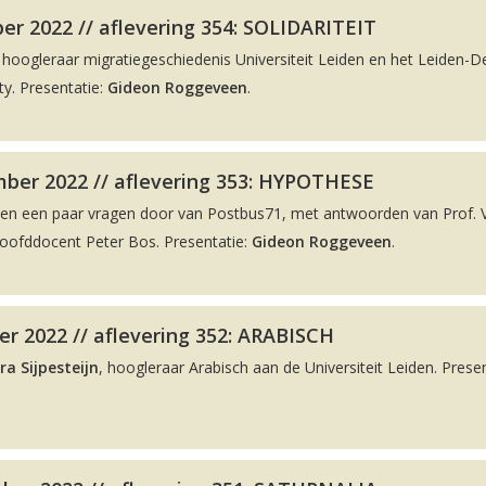
r 2022 // aflevering 354: SOLIDARITEIT
, hoogleraar migratiegeschiedenis Universiteit Leiden en het Leiden-De
y. Presentatie:
Gideon Roggeveen
.
ber 2022 // aflevering 353: HYPOTHESE
men een paar vragen door van Postbus71, met antwoorden van Prof. 
hoofddocent Peter Bos. Presentatie:
Gideon Roggeveen
.
r 2022 // aflevering 352: ARABISCH
ra Sijpesteijn
, hoogleraar Arabisch aan de Universiteit Leiden. Presen