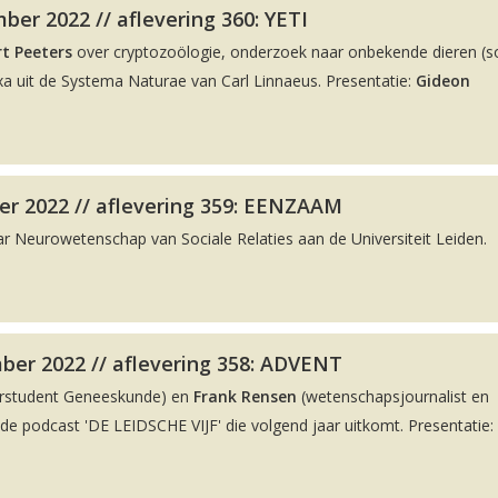
er 2022 // aflevering 360: YETI
t Peeters
over cryptozoölogie, onderzoek naar onbekende dieren (
a uit de Systema Naturae van Carl Linnaeus. Presentatie:
Gideon
r 2022 // aflevering 359: EENZAAM
ar Neurowetenschap van Sociale Relaties aan de Universiteit Leiden.
ber 2022 // aflevering 358: ADVENT
rstudent Geneeskunde) en
Frank Rensen
(wetenschapsjournalist en
 podcast 'DE LEIDSCHE VIJF' die volgend jaar uitkomt. Presentatie: