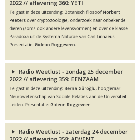
2022 // aflevering 360: YETI
Te gast in deze uitzending: Botanisch filosoof
Norbert
Peeters
over cryptozoölogie, onderzoek naar onbekende
dieren (soms ook andere levensvormen) en over de klasse
Paradoxa uit de Systema Naturae van Carl Linnaeus.
Presentatie:
Gideon Roggeveen
.
Radio Weetlust - zondag 25 december
2022 // aflevering 359: EENZAAM
Te gast in deze uitzending:
Berna Güroğlu
, hoogleraar
Neurowetenschap van Sociale Relaties aan de Universiteit
Leiden. Presentatie:
Gideon Roggeveen
.
Radio Weetlust - zaterdag 24 december
2022 // aflevering 358: ADVENT