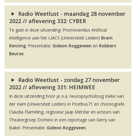
Radio Weetlust - maandag 28 november
2022 // aflevering 332: CYBER
Te gast in deze uitzending: Promovendus Artificial
intelligence aan het LIACS (Universiteit Leiden)
Bram
Renting
. Presentatie:
Gideon Roggeveen
en
Robbert
Beurse
.
Radio Weetlust - zondag 27 november
2022 // aflevering 331: HEIMWEE
In deze uitzending hoor je o.a. neuropsycholoog Ineke van
der Ham (Universiteit Leiden) in Postbus71 en choreografe
Claudia Flameling, regisseur Jaap Metzlar en acteurs van
Theatergroep Domino in een reportage van Gerry van
Bakel. Presentatie:
Gideon Roggeveen
.