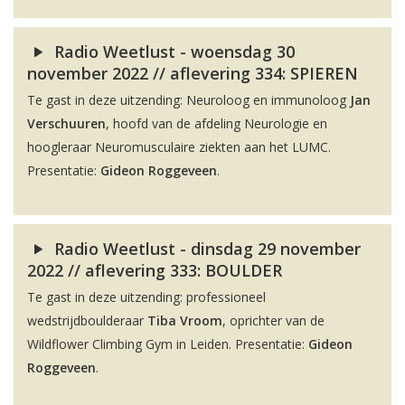
Radio Weetlust - woensdag 30
november 2022 // aflevering 334: SPIEREN
Te gast in deze uitzending: Neuroloog en immunoloog
Jan
Verschuuren
, hoofd van de afdeling Neurologie en
hoogleraar Neuromusculaire ziekten aan het LUMC.
Presentatie:
Gideon Roggeveen
.
Radio Weetlust - dinsdag 29 november
2022 // aflevering 333: BOULDER
Te gast in deze uitzending: professioneel
wedstrijdboulderaar
Tiba Vroom
, oprichter van de
Wildflower Climbing Gym in Leiden. Presentatie:
Gideon
Roggeveen
.