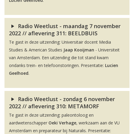
Lucien Geelhoed
.
Radio Weetlust - maandag 7 november
2022 // aflevering 311: BEELDBUIS
Te gast in deze uitzending: Universitair docent Media
Studies & American Studies
Jaap Kooijman
- Universiteit
van Amsterdam. Een uitzending die tot stand kwam
ondanks trein- en telefoonstoringen. Presentatie:
Lucien
Geelhoed
.
Radio Weetlust - zondag 6 november
2022 // aflevering 310: METAMORF
Te gast in deze uitzending: paleontoloog en
aardwetenschapper
Oeki Verhage
, werkzaam aan de VU
Amsterdam en preparateur bij Naturalis. Presentatie: