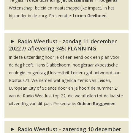
Te gast in deze uitzending:
Jet Bussemaker
- Hoogleraar
Wetenschap, beleid en maatschappelijke impact, in het
bijzonder in de zorg. Presentatie:
Lucien Geelhoed
.
Radio Weetlust - zondag 11 december
2022 // aflevering 345: PLANNING
In deze uitzending hoor je of een eend ook een plan voor
de dag heeft. Hans Slabbekoorn, hoogleraar akoestische
ecologie en gedrag (Universiteit Leiden) gaf antwoord aan
Postbus71. We nemen wat agenda-items van Leiden,
European City of Science door en je hoort de nummer 21
van de Radio Weetlust top 22, die we aftellen tot de laatste
uitzending van dit jaar. Presentatie:
Gideon Roggeveen
.
Radio Weetlust - zaterdag 10 december