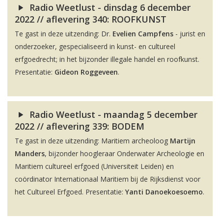
Radio Weetlust - dinsdag 6 december
2022 // aflevering 340: ROOFKUNST
Te gast in deze uitzending: Dr.
Evelien Campfens
- jurist en
onderzoeker, gespecialiseerd in kunst- en cultureel
erfgoedrecht; in het bijzonder illegale handel en roofkunst.
Presentatie:
Gideon Roggeveen
.
Radio Weetlust - maandag 5 december
2022 // aflevering 339: BODEM
Te gast in deze uitzending: Maritiem archeoloog
Martijn
Manders
, bijzonder hoogleraar Onderwater Archeologie en
Maritiem cultureel erfgoed (Universiteit Leiden) en
coördinator Internationaal Maritiem bij de Rijksdienst voor
het Cultureel Erfgoed. Presentatie:
Yanti Danoekoesoemo
.