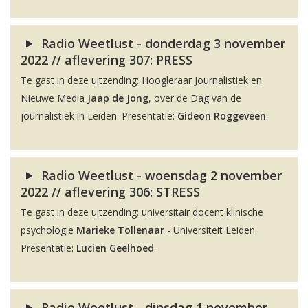
Radio Weetlust - donderdag 3 november
2022 // aflevering 307: PRESS
Te gast in deze uitzending: Hoogleraar Journalistiek en
Nieuwe Media
Jaap de Jong
, over de Dag van de
journalistiek in Leiden. Presentatie:
Gideon Roggeveen
.
Radio Weetlust - woensdag 2 november
2022 // aflevering 306: STRESS
Te gast in deze uitzending: universitair docent klinische
psychologie
Marieke Tollenaar
- Universiteit Leiden.
Presentatie:
Lucien Geelhoed
.
Radio Weetlust - dinsdag 1 november