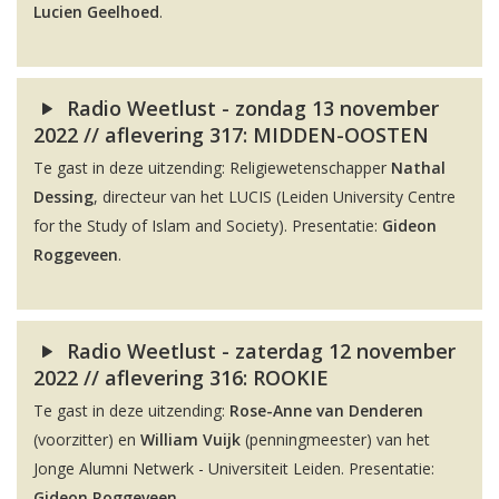
Lucien Geelhoed
.
Radio Weetlust - zondag 13 november
2022 // aflevering 317: MIDDEN-OOSTEN
Te gast in deze uitzending: Religiewetenschapper
Nathal
Dessing
, directeur van het LUCIS (Leiden University Centre
for the Study of Islam and Society). Presentatie:
Gideon
Roggeveen
.
Radio Weetlust - zaterdag 12 november
2022 // aflevering 316: ROOKIE
Te gast in deze uitzending:
Rose-Anne van Denderen
(voorzitter) en
William Vuijk
(penningmeester) van het
Jonge Alumni Netwerk - Universiteit Leiden. Presentatie:
Gideon Roggeveen
.