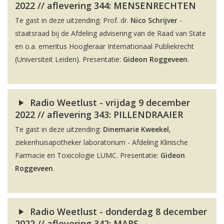
2022 // aflevering 344: MENSENRECHTEN
Te gast in deze uitzending: Prof. dr.
Nico Schrijver
-
staatsraad bij de Afdeling advisering van de Raad van State
en o.a. emeritus Hoogleraar Internationaal Publiekrecht
(Universiteit Leiden). Presentatie:
Gideon Roggeveen
.
Radio Weetlust - vrijdag 9 december
2022 // aflevering 343: PILLENDRAAIER
Te gast in deze uitzending:
Dinemarie Kweekel
,
ziekenhuisapotheker laboratorium - Afdeling Klinische
Farmacie en Toxicologie LUMC. Presentatie:
Gideon
Roggeveen
.
Radio Weetlust - donderdag 8 december
2022 // aflevering 342: MARS