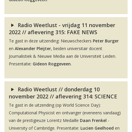
Radio Weetlust - vrijdag 11 november
2022 // aflevering 315: FAKE NEWS
Te gast in deze uitzending: Nieuwscheckers
Peter Burger
en
Alexander Pleijter
, beiden universitair docent
Journalistiek & Nieuwe Media aan de Universiteit Leiden.
Presentatie:
Gideon Roggeveen
.
Radio Weetlust // donderdag 10
november 2022 // aflevering 314: SCIENCE
Te gast in de uitzending (op World Science Day):
Computational Physicist en ontvanger (eveneens vandaag)
van de prestigieuze Lorentz Medaille
Daan Frenkel
-
University of Cambridge. Presentatie:
Lucien Geelhoed
en