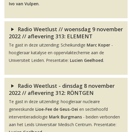
Ivo van Vulpen
.
Radio Weetlust // woensdag 9 november
2022 // aflevering 313: ELEMENT
Te gast in deze uitzending: Scheikundige
Marc Koper
-
hoogleraar katalyse en oppervlaktechemie aan de
Universiteit Leiden. Presentatie:
Lucien Geelhoed
.
Radio Weetlust - dinsdag 8 november
2022 // aflevering 312: RÖNTGEN
Te gast in deze uitzending: hoogleraar nucleaire
geneeskunde
Lioe-Fee de Geus-Oei
en sectiehoofd
interventieradiologie
Mark Burgmans
- beiden verbonden
aan het Leids Universitair Medisch Centrum. Presentatie: