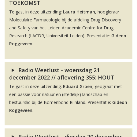
TOEKOMST
Te gast in deze uitzending:
Laura Heitman
, hoogleraar
Moleculaire Farmacologie bij de afdeling Drug Discovery
and Safety van het Leiden Academic Centre for Drug
Research (LACDR, Universiteit Leiden). Presentatie:
Gideon
Roggeveen
.
Radio Weetlust - woensdag 21
december 2022 // aflevering 355: HOUT
Te gast in deze uitzending:
Eduard Groen
, geograaf met
een passie voor natuur en (stedelijk) landschap en
bestuurslid bij de Bomenbond Rijnland. Presentatie:
Gideon
Roggeveen
.
Radio Weetlust - dinsdag 20 december