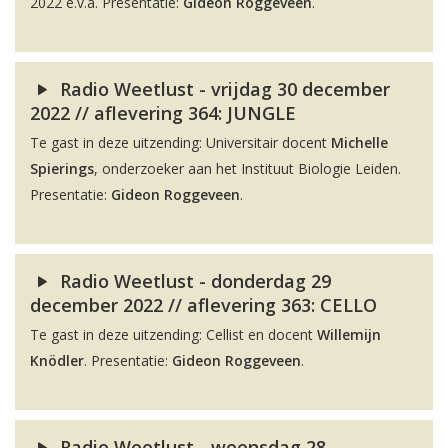
2022 e.v.a. Presentatie:
Gideon Roggeveen
.
Radio Weetlust - vrijdag 30 december
2022 // aflevering 364: JUNGLE
Te gast in deze uitzending: Universitair docent
Michelle
Spierings
, onderzoeker aan het Instituut Biologie Leiden.
Presentatie:
Gideon Roggeveen
.
Radio Weetlust - donderdag 29
december 2022 // aflevering 363: CELLO
Te gast in deze uitzending: Cellist en docent
Willemijn
Knödler
. Presentatie:
Gideon Roggeveen
.
Radio Weetlust - woensdag 28