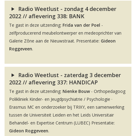
Radio Weetlust - zondag 4 december
2022 // aflevering 338: BANK
Te gast in deze uitzending:
Frida van der Poel
-
zelfproducerend meubelontwerper en medeoprichter van
Galerie Zône aan de Nieuwstraat. Presentatie:
Gideon
Roggeveen
.
Radio Weetlust - zaterdag 3 december
2022 // aflevering 337: HANDICAP
Te gast in deze uitzending:
Nienke Bouw
- Orthopedagoog
Polikliniek Kinder- en Jeugdpsychiatrie / Psychologie ·
Erasmus MC en onderzoeker bij TRIXY, een samenwerking
tussen de Universiteit Leiden en het Leids Universitair
Behandel- en Expertise Centrum (LUBEC) Presentatie:
Gideon Roggeveen
.