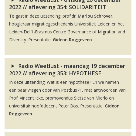
2022 // aflevering 354: SOLIDARITEIT
Te gast in deze uitzending: prof.dr.
Marlou Schrover
,
hoogleraar migratiegeschiedenis Universiteit Leiden en het
Leiden-Delft-Erasmus Centre Governance of Migration and
Diversity. Presentatie:
Gideon Roggeveen
.
Radio Weetlust - maandag 19 december
2022 // aflevering 353: HYPOTHESE
In deze uitzending: Wat is een hypothese? En we nemen
een paar vragen door van Postbus71, met antwoorden van
Prof. Vincent Icke, promovendus Sietse van Mierlo en
universitair hoofddocent Peter Bos. Presentatie:
Gideon
Roggeveen
.