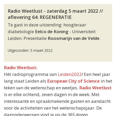
Radio Weetlust - zaterdag 5 maart 2022 //
aflevering 64: REGENERATIE
Te gast in deze uitzending: hoogleraar
diabetologie
Eelco de Koning
- Universiteit
Leiden. Presentatie
Roosmarijn van de Velde
.
Uitgezonden: 5 maart 2022
Radio Weetlust:
Hét radioprogramma van
Leiden2022
! Een heel jaar
lang staat Leiden als
European City of Science
in het
teken van de wetenschap en weetjes.
Radio Weetlust
is er elke ochtend, zeven dagen in de week. Met
interessante en spraakmakende gasten en aandacht
voor de activiteiten van het wetenschapsjaar. De
dagonderwerpen vind je op de
365 dagen