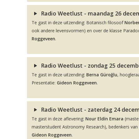
Radio Weetlust - maandag 26 decemb
Te gast in deze uitzending: Botanisch filosoof
Norber
ook andere levensvormen) en over de klasse Paradox
Roggeveen
.
Radio Weetlust - zondag 25 decembe
Te gast in deze uitzending:
Berna Güroğlu
, hooglera
Presentatie:
Gideon Roggeveen
.
Radio Weetlust - zaterdag 24 decem
Te gast in deze aflevering:
Nour Eldín Emara
(maste
masterstudent Astronomy Research), bedenkers van de
Gideon Roggeveen
.