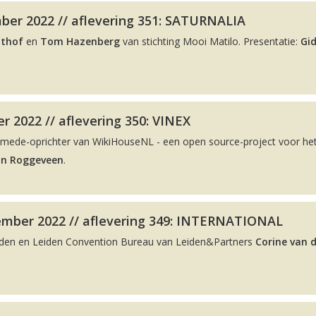
ber 2022 // aflevering 351: SATURNALIA
lthof
en
Tom Hazenberg
van stichting Mooi Matilo. Presentatie:
Gi
r 2022 // aflevering 350: VINEX
 mede-oprichter van WikiHouseNL - een open source-project voor he
on Roggeveen
.
ember 2022 // aflevering 349: INTERNATIONAL
eiden en Leiden Convention Bureau van Leiden&Partners
Corine van 