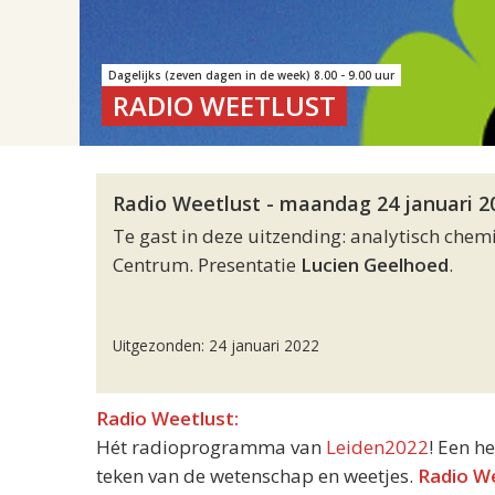
Dagelijks (zeven dagen in de week) 8.00 - 9.00 uur
RADIO WEETLUST
Radio Weetlust - maandag 24 januari 20
Te gast in deze uitzending: analytisch che
Centrum. Presentatie
Lucien Geelhoed
.
Uitgezonden: 24 januari 2022
Radio Weetlust:
Hét radioprogramma van
Leiden2022
! Een h
teken van de wetenschap en weetjes.
Radio W