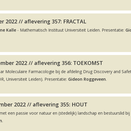
r 2022 // aflevering 357: FRACTAL
ne Kalle
- Mathematisch Instituut Universiteit Leiden. Presentatie:
Gi
ember 2022 // aflevering 356: TOEKOMST
aar Moleculaire Farmacologie bij de afdeling Drug Discovery and Safe
, Universiteit Leiden). Presentatie:
Gideon Roggeveen
.
ber 2022 // aflevering 355: HOUT
met een passie voor natuur en (stedelijk) landschap en bestuurslid bij
n
.