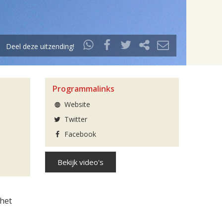
Deel deze uitzending!
Programmalinks
Website
Twitter
Facebook
Bekijk video's
het