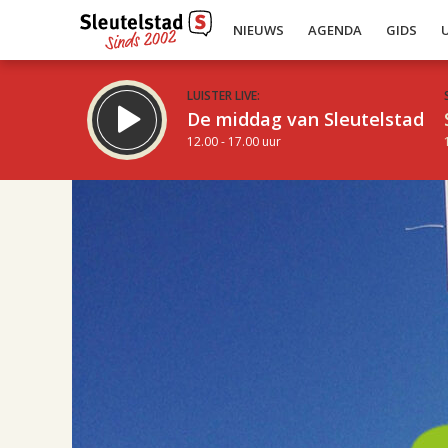
NIEUWS
AGENDA
GIDS
LUISTER LIVE:
De middag van Sleutelstad
12.00 - 17.00 uur
08.00
Inklappen