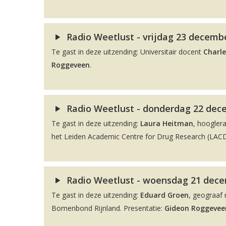
Radio Weetlust - vrijdag 23 decembe
Te gast in deze uitzending: Universitair docent
Charle
Roggeveen
.
Radio Weetlust - donderdag 22 dec
Te gast in deze uitzending:
Laura Heitman
, hoogler
het Leiden Academic Centre for Drug Research (LACDR
Radio Weetlust - woensdag 21 decem
Te gast in deze uitzending:
Eduard Groen
, geograaf 
Bomenbond Rijnland. Presentatie:
Gideon Roggevee