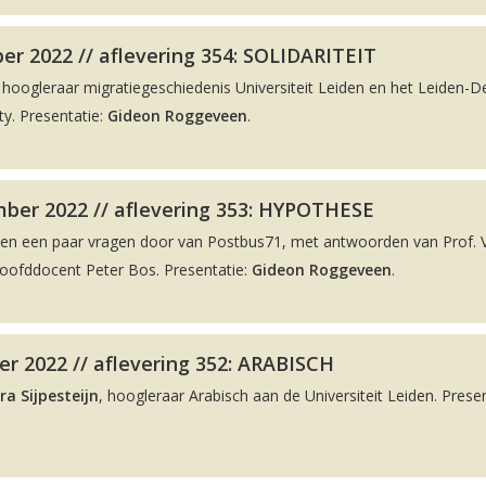
r 2022 // aflevering 354: SOLIDARITEIT
, hoogleraar migratiegeschiedenis Universiteit Leiden en het Leiden-De
y. Presentatie:
Gideon Roggeveen
.
ber 2022 // aflevering 353: HYPOTHESE
men een paar vragen door van Postbus71, met antwoorden van Prof. 
hoofddocent Peter Bos. Presentatie:
Gideon Roggeveen
.
r 2022 // aflevering 352: ARABISCH
ra Sijpesteijn
, hoogleraar Arabisch aan de Universiteit Leiden. Presen