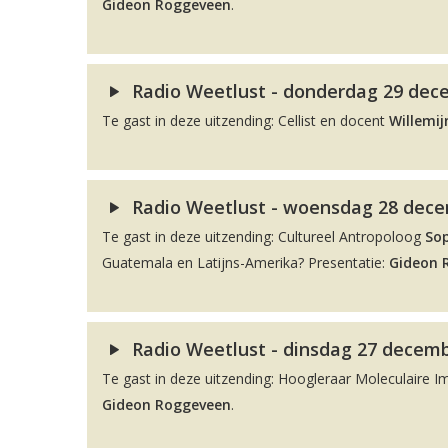
Gideon Roggeveen
.
Radio Weetlust - donderdag 29 dece
Te gast in deze uitzending: Cellist en docent
Willemij
Radio Weetlust - woensdag 28 decem
Te gast in deze uitzending: Cultureel Antropoloog
So
Guatemala en Latijns-Amerika? Presentatie:
Gideon 
Radio Weetlust - dinsdag 27 decemb
Te gast in deze uitzending: Hoogleraar Moleculaire 
Gideon Roggeveen
.