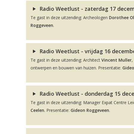
Radio Weetlust - zaterdag 17 decem
Te gast in deze uitzending: Archeologen
Dorothee O
Roggeveen
.
Radio Weetlust - vrijdag 16 decembe
Te gast in deze uitzending: Architect
Vincent Muller
,
ontwerpen en bouwen van huizen. Presentatie:
Gide
Radio Weetlust - donderdag 15 dec
Te gast in deze uitzending: Manager Expat Centre L
Ceelen
. Presentatie:
Gideon Roggeveen
.