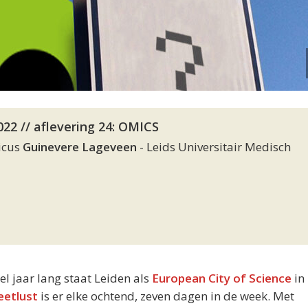
22 // aflevering 24: OMICS
micus
Guinevere Lageveen
- Leids Universitair Medisch
eel jaar lang staat Leiden als
European City of Science
in 
eetlust
is er elke ochtend, zeven dagen in de week. Met