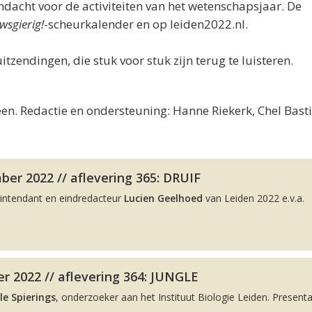
acht voor de activiteiten van het wetenschapsjaar. De
wsgierig!
-scheurkalender en op leiden2022.nl.
uitzendingen, die stuk voor stuk zijn terug te luisteren.
en. Redactie en ondersteuning: Hanne Riekerk, Chel Bast
er 2022 // aflevering 365: DRUIF
intendant en eindredacteur
Lucien Geelhoed
van Leiden 2022 e.v.a.
r 2022 // aflevering 364: JUNGLE
le Spierings
, onderzoeker aan het Instituut Biologie Leiden. Presenta