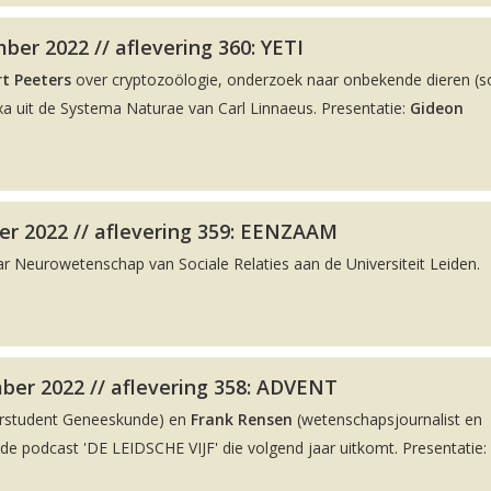
er 2022 // aflevering 360: YETI
t Peeters
over cryptozoölogie, onderzoek naar onbekende dieren (
a uit de Systema Naturae van Carl Linnaeus. Presentatie:
Gideon
r 2022 // aflevering 359: EENZAAM
ar Neurowetenschap van Sociale Relaties aan de Universiteit Leiden.
ber 2022 // aflevering 358: ADVENT
rstudent Geneeskunde) en
Frank Rensen
(wetenschapsjournalist en
 podcast 'DE LEIDSCHE VIJF' die volgend jaar uitkomt. Presentatie: