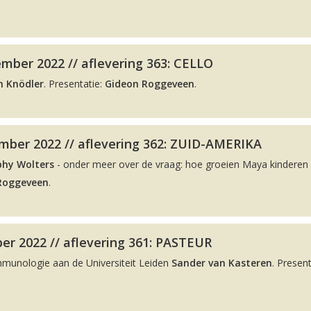
mber 2022 // aflevering 363: CELLO
n Knödler
. Presentatie:
Gideon Roggeveen
.
ber 2022 // aflevering 362: ZUID-AMERIKA
phy Wolters
- onder meer over de vraag: hoe groeien Maya kinderen 
Roggeveen
.
er 2022 // aflevering 361: PASTEUR
Immunologie aan de Universiteit Leiden
Sander van Kasteren
. Present