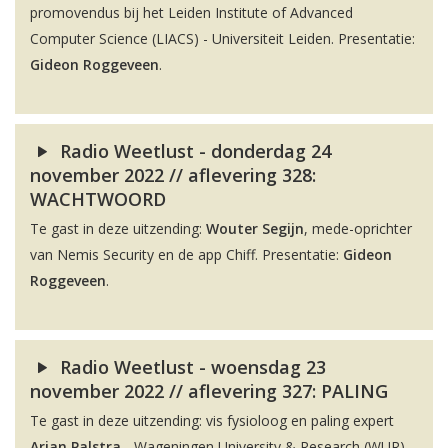
promovendus bij het Leiden Institute of Advanced
Computer Science (LIACS) - Universiteit Leiden. Presentatie:
Gideon Roggeveen
.
Radio Weetlust - donderdag 24
november 2022 // aflevering 328:
WACHTWOORD
Te gast in deze uitzending:
Wouter Segijn
, mede-oprichter
van Nemis Security en de app Chiff. Presentatie:
Gideon
Roggeveen
.
Radio Weetlust - woensdag 23
november 2022 // aflevering 327: PALING
Te gast in deze uitzending: vis fysioloog en paling expert
Arjan Palstra
- Wageningen University & Research (WUR).