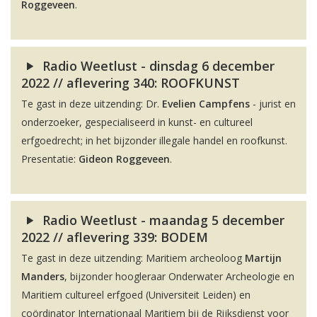
Roggeveen
.
Radio Weetlust - dinsdag 6 december
2022 // aflevering 340: ROOFKUNST
Te gast in deze uitzending: Dr.
Evelien Campfens
- jurist en
onderzoeker, gespecialiseerd in kunst- en cultureel
erfgoedrecht; in het bijzonder illegale handel en roofkunst.
Presentatie:
Gideon Roggeveen
.
Radio Weetlust - maandag 5 december
2022 // aflevering 339: BODEM
Te gast in deze uitzending: Maritiem archeoloog
Martijn
Manders
, bijzonder hoogleraar Onderwater Archeologie en
Maritiem cultureel erfgoed (Universiteit Leiden) en
coördinator Internationaal Maritiem bij de Rijksdienst voor