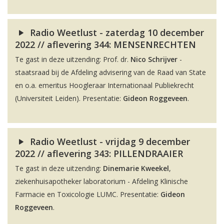
Radio Weetlust - zaterdag 10 december
2022 // aflevering 344: MENSENRECHTEN
Te gast in deze uitzending: Prof. dr.
Nico Schrijver
-
staatsraad bij de Afdeling advisering van de Raad van State
en o.a. emeritus Hoogleraar Internationaal Publiekrecht
(Universiteit Leiden). Presentatie:
Gideon Roggeveen
.
Radio Weetlust - vrijdag 9 december
2022 // aflevering 343: PILLENDRAAIER
Te gast in deze uitzending:
Dinemarie Kweekel
,
ziekenhuisapotheker laboratorium - Afdeling Klinische
Farmacie en Toxicologie LUMC. Presentatie:
Gideon
Roggeveen
.