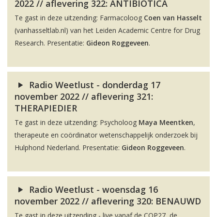
2022 // aflevering 322: ANTIBIOTICA
Te gast in deze uitzending: Farmacoloog
Coen van Hasselt
(vanhasseltlab.nl) van het Leiden Academic Centre for Drug
Research. Presentatie:
Gideon Roggeveen
.
Radio Weetlust - donderdag 17
november 2022 // aflevering 321:
THERAPIEDIER
Te gast in deze uitzending: Psycholoog
Maya Meentken
,
therapeute en coördinator wetenschappelijk onderzoek bij
Hulphond Nederland. Presentatie:
Gideon Roggeveen
.
Radio Weetlust - woensdag 16
november 2022 // aflevering 320: BENAUWD
Te gast in deze uitzending - live vanaf de COP27, de