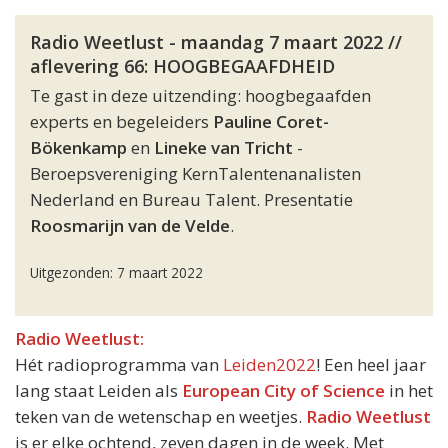
Radio Weetlust - maandag 7 maart 2022 //
aflevering 66: HOOGBEGAAFDHEID
Te gast in deze uitzending: hoogbegaafden
experts en begeleiders
Pauline Coret-
Bökenkamp
en
Lineke van Tricht
-
Beroepsvereniging KernTalentenanalisten
Nederland en Bureau Talent. Presentatie
Roosmarijn van de Velde
.
Uitgezonden: 7 maart 2022
Radio Weetlust:
Hét radioprogramma van
Leiden2022
! Een heel jaar
lang staat Leiden als
European City of Science
in het
teken van de wetenschap en weetjes.
Radio Weetlust
is er elke ochtend, zeven dagen in de week. Met