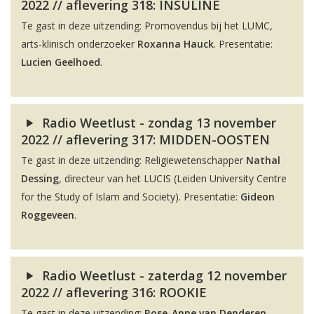
2022 // aflevering 318: INSULINE
Te gast in deze uitzending: Promovendus bij het LUMC,
arts-klinisch onderzoeker
Roxanna Hauck
. Presentatie:
Lucien Geelhoed
.
Radio Weetlust - zondag 13 november
2022 // aflevering 317: MIDDEN-OOSTEN
Te gast in deze uitzending: Religiewetenschapper
Nathal
Dessing
, directeur van het LUCIS (Leiden University Centre
for the Study of Islam and Society). Presentatie:
Gideon
Roggeveen
.
Radio Weetlust - zaterdag 12 november
2022 // aflevering 316: ROOKIE
Te gast in deze uitzending:
Rose-Anne van Denderen