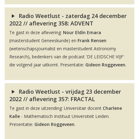
Radio Weetlust - zaterdag 24 december
2022 // aflevering 358: ADVENT
Te gast in deze aflevering:
Nour Eldín Emara
(masterstudent Geneeskunde) en
Frank Rensen
(wetenschapsjournalist en masterstudent Astronomy
Research), bedenkers van de podcast 'DE LEIDSCHE VIJF'
die volgend jaar uitkomt. Presentatie:
Gideon Roggeveen
.
Radio Weetlust - vrijdag 23 december
2022 // aflevering 357: FRACTAL
Te gast in deze uitzending: Universitair docent
Charlene
Kalle
- Mathematisch Instituut Universiteit Leiden.
Presentatie:
Gideon Roggeveen
.