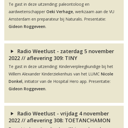
Te gast in deze uitzending: paleontoloog en
aardwetenschapper
Oeki Verhage
, werkzaam aan de VU
Amsterdam en preparateur bij Naturalis. Presentatie:
Gideon Roggeveen
.
Radio Weetlust - zaterdag 5 november
2022 // aflevering 309: TINY
Te gast in deze uitzending: Kinderverpleegkundige bij het
Willem Alexander Kinderziekenhuis van het LUMC
Nicole
Donkel
, initiator van de Hospital Hero app. Presentatie:
Gideon Roggeveen
.
Radio Weetlust - vrijdag 4 november
2022 // aflevering 308: TOETANCHAMON