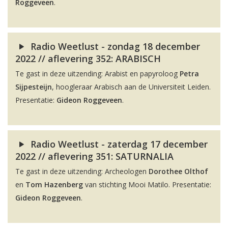
Roggeveen
.
Radio Weetlust - zondag 18 december
2022 // aflevering 352: ARABISCH
Te gast in deze uitzending: Arabist en papyroloog
Petra
Sijpesteijn
, hoogleraar Arabisch aan de Universiteit Leiden.
Presentatie:
Gideon Roggeveen
.
Radio Weetlust - zaterdag 17 december
2022 // aflevering 351: SATURNALIA
Te gast in deze uitzending: Archeologen
Dorothee Olthof
en
Tom Hazenberg
van stichting Mooi Matilo. Presentatie:
Gideon Roggeveen
.