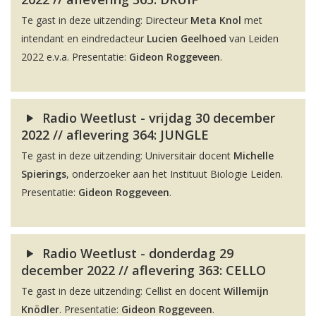
Te gast in deze uitzending: Directeur
Meta Knol
met
intendant en eindredacteur
Lucien Geelhoed
van Leiden
2022 e.v.a. Presentatie:
Gideon Roggeveen
.
Radio Weetlust - vrijdag 30 december
2022 // aflevering 364: JUNGLE
Te gast in deze uitzending: Universitair docent
Michelle
Spierings
, onderzoeker aan het Instituut Biologie Leiden.
Presentatie:
Gideon Roggeveen
.
Radio Weetlust - donderdag 29
december 2022 // aflevering 363: CELLO
Te gast in deze uitzending: Cellist en docent
Willemijn
Knödler
. Presentatie:
Gideon Roggeveen
.