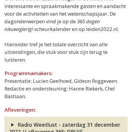
interessante en spraakmakende gasten en aandacht
voor de activiteiten van het wetenschapsjaar. De
dagonderwerpen vind je op de
365 dagen
nieuwsgierig!
-scheurkalender en op leiden2022.nl.
Hieronder tref je het totale overzicht van alle
uitzendingen, die stuk voor stuk zijn terug te
luisteren.
Programmamakers:
Presentatie: Lucien Geelhoed, Gideon Roggeveen.
Redactie en ondersteuning: Hanne Riekerk, Chel
Bastiaan.
Afleveringen:
Radio Weetlust - zaterdag 31 december
2022 // aflevering 365: DRUIF