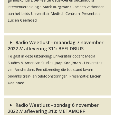
geneeskunde
Lioe-Fee de Geus-Oei
en sectiehoofd
interventieradiologie
Mark Burgmans
- beiden verbonden
aan het Leids Universitair Medisch Centrum. Presentatie:
Lucien Geelhoed
.
Radio Weetlust - maandag 7 november
2022 // aflevering 311: BEELDBUIS
Te gast in deze uitzending: Universitair docent Media
Studies & American Studies
Jaap Kooijman
- Universiteit
van Amsterdam. Een uitzending die tot stand kwam
ondanks trein- en telefoonstoringen. Presentatie:
Lucien
Geelhoed
.
Radio Weetlust - zondag 6 november
2022 // aflevering 310: METAMORF