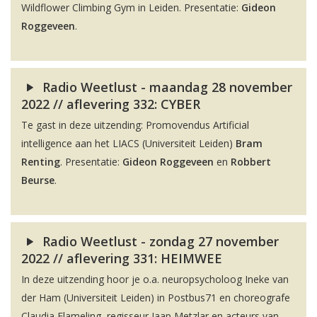
Wildflower Climbing Gym in Leiden. Presentatie:
Gideon
Roggeveen
.
Radio Weetlust - maandag 28 november
2022 // aflevering 332: CYBER
Te gast in deze uitzending: Promovendus Artificial
intelligence aan het LIACS (Universiteit Leiden)
Bram
Renting
. Presentatie:
Gideon Roggeveen
en
Robbert
Beurse
.
Radio Weetlust - zondag 27 november
2022 // aflevering 331: HEIMWEE
In deze uitzending hoor je o.a. neuropsycholoog Ineke van
der Ham (Universiteit Leiden) in Postbus71 en choreografe
Claudia Flameling, regisseur Jaap Metzlar en acteurs van