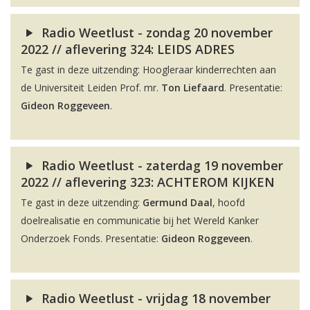
Radio Weetlust - zondag 20 november
2022 // aflevering 324: LEIDS ADRES
Te gast in deze uitzending: Hoogleraar kinderrechten aan
de Universiteit Leiden Prof. mr.
Ton Liefaard
. Presentatie:
Gideon Roggeveen
.
Radio Weetlust - zaterdag 19 november
2022 // aflevering 323: ACHTEROM KIJKEN
Te gast in deze uitzending:
Germund Daal
, hoofd
doelrealisatie en communicatie bij het Wereld Kanker
Onderzoek Fonds. Presentatie:
Gideon Roggeveen
.
Radio Weetlust - vrijdag 18 november