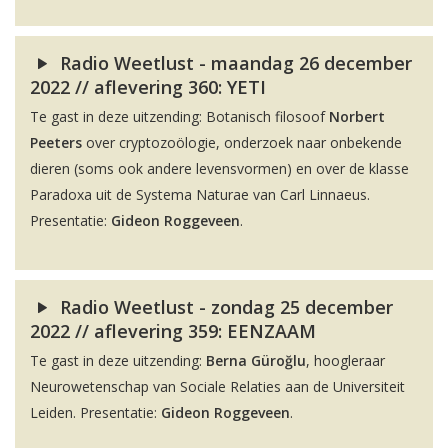
Radio Weetlust - maandag 26 december
2022 // aflevering 360: YETI
Te gast in deze uitzending: Botanisch filosoof
Norbert
Peeters
over cryptozoölogie, onderzoek naar onbekende
dieren (soms ook andere levensvormen) en over de klasse
Paradoxa uit de Systema Naturae van Carl Linnaeus.
Presentatie:
Gideon Roggeveen
.
Radio Weetlust - zondag 25 december
2022 // aflevering 359: EENZAAM
Te gast in deze uitzending:
Berna Güroğlu
, hoogleraar
Neurowetenschap van Sociale Relaties aan de Universiteit
Leiden. Presentatie:
Gideon Roggeveen
.