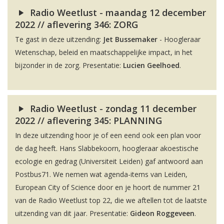
Radio Weetlust - maandag 12 december
2022 // aflevering 346: ZORG
Te gast in deze uitzending:
Jet Bussemaker
- Hoogleraar
Wetenschap, beleid en maatschappelijke impact, in het
bijzonder in de zorg. Presentatie:
Lucien Geelhoed
.
Radio Weetlust - zondag 11 december
2022 // aflevering 345: PLANNING
In deze uitzending hoor je of een eend ook een plan voor
de dag heeft. Hans Slabbekoorn, hoogleraar akoestische
ecologie en gedrag (Universiteit Leiden) gaf antwoord aan
Postbus71. We nemen wat agenda-items van Leiden,
European City of Science door en je hoort de nummer 21
van de Radio Weetlust top 22, die we aftellen tot de laatste
uitzending van dit jaar. Presentatie:
Gideon Roggeveen
.