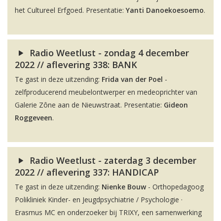
het Cultureel Erfgoed. Presentatie:
Yanti Danoekoesoemo
.
Radio Weetlust - zondag 4 december
2022 // aflevering 338: BANK
Te gast in deze uitzending:
Frida van der Poel
-
zelfproducerend meubelontwerper en medeoprichter van
Galerie Zône aan de Nieuwstraat. Presentatie:
Gideon
Roggeveen
.
Radio Weetlust - zaterdag 3 december
2022 // aflevering 337: HANDICAP
Te gast in deze uitzending:
Nienke Bouw
- Orthopedagoog
Polikliniek Kinder- en Jeugdpsychiatrie / Psychologie ·
Erasmus MC en onderzoeker bij TRIXY, een samenwerking