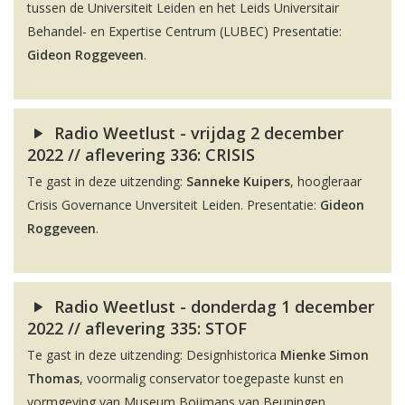
tussen de Universiteit Leiden en het Leids Universitair
Behandel- en Expertise Centrum (LUBEC) Presentatie:
Gideon Roggeveen
.
Radio Weetlust - vrijdag 2 december
2022 // aflevering 336: CRISIS
Te gast in deze uitzending:
Sanneke Kuipers
, hoogleraar
Crisis Governance Unversiteit Leiden. Presentatie:
Gideon
Roggeveen
.
Radio Weetlust - donderdag 1 december
2022 // aflevering 335: STOF
Te gast in deze uitzending: Designhistorica
Mienke Simon
Thomas
, voormalig conservator toegepaste kunst en
vormgeving van Museum Boijmans van Beuningen.