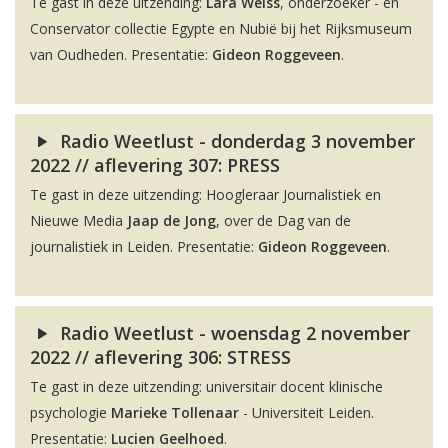
Te gast in deze uitzending:
Lara Weiss
, onderzoeker - en
Conservator collectie Egypte en Nubië bij het Rijksmuseum
van Oudheden. Presentatie:
Gideon Roggeveen
.
Radio Weetlust - donderdag 3 november
2022 // aflevering 307: PRESS
Te gast in deze uitzending: Hoogleraar Journalistiek en
Nieuwe Media
Jaap de Jong
, over de Dag van de
journalistiek in Leiden. Presentatie:
Gideon Roggeveen
.
Radio Weetlust - woensdag 2 november
2022 // aflevering 306: STRESS
Te gast in deze uitzending: universitair docent klinische
psychologie
Marieke Tollenaar
- Universiteit Leiden.
Presentatie:
Lucien Geelhoed
.