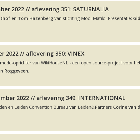
ber 2022 // aflevering 351: SATURNALIA
lthof
en
Tom Hazenberg
van stichting Mooi Matilo. Presentatie:
Gi
r 2022 // aflevering 350: VINEX
 mede-oprichter van WikiHouseNL - een open source-project voor he
on Roggeveen
.
ember 2022 // aflevering 349: INTERNATIONAL
eiden en Leiden Convention Bureau van Leiden&Partners
Corine van 