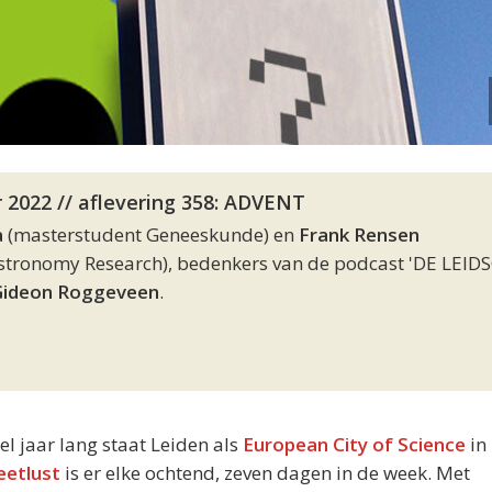
 2022 // aflevering 358: ADVENT
a
(masterstudent Geneeskunde) en
Frank Rensen
stronomy Research), bedenkers van de podcast 'DE LEID
Gideon Roggeveen
.
eel jaar lang staat Leiden als
European City of Science
in 
eetlust
is er elke ochtend, zeven dagen in de week. Met