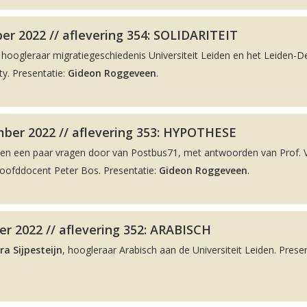
r 2022 // aflevering 354: SOLIDARITEIT
, hoogleraar migratiegeschiedenis Universiteit Leiden en het Leiden-De
y. Presentatie:
Gideon Roggeveen
.
ber 2022 // aflevering 353: HYPOTHESE
men een paar vragen door van Postbus71, met antwoorden van Prof. 
hoofddocent Peter Bos. Presentatie:
Gideon Roggeveen
.
r 2022 // aflevering 352: ARABISCH
ra Sijpesteijn
, hoogleraar Arabisch aan de Universiteit Leiden. Presen