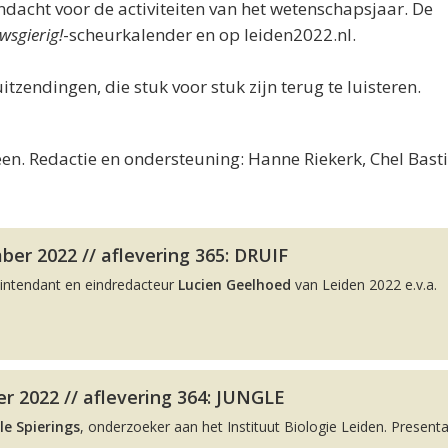
acht voor de activiteiten van het wetenschapsjaar. De
wsgierig!
-scheurkalender en op leiden2022.nl.
uitzendingen, die stuk voor stuk zijn terug te luisteren.
en. Redactie en ondersteuning: Hanne Riekerk, Chel Bast
er 2022 // aflevering 365: DRUIF
intendant en eindredacteur
Lucien Geelhoed
van Leiden 2022 e.v.a.
r 2022 // aflevering 364: JUNGLE
le Spierings
, onderzoeker aan het Instituut Biologie Leiden. Presenta