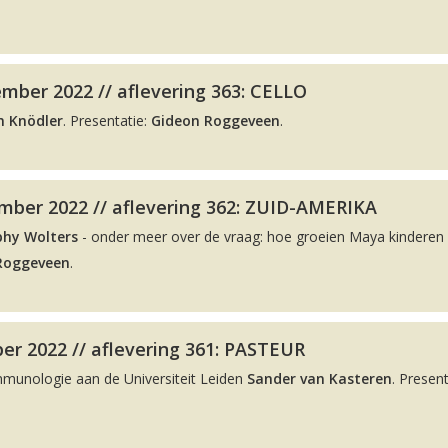
mber 2022 // aflevering 363: CELLO
n Knödler
. Presentatie:
Gideon Roggeveen
.
ber 2022 // aflevering 362: ZUID-AMERIKA
phy Wolters
- onder meer over de vraag: hoe groeien Maya kinderen 
Roggeveen
.
er 2022 // aflevering 361: PASTEUR
Immunologie aan de Universiteit Leiden
Sander van Kasteren
. Present