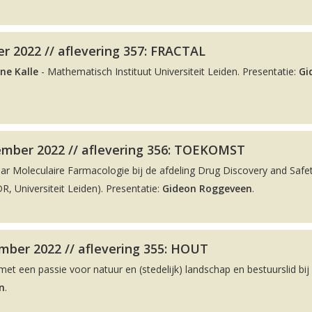
r 2022 // aflevering 357: FRACTAL
ne Kalle
- Mathematisch Instituut Universiteit Leiden. Presentatie:
Gi
ember 2022 // aflevering 356: TOEKOMST
aar Moleculaire Farmacologie bij de afdeling Drug Discovery and Safe
, Universiteit Leiden). Presentatie:
Gideon Roggeveen
.
ber 2022 // aflevering 355: HOUT
met een passie voor natuur en (stedelijk) landschap en bestuurslid bij
n
.