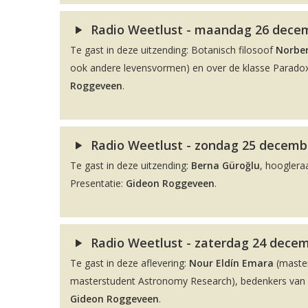
Radio Weetlust - maandag 26 decemb
Te gast in deze uitzending: Botanisch filosoof
Norber
ook andere levensvormen) en over de klasse Paradox
Roggeveen
.
Radio Weetlust - zondag 25 decembe
Te gast in deze uitzending:
Berna Güroğlu
, hooglera
Presentatie:
Gideon Roggeveen
.
Radio Weetlust - zaterdag 24 decem
Te gast in deze aflevering:
Nour Eldín Emara
(maste
masterstudent Astronomy Research), bedenkers van de
Gideon Roggeveen
.