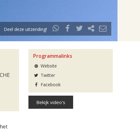
Deel deze uitzending!
Programmalinks
Website
SCHE
Twitter
Facebook
Bekijk video's
het