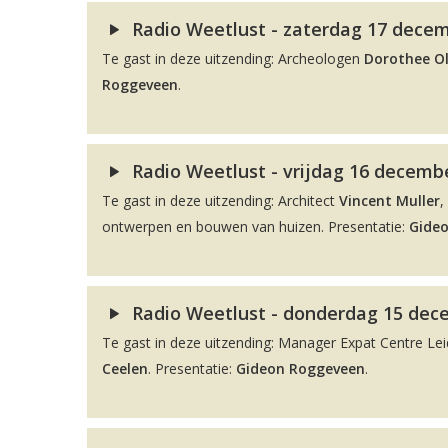
Radio Weetlust - zaterdag 17 decem
Te gast in deze uitzending: Archeologen
Dorothee O
Roggeveen
.
Radio Weetlust - vrijdag 16 decembe
Te gast in deze uitzending: Architect
Vincent Muller
,
ontwerpen en bouwen van huizen. Presentatie:
Gide
Radio Weetlust - donderdag 15 dec
Te gast in deze uitzending: Manager Expat Centre L
Ceelen
. Presentatie:
Gideon Roggeveen
.