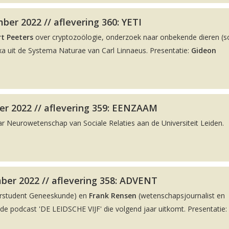
er 2022 // aflevering 360: YETI
t Peeters
over cryptozoölogie, onderzoek naar onbekende dieren (
a uit de Systema Naturae van Carl Linnaeus. Presentatie:
Gideon
r 2022 // aflevering 359: EENZAAM
ar Neurowetenschap van Sociale Relaties aan de Universiteit Leiden.
ber 2022 // aflevering 358: ADVENT
rstudent Geneeskunde) en
Frank Rensen
(wetenschapsjournalist en
 podcast 'DE LEIDSCHE VIJF' die volgend jaar uitkomt. Presentatie: