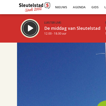
NIEUWS
AGENDA
GIDS
LUISTER LIVE:
De middag van Sleutelstad
12.00 - 18.00 uur
08.00
Inklappen