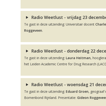
Radio Weetlust - vrijdag 23 decembe
Te gast in deze uitzending: Universitair docent
Charle
Roggeveen
.
Radio Weetlust - donderdag 22 dec
Te gast in deze uitzending:
Laura Heitman
, hoogler
het Leiden Academic Centre for Drug Research (LACDR
Radio Weetlust - woensdag 21 decem
Te gast in deze uitzending:
Eduard Groen
, geograaf 
Bomenbond Rijnland. Presentatie:
Gideon Roggevee