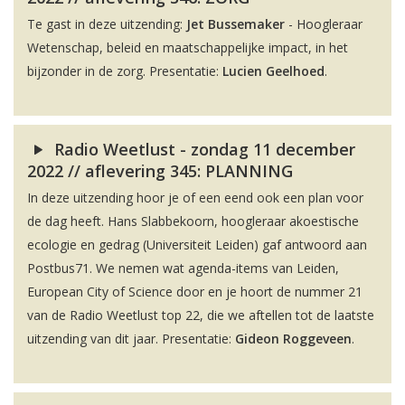
Te gast in deze uitzending:
Jet Bussemaker
- Hoogleraar
Wetenschap, beleid en maatschappelijke impact, in het
bijzonder in de zorg. Presentatie:
Lucien Geelhoed
.
Radio Weetlust - zondag 11 december
2022 // aflevering 345: PLANNING
In deze uitzending hoor je of een eend ook een plan voor
de dag heeft. Hans Slabbekoorn, hoogleraar akoestische
ecologie en gedrag (Universiteit Leiden) gaf antwoord aan
Postbus71. We nemen wat agenda-items van Leiden,
European City of Science door en je hoort de nummer 21
van de Radio Weetlust top 22, die we aftellen tot de laatste
uitzending van dit jaar. Presentatie:
Gideon Roggeveen
.