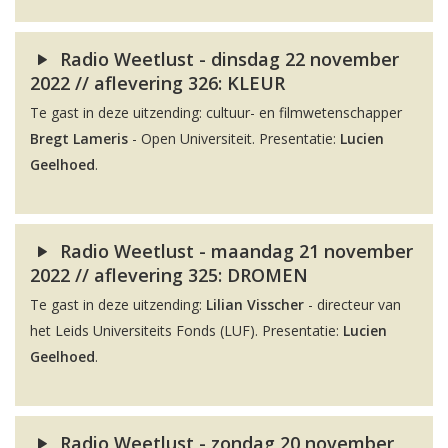
Radio Weetlust - dinsdag 22 november
2022 // aflevering 326: KLEUR
Te gast in deze uitzending: cultuur- en filmwetenschapper
Bregt Lameris
- Open Universiteit. Presentatie:
Lucien
Geelhoed
.
Radio Weetlust - maandag 21 november
2022 // aflevering 325: DROMEN
Te gast in deze uitzending:
Lilian Visscher
- directeur van
het Leids Universiteits Fonds (LUF). Presentatie:
Lucien
Geelhoed
.
Radio Weetlust - zondag 20 november