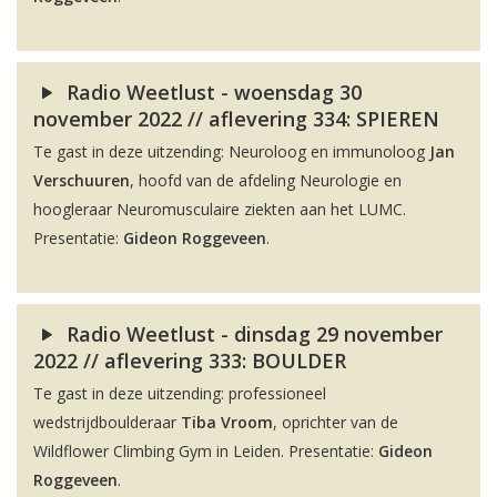
Radio Weetlust - woensdag 30
november 2022 // aflevering 334: SPIEREN
Te gast in deze uitzending: Neuroloog en immunoloog
Jan
Verschuuren
, hoofd van de afdeling Neurologie en
hoogleraar Neuromusculaire ziekten aan het LUMC.
Presentatie:
Gideon Roggeveen
.
Radio Weetlust - dinsdag 29 november
2022 // aflevering 333: BOULDER
Te gast in deze uitzending: professioneel
wedstrijdboulderaar
Tiba Vroom
, oprichter van de
Wildflower Climbing Gym in Leiden. Presentatie:
Gideon
Roggeveen
.