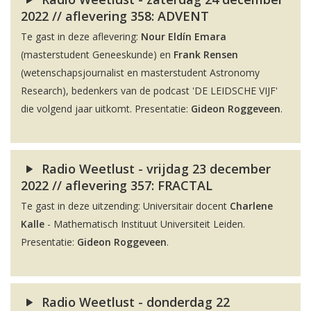
2022 // aflevering 358: ADVENT
Te gast in deze aflevering:
Nour Eldín Emara
(masterstudent Geneeskunde) en
Frank Rensen
(wetenschapsjournalist en masterstudent Astronomy
Research), bedenkers van de podcast 'DE LEIDSCHE VIJF'
die volgend jaar uitkomt. Presentatie:
Gideon Roggeveen
.
Radio Weetlust - vrijdag 23 december
2022 // aflevering 357: FRACTAL
Te gast in deze uitzending: Universitair docent
Charlene
Kalle
- Mathematisch Instituut Universiteit Leiden.
Presentatie:
Gideon Roggeveen
.
Radio Weetlust - donderdag 22