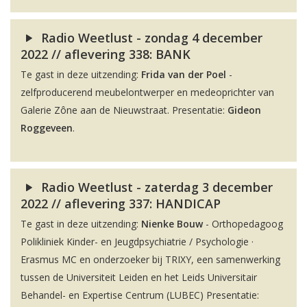
Radio Weetlust - zondag 4 december
2022 // aflevering 338: BANK
Te gast in deze uitzending:
Frida van der Poel
-
zelfproducerend meubelontwerper en medeoprichter van
Galerie Zône aan de Nieuwstraat. Presentatie:
Gideon
Roggeveen
.
Radio Weetlust - zaterdag 3 december
2022 // aflevering 337: HANDICAP
Te gast in deze uitzending:
Nienke Bouw
- Orthopedagoog
Polikliniek Kinder- en Jeugdpsychiatrie / Psychologie ·
Erasmus MC en onderzoeker bij TRIXY, een samenwerking
tussen de Universiteit Leiden en het Leids Universitair
Behandel- en Expertise Centrum (LUBEC) Presentatie: