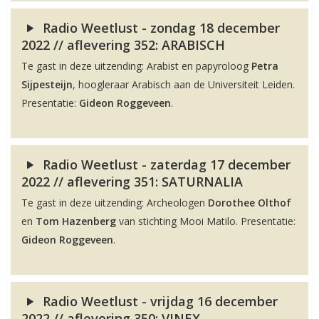
Radio Weetlust - zondag 18 december
2022 // aflevering 352: ARABISCH
Te gast in deze uitzending: Arabist en papyroloog
Petra
Sijpesteijn
, hoogleraar Arabisch aan de Universiteit Leiden.
Presentatie:
Gideon Roggeveen
.
Radio Weetlust - zaterdag 17 december
2022 // aflevering 351: SATURNALIA
Te gast in deze uitzending: Archeologen
Dorothee Olthof
en
Tom Hazenberg
van stichting Mooi Matilo. Presentatie:
Gideon Roggeveen
.
Radio Weetlust - vrijdag 16 december
2022 // aflevering 350: VINEX