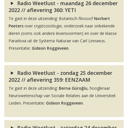
Radio Weetlust - maandag 26 december
2022 // aflevering 360: YETI
Te gast in deze uitzending: Botanisch filosoof
Norbert
Peeters
over cryptozoölogie, onderzoek naar onbekende
dieren (soms ook andere levensvormen) en over de klasse
Paradoxa uit de Systema Naturae van Carl Linnaeus.
Presentatie:
Gideon Roggeveen
.
Radio Weetlust - zondag 25 december
2022 // aflevering 359: EENZAAM
Te gast in deze uitzending:
Berna Güroğlu
, hoogleraar
Neurowetenschap van Sociale Relaties aan de Universiteit
Leiden. Presentatie:
Gideon Roggeveen
.
Radio Weetlust - zaterdag 24 december