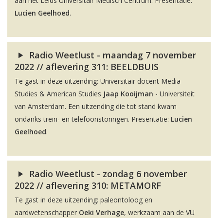
aan het Leids Universitair Medisch Centrum. Presentatie:
Lucien Geelhoed
.
Radio Weetlust - maandag 7 november
2022 // aflevering 311: BEELDBUIS
Te gast in deze uitzending: Universitair docent Media
Studies & American Studies
Jaap Kooijman
- Universiteit
van Amsterdam. Een uitzending die tot stand kwam
ondanks trein- en telefoonstoringen. Presentatie:
Lucien
Geelhoed
.
Radio Weetlust - zondag 6 november
2022 // aflevering 310: METAMORF
Te gast in deze uitzending: paleontoloog en
aardwetenschapper
Oeki Verhage
, werkzaam aan de VU