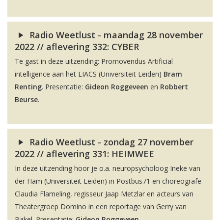
Radio Weetlust - maandag 28 november
2022 // aflevering 332: CYBER
Te gast in deze uitzending: Promovendus Artificial
intelligence aan het LIACS (Universiteit Leiden)
Bram
Renting
. Presentatie:
Gideon Roggeveen
en
Robbert
Beurse
.
Radio Weetlust - zondag 27 november
2022 // aflevering 331: HEIMWEE
In deze uitzending hoor je o.a. neuropsycholoog Ineke van
der Ham (Universiteit Leiden) in Postbus71 en choreografe
Claudia Flameling, regisseur Jaap Metzlar en acteurs van
Theatergroep Domino in een reportage van Gerry van
Bakel. Presentatie:
Gideon Roggeveen
.