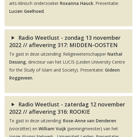
arts-klinisch onderzoeker
Roxanna Hauck
. Presentatie:
Lucien Geelhoed
.
Radio Weetlust - zondag 13 november
2022 // aflevering 317: MIDDEN-OOSTEN
Te gast in deze uitzending: Religiewetenschapper
Nathal
Dessing
, directeur van het LUCIS (Leiden University Centre
for the Study of Islam and Society). Presentatie:
Gideon
Roggeveen
.
Radio Weetlust - zaterdag 12 november
2022 // aflevering 316: ROOKIE
Te gast in deze uitzending:
Rose-Anne van Denderen
(voorzitter) en
William Vuijk
(penningmeester) van het
Jonge Alumni Netwerk - Universiteit Leiden. Presentatie: