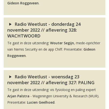
Gideon Roggeveen
.
Radio Weetlust - donderdag 24
november 2022 // aflevering 328:
WACHTWOORD
Te gast in deze uitzending:
Wouter Segijn
, mede-oprichter
van Nemis Security en de app Chiff. Presentatie:
Gideon
Roggeveen
.
Radio Weetlust - woensdag 23
november 2022 // aflevering 327: PALING
Te gast in deze uitzending: vis fysioloog en paling expert
Arjan Palstra
- Wageningen University & Research (WUR).
Presentatie:
Lucien Geelhoed
.