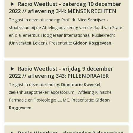
Radio Weetlust - zaterdag 10 december
2022 // aflevering 344: MENSENRECHTEN
Te gast in deze uitzending: Prof. dr.
Nico Schrijver
-
staatsraad bij de Afdeling advisering van de Raad van State
en o.a. emeritus Hoogleraar Internationaal Publiekrecht
(Universiteit Leiden). Presentatie:
Gideon Roggeveen
.
Radio Weetlust - vrijdag 9 december
2022 // aflevering 343: PILLENDRAAIER
Te gast in deze uitzending:
Dinemarie Kweekel
,
ziekenhuisapotheker laboratorium - Afdeling Klinische
Farmacie en Toxicologie LUMC. Presentatie:
Gideon
Roggeveen
.