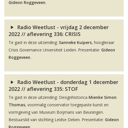
Gideon Roggeveen
.
Radio Weetlust - vrijdag 2 december
2022 // aflevering 336: CRISIS
Te gast in deze uitzending:
Sanneke Kuipers
, hoogleraar
Crisis Governance Unversiteit Leiden. Presentatie:
Gideon
Roggeveen
.
Radio Weetlust - donderdag 1 december
2022 // aflevering 335: STOF
Te gast in deze uitzending: Designhistorica
Mienke Simon
Thomas
, voormalig conservator toegepaste kunst en
vormgeving van Museum Boijmans van Beuningen.
Bestuurslid van stichting Leidse Deken. Presentatie:
Gideon
Roggeveen
.