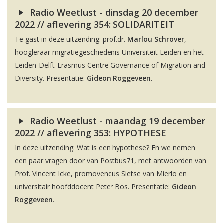
Radio Weetlust - dinsdag 20 december
2022 // aflevering 354: SOLIDARITEIT
Te gast in deze uitzending: prof.dr.
Marlou Schrover
,
hoogleraar migratiegeschiedenis Universiteit Leiden en het
Leiden-Delft-Erasmus Centre Governance of Migration and
Diversity. Presentatie:
Gideon Roggeveen
.
Radio Weetlust - maandag 19 december
2022 // aflevering 353: HYPOTHESE
In deze uitzending: Wat is een hypothese? En we nemen
een paar vragen door van Postbus71, met antwoorden van
Prof. Vincent Icke, promovendus Sietse van Mierlo en
universitair hoofddocent Peter Bos. Presentatie:
Gideon
Roggeveen
.