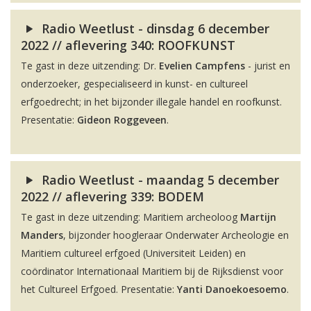
Radio Weetlust - dinsdag 6 december
2022 // aflevering 340: ROOFKUNST
Te gast in deze uitzending: Dr.
Evelien Campfens
- jurist en
onderzoeker, gespecialiseerd in kunst- en cultureel
erfgoedrecht; in het bijzonder illegale handel en roofkunst.
Presentatie:
Gideon Roggeveen
.
Radio Weetlust - maandag 5 december
2022 // aflevering 339: BODEM
Te gast in deze uitzending: Maritiem archeoloog
Martijn
Manders
, bijzonder hoogleraar Onderwater Archeologie en
Maritiem cultureel erfgoed (Universiteit Leiden) en
coördinator Internationaal Maritiem bij de Rijksdienst voor
het Cultureel Erfgoed. Presentatie:
Yanti Danoekoesoemo
.