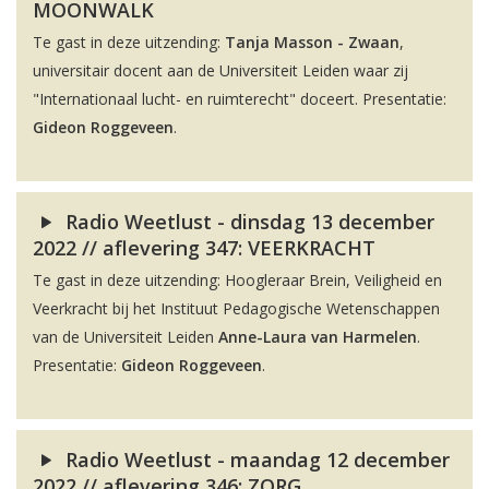
MOONWALK
Te gast in deze uitzending:
Tanja Masson - Zwaan
,
universitair docent aan de Universiteit Leiden waar zij
"Internationaal lucht- en ruimterecht" doceert. Presentatie:
Gideon Roggeveen
.
Radio Weetlust - dinsdag 13 december
2022 // aflevering 347: VEERKRACHT
Te gast in deze uitzending: Hoogleraar Brein, Veiligheid en
Veerkracht bij het Instituut Pedagogische Wetenschappen
van de Universiteit Leiden
Anne-Laura van Harmelen
.
Presentatie:
Gideon Roggeveen
.
Radio Weetlust - maandag 12 december
2022 // aflevering 346: ZORG