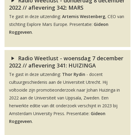
Radio Weetlust - donderdag 8 december
2022 // aflevering 342: MARS
Te gast in deze uitzending:
Artemis Westenberg
, CEO van
stichting Explore Mars Europe. Presentatie:
Gideon
Roggeveen
.
Radio Weetlust - woensdag 7 december
2022 // aflevering 341: HUIZINGA
Te gast in deze uitzending:
Thor Rydin
- docent
cultuurgeschiedenis aan de Universiteit Utrecht. Hij
voltooide zijn promotieonderzoek naar Johan Huizinga in
2022 aan de Universiteit van Uppsala, Zweden. Een
herwerkte editie van dit onderzoek verschijnt in 2023 bij
Amsterdam University Press. Presentatie:
Gideon
Roggeveen
.