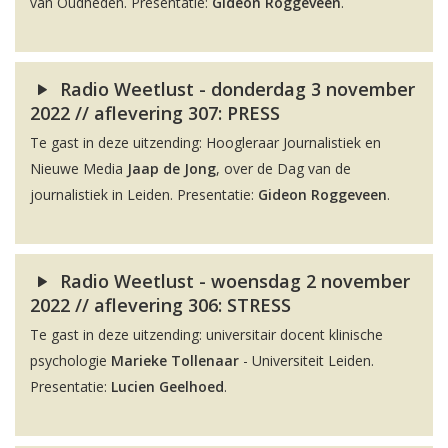
van Oudheden. Presentatie:
Gideon Roggeveen
.
Radio Weetlust - donderdag 3 november
2022 // aflevering 307: PRESS
Te gast in deze uitzending: Hoogleraar Journalistiek en
Nieuwe Media
Jaap de Jong
, over de Dag van de
journalistiek in Leiden. Presentatie:
Gideon Roggeveen
.
Radio Weetlust - woensdag 2 november
2022 // aflevering 306: STRESS
Te gast in deze uitzending: universitair docent klinische
psychologie
Marieke Tollenaar
- Universiteit Leiden.
Presentatie:
Lucien Geelhoed
.