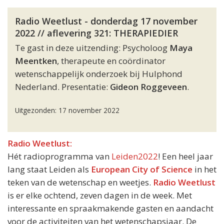
Radio Weetlust - donderdag 17 november
2022 // aflevering 321: THERAPIEDIER
Te gast in deze uitzending: Psycholoog
Maya
Meentken
, therapeute en coördinator
wetenschappelijk onderzoek bij Hulphond
Nederland. Presentatie:
Gideon Roggeveen
.
Uitgezonden: 17 november 2022
Radio Weetlust:
Hét radioprogramma van
Leiden2022
! Een heel jaar
lang staat Leiden als
European City of Science
in het
teken van de wetenschap en weetjes.
Radio Weetlust
is er elke ochtend, zeven dagen in de week. Met
interessante en spraakmakende gasten en aandacht
voor de activiteiten van het wetenschapsjaar. De