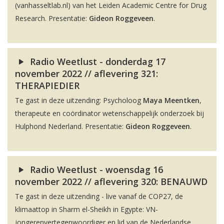
(vanhasseltlab.nl) van het Leiden Academic Centre for Drug
Research. Presentatie:
Gideon Roggeveen
.
Radio Weetlust - donderdag 17
november 2022 // aflevering 321:
THERAPIEDIER
Te gast in deze uitzending: Psycholoog
Maya Meentken
,
therapeute en coördinator wetenschappelijk onderzoek bij
Hulphond Nederland. Presentatie:
Gideon Roggeveen
.
Radio Weetlust - woensdag 16
november 2022 // aflevering 320: BENAUWD
Te gast in deze uitzending - live vanaf de COP27, de
klimaattop in Sharm el-Sheikh in Egypte: VN-
jongerenvertegenwoordiger en lid van de Nederlandse