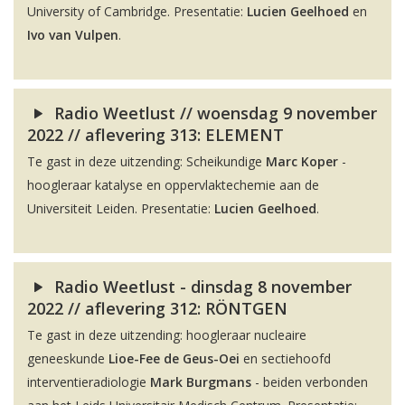
University of Cambridge. Presentatie:
Lucien Geelhoed
en
Ivo van Vulpen
.
Radio Weetlust // woensdag 9 november
2022 // aflevering 313: ELEMENT
Te gast in deze uitzending: Scheikundige
Marc Koper
-
hoogleraar katalyse en oppervlaktechemie aan de
Universiteit Leiden. Presentatie:
Lucien Geelhoed
.
Radio Weetlust - dinsdag 8 november
2022 // aflevering 312: RÖNTGEN
Te gast in deze uitzending: hoogleraar nucleaire
geneeskunde
Lioe-Fee de Geus-Oei
en sectiehoofd
interventieradiologie
Mark Burgmans
- beiden verbonden