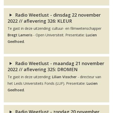
Radio Weetlust - dinsdag 22 november
2022 // aflevering 326: KLEUR
Te gast in deze uitzending: cultuur- en filmwetenschapper
Bregt Lameris
- Open Universiteit. Presentatie:
Lucien
Geelhoed
.
Radio Weetlust - maandag 21 november
2022 // aflevering 325: DROMEN
Te gast in deze uitzending:
Lilian Visscher
- directeur van
het Leids Universiteits Fonds (LUF). Presentatie:
Lucien
Geelhoed
.
Radio Weetlust - zondag 20 november