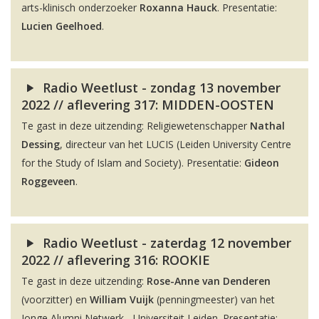
arts-klinisch onderzoeker
Roxanna Hauck
. Presentatie:
Lucien Geelhoed
.
Radio Weetlust - zondag 13 november
2022 // aflevering 317: MIDDEN-OOSTEN
Te gast in deze uitzending: Religiewetenschapper
Nathal
Dessing
, directeur van het LUCIS (Leiden University Centre
for the Study of Islam and Society). Presentatie:
Gideon
Roggeveen
.
Radio Weetlust - zaterdag 12 november
2022 // aflevering 316: ROOKIE
Te gast in deze uitzending:
Rose-Anne van Denderen
(voorzitter) en
William Vuijk
(penningmeester) van het
Jonge Alumni Netwerk - Universiteit Leiden. Presentatie: