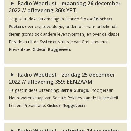
Radio Weetlust - maandag 26 december
2022 // aflevering 360: YETI
Te gast in deze uitzending: Botanisch filosoof
Norbert
Peeters
over cryptozoölogie, onderzoek naar onbekende
dieren (soms ook andere levensvormen) en over de klasse
Paradoxa uit de Systema Naturae van Carl Linnaeus.
Presentatie:
Gideon Roggeveen
.
Radio Weetlust - zondag 25 december
2022 // aflevering 359: EENZAAM
Te gast in deze uitzending:
Berna Güroğlu
, hoogleraar
Neurowetenschap van Sociale Relaties aan de Universiteit
Leiden. Presentatie:
Gideon Roggeveen
.
Radio Weetlust - zaterdag 24 december