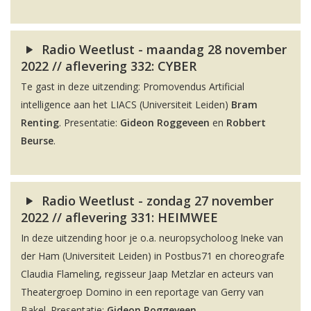
Radio Weetlust - maandag 28 november
2022 // aflevering 332: CYBER
Te gast in deze uitzending: Promovendus Artificial
intelligence aan het LIACS (Universiteit Leiden)
Bram
Renting
. Presentatie:
Gideon Roggeveen
en
Robbert
Beurse
.
Radio Weetlust - zondag 27 november
2022 // aflevering 331: HEIMWEE
In deze uitzending hoor je o.a. neuropsycholoog Ineke van
der Ham (Universiteit Leiden) in Postbus71 en choreografe
Claudia Flameling, regisseur Jaap Metzlar en acteurs van
Theatergroep Domino in een reportage van Gerry van
Bakel. Presentatie:
Gideon Roggeveen
.