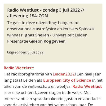
Radio Weetlust - zondag 3 juli 2022 //
aflevering 184: ZON
Te gast in deze uitzending: hoogleraar
observationele astrofysica en kersvers Spinoza
winnaar
Ignas Snellen
- Universiteit Leiden.
Presentatie
Gideon Roggeveen
.
Uitgezonden: 3 juli 2022
Radio Weetlust:
Hét radioprogramma van
Leiden2022
! Een heel jaar
lang staat Leiden als
European City of Science
in het
teken van de wetenschap en weetjes.
Radio Weetlust
is er elke ochtend, zeven dagen in de week. Met
interessante en spraakmakende gasten en aandacht
voor de activiteiten van het wetenschapsjaar. De