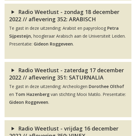
Radio Weetlust - zondag 18 december
2022 // aflevering 352: ARABISCH
Te gast in deze uitzending: Arabist en papyroloog
Petra
Sijpesteijn
, hoogleraar Arabisch aan de Universiteit Leiden.
Presentatie:
Gideon Roggeveen
.
Radio Weetlust - zaterdag 17 december
2022 // aflevering 351: SATURNALIA
Te gast in deze uitzending: Archeologen
Dorothee Olthof
en
Tom Hazenberg
van stichting Mooi Matilo. Presentatie:
Gideon Roggeveen
.
Radio Weetlust - vrijdag 16 december
2022 // aflevering 350: VINEX