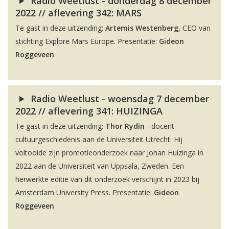
Radio Weetlust - donderdag 8 december
2022 // aflevering 342: MARS
Te gast in deze uitzending:
Artemis Westenberg
, CEO van
stichting Explore Mars Europe. Presentatie:
Gideon
Roggeveen
.
Radio Weetlust - woensdag 7 december
2022 // aflevering 341: HUIZINGA
Te gast in deze uitzending:
Thor Rydin
- docent
cultuurgeschiedenis aan de Universiteit Utrecht. Hij
voltooide zijn promotieonderzoek naar Johan Huizinga in
2022 aan de Universiteit van Uppsala, Zweden. Een
herwerkte editie van dit onderzoek verschijnt in 2023 bij
Amsterdam University Press. Presentatie:
Gideon
Roggeveen
.