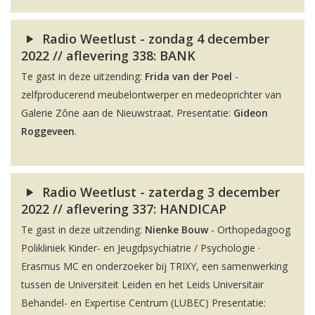
Radio Weetlust - zondag 4 december
2022 // aflevering 338: BANK
Te gast in deze uitzending:
Frida van der Poel
-
zelfproducerend meubelontwerper en medeoprichter van
Galerie Zône aan de Nieuwstraat. Presentatie:
Gideon
Roggeveen
.
Radio Weetlust - zaterdag 3 december
2022 // aflevering 337: HANDICAP
Te gast in deze uitzending:
Nienke Bouw
- Orthopedagoog
Polikliniek Kinder- en Jeugdpsychiatrie / Psychologie ·
Erasmus MC en onderzoeker bij TRIXY, een samenwerking
tussen de Universiteit Leiden en het Leids Universitair
Behandel- en Expertise Centrum (LUBEC) Presentatie: