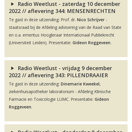
Radio Weetlust - zaterdag 10 december
2022 // aflevering 344: MENSENRECHTEN
Te gast in deze uitzending: Prof. dr.
Nico Schrijver
-
staatsraad bij de Afdeling advisering van de Raad van State
en o.a. emeritus Hoogleraar Internationaal Publiekrecht
(Universiteit Leiden). Presentatie:
Gideon Roggeveen
.
Radio Weetlust - vrijdag 9 december
2022 // aflevering 343: PILLENDRAAIER
Te gast in deze uitzending:
Dinemarie Kweekel
,
ziekenhuisapotheker laboratorium - Afdeling Klinische
Farmacie en Toxicologie LUMC. Presentatie:
Gideon
Roggeveen
.