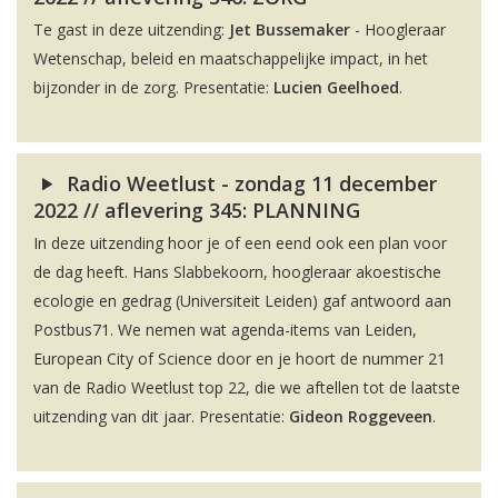
Te gast in deze uitzending:
Jet Bussemaker
- Hoogleraar
Wetenschap, beleid en maatschappelijke impact, in het
bijzonder in de zorg. Presentatie:
Lucien Geelhoed
.
Radio Weetlust - zondag 11 december
2022 // aflevering 345: PLANNING
In deze uitzending hoor je of een eend ook een plan voor
de dag heeft. Hans Slabbekoorn, hoogleraar akoestische
ecologie en gedrag (Universiteit Leiden) gaf antwoord aan
Postbus71. We nemen wat agenda-items van Leiden,
European City of Science door en je hoort de nummer 21
van de Radio Weetlust top 22, die we aftellen tot de laatste
uitzending van dit jaar. Presentatie:
Gideon Roggeveen
.