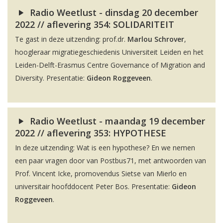
Radio Weetlust - dinsdag 20 december
2022 // aflevering 354: SOLIDARITEIT
Te gast in deze uitzending: prof.dr.
Marlou Schrover
,
hoogleraar migratiegeschiedenis Universiteit Leiden en het
Leiden-Delft-Erasmus Centre Governance of Migration and
Diversity. Presentatie:
Gideon Roggeveen
.
Radio Weetlust - maandag 19 december
2022 // aflevering 353: HYPOTHESE
In deze uitzending: Wat is een hypothese? En we nemen
een paar vragen door van Postbus71, met antwoorden van
Prof. Vincent Icke, promovendus Sietse van Mierlo en
universitair hoofddocent Peter Bos. Presentatie:
Gideon
Roggeveen
.