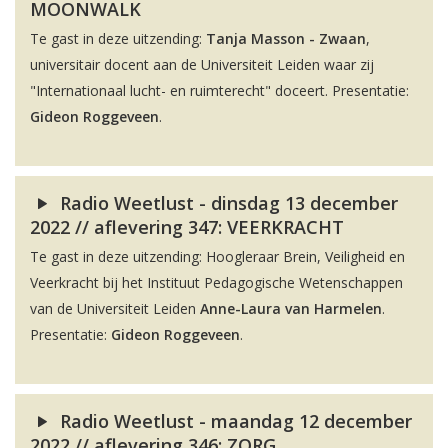
MOONWALK
Te gast in deze uitzending:
Tanja Masson - Zwaan
,
universitair docent aan de Universiteit Leiden waar zij
"Internationaal lucht- en ruimterecht" doceert. Presentatie:
Gideon Roggeveen
.
Radio Weetlust - dinsdag 13 december
2022 // aflevering 347: VEERKRACHT
Te gast in deze uitzending: Hoogleraar Brein, Veiligheid en
Veerkracht bij het Instituut Pedagogische Wetenschappen
van de Universiteit Leiden
Anne-Laura van Harmelen
.
Presentatie:
Gideon Roggeveen
.
Radio Weetlust - maandag 12 december
2022 // aflevering 346: ZORG