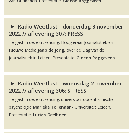
van Oudheden. Presentatie:
Gideon Roggeveen
.
Radio Weetlust - donderdag 3 november
2022 // aflevering 307: PRESS
Te gast in deze uitzending: Hoogleraar Journalistiek en
Nieuwe Media
Jaap de Jong
, over de Dag van de
journalistiek in Leiden. Presentatie:
Gideon Roggeveen
.
Radio Weetlust - woensdag 2 november
2022 // aflevering 306: STRESS
Te gast in deze uitzending: universitair docent klinische
psychologie
Marieke Tollenaar
- Universiteit Leiden.
Presentatie:
Lucien Geelhoed
.