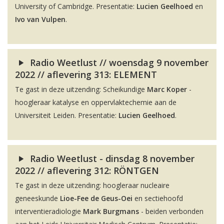
University of Cambridge. Presentatie:
Lucien Geelhoed
en
Ivo van Vulpen
.
Radio Weetlust // woensdag 9 november
2022 // aflevering 313: ELEMENT
Te gast in deze uitzending: Scheikundige
Marc Koper
-
hoogleraar katalyse en oppervlaktechemie aan de
Universiteit Leiden. Presentatie:
Lucien Geelhoed
.
Radio Weetlust - dinsdag 8 november
2022 // aflevering 312: RÖNTGEN
Te gast in deze uitzending: hoogleraar nucleaire
geneeskunde
Lioe-Fee de Geus-Oei
en sectiehoofd
interventieradiologie
Mark Burgmans
- beiden verbonden