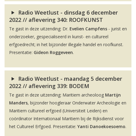
Radio Weetlust - dinsdag 6 december
2022 // aflevering 340: ROOFKUNST
Te gast in deze uitzending: Dr.
Evelien Campfens
- jurist en
onderzoeker, gespecialiseerd in kunst- en cultureel
erfgoedrecht; in het bijzonder illegale handel en roofkunst.
Presentatie:
Gideon Roggeveen
.
Radio Weetlust - maandag 5 december
2022 // aflevering 339: BODEM
Te gast in deze uitzending: Maritiem archeoloog
Martijn
Manders
, bijzonder hoogleraar Onderwater Archeologie en
Maritiem cultureel erfgoed (Universiteit Leiden) en
coördinator Internationaal Maritiem bij de Rijksdienst voor
het Cultureel Erfgoed. Presentatie:
Yanti Danoekoesoemo
.