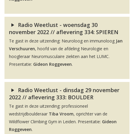
Radio Weetlust - woensdag 30
november 2022 // aflevering 334: SPIEREN
Te gast in deze uitzending: Neuroloog en immunoloog
Jan
Verschuuren
, hoofd van de afdeling Neurologie en
hoogleraar Neuromusculaire ziekten aan het LUMC.
Presentatie:
Gideon Roggeveen
.
Radio Weetlust - dinsdag 29 november
2022 // aflevering 333: BOULDER
Te gast in deze uitzending: professioneel
wedstrijdboulderaar
Tiba Vroom
, oprichter van de
Wildflower Climbing Gym in Leiden. Presentatie:
Gideon
Roggeveen
.