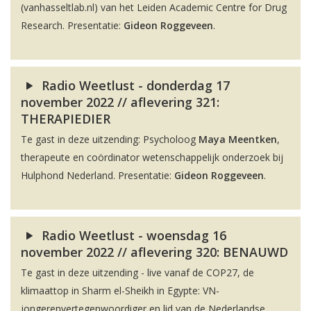
(vanhasseltlab.nl) van het Leiden Academic Centre for Drug
Research. Presentatie:
Gideon Roggeveen
.
Radio Weetlust - donderdag 17
november 2022 // aflevering 321:
THERAPIEDIER
Te gast in deze uitzending: Psycholoog
Maya Meentken
,
therapeute en coördinator wetenschappelijk onderzoek bij
Hulphond Nederland. Presentatie:
Gideon Roggeveen
.
Radio Weetlust - woensdag 16
november 2022 // aflevering 320: BENAUWD
Te gast in deze uitzending - live vanaf de COP27, de
klimaattop in Sharm el-Sheikh in Egypte: VN-
jongerenvertegenwoordiger en lid van de Nederlandse