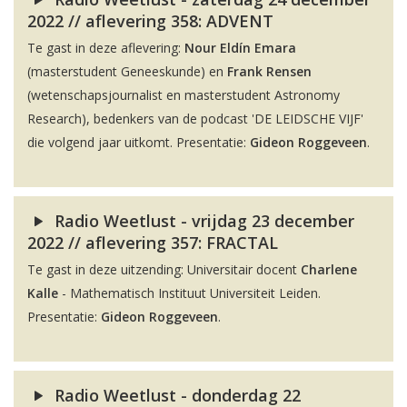
2022 // aflevering 358: ADVENT
Te gast in deze aflevering:
Nour Eldín Emara
(masterstudent Geneeskunde) en
Frank Rensen
(wetenschapsjournalist en masterstudent Astronomy
Research), bedenkers van de podcast 'DE LEIDSCHE VIJF'
die volgend jaar uitkomt. Presentatie:
Gideon Roggeveen
.
Radio Weetlust - vrijdag 23 december
2022 // aflevering 357: FRACTAL
Te gast in deze uitzending: Universitair docent
Charlene
Kalle
- Mathematisch Instituut Universiteit Leiden.
Presentatie:
Gideon Roggeveen
.
Radio Weetlust - donderdag 22