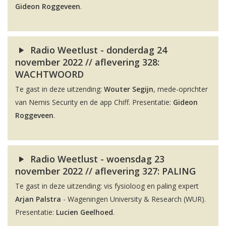
Gideon Roggeveen
.
Radio Weetlust - donderdag 24
november 2022 // aflevering 328:
WACHTWOORD
Te gast in deze uitzending:
Wouter Segijn
, mede-oprichter
van Nemis Security en de app Chiff. Presentatie:
Gideon
Roggeveen
.
Radio Weetlust - woensdag 23
november 2022 // aflevering 327: PALING
Te gast in deze uitzending: vis fysioloog en paling expert
Arjan Palstra
- Wageningen University & Research (WUR).
Presentatie:
Lucien Geelhoed
.