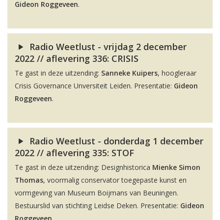
Gideon Roggeveen
.
Radio Weetlust - vrijdag 2 december
2022 // aflevering 336: CRISIS
Te gast in deze uitzending:
Sanneke Kuipers
, hoogleraar
Crisis Governance Unversiteit Leiden. Presentatie:
Gideon
Roggeveen
.
Radio Weetlust - donderdag 1 december
2022 // aflevering 335: STOF
Te gast in deze uitzending: Designhistorica
Mienke Simon
Thomas
, voormalig conservator toegepaste kunst en
vormgeving van Museum Boijmans van Beuningen.
Bestuurslid van stichting Leidse Deken. Presentatie:
Gideon
Roggeveen
.