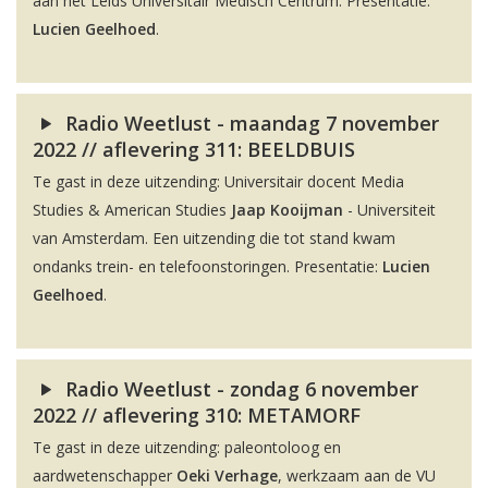
aan het Leids Universitair Medisch Centrum. Presentatie:
Lucien Geelhoed
.
Radio Weetlust - maandag 7 november
2022 // aflevering 311: BEELDBUIS
Te gast in deze uitzending: Universitair docent Media
Studies & American Studies
Jaap Kooijman
- Universiteit
van Amsterdam. Een uitzending die tot stand kwam
ondanks trein- en telefoonstoringen. Presentatie:
Lucien
Geelhoed
.
Radio Weetlust - zondag 6 november
2022 // aflevering 310: METAMORF
Te gast in deze uitzending: paleontoloog en
aardwetenschapper
Oeki Verhage
, werkzaam aan de VU