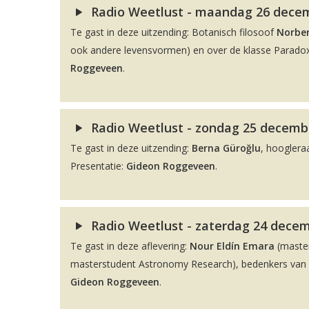
Radio Weetlust - maandag 26 decemb
Te gast in deze uitzending: Botanisch filosoof
Norber
ook andere levensvormen) en over de klasse Paradox
Roggeveen
.
Radio Weetlust - zondag 25 decembe
Te gast in deze uitzending:
Berna Güroğlu
, hooglera
Presentatie:
Gideon Roggeveen
.
Radio Weetlust - zaterdag 24 decem
Te gast in deze aflevering:
Nour Eldín Emara
(maste
masterstudent Astronomy Research), bedenkers van de
Gideon Roggeveen
.