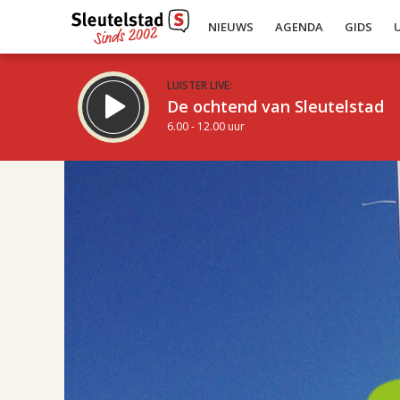
NIEUWS
AGENDA
GIDS
LUISTER LIVE:
De ochtend van Sleutelstad
6.00 - 12.00 uur
08.00
Inklappen