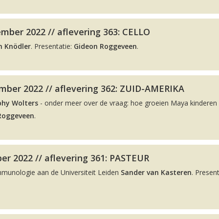
mber 2022 // aflevering 363: CELLO
n Knödler
. Presentatie:
Gideon Roggeveen
.
ber 2022 // aflevering 362: ZUID-AMERIKA
phy Wolters
- onder meer over de vraag: hoe groeien Maya kinderen 
Roggeveen
.
er 2022 // aflevering 361: PASTEUR
Immunologie aan de Universiteit Leiden
Sander van Kasteren
. Present