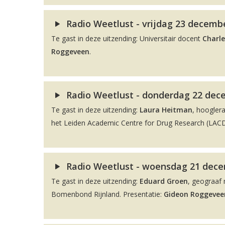
Radio Weetlust - vrijdag 23 decembe
Te gast in deze uitzending: Universitair docent
Charle
Roggeveen
.
Radio Weetlust - donderdag 22 dec
Te gast in deze uitzending:
Laura Heitman
, hoogler
het Leiden Academic Centre for Drug Research (LACDR
Radio Weetlust - woensdag 21 decem
Te gast in deze uitzending:
Eduard Groen
, geograaf 
Bomenbond Rijnland. Presentatie:
Gideon Roggevee