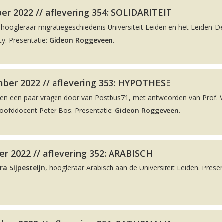
r 2022 // aflevering 354: SOLIDARITEIT
, hoogleraar migratiegeschiedenis Universiteit Leiden en het Leiden-De
y. Presentatie:
Gideon Roggeveen
.
ber 2022 // aflevering 353: HYPOTHESE
men een paar vragen door van Postbus71, met antwoorden van Prof. 
hoofddocent Peter Bos. Presentatie:
Gideon Roggeveen
.
r 2022 // aflevering 352: ARABISCH
ra Sijpesteijn
, hoogleraar Arabisch aan de Universiteit Leiden. Presen