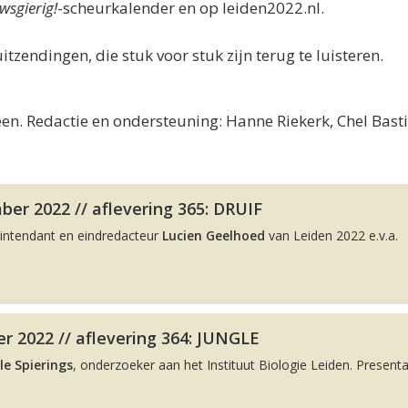
wsgierig!
-scheurkalender en op leiden2022.nl.
uitzendingen, die stuk voor stuk zijn terug te luisteren.
en. Redactie en ondersteuning: Hanne Riekerk, Chel Bast
er 2022 // aflevering 365: DRUIF
intendant en eindredacteur
Lucien Geelhoed
van Leiden 2022 e.v.a.
r 2022 // aflevering 364: JUNGLE
le Spierings
, onderzoeker aan het Instituut Biologie Leiden. Presenta