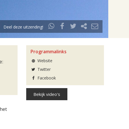
Deel deze uitzending!
Programmalinks
Website
e:
Twitter
Facebook
Bekijk video's
het