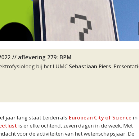
022 // aflevering 279: BPM
lektrofysioloog bij het LUMC
Sebastiaan Piers
. Presentati
eel jaar lang staat Leiden als
European City of Science
in 
eetlust
is er elke ochtend, zeven dagen in de week. Met
acht voor de activiteiten van het wetenschapsjaar. De