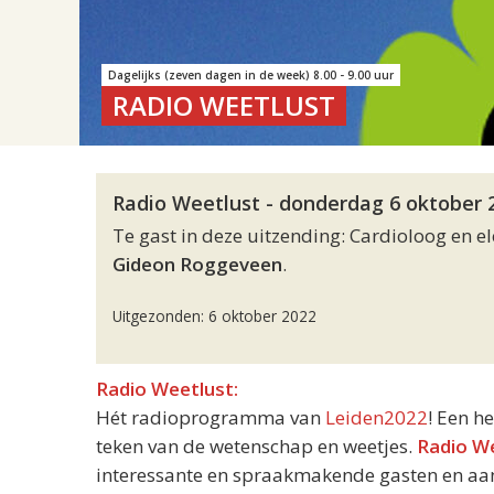
Dagelijks (zeven dagen in de week) 8.00 - 9.00 uur
RADIO WEETLUST
Radio Weetlust - donderdag 6 oktober 2
Te gast in deze uitzending: Cardioloog en e
Gideon Roggeveen
.
Uitgezonden: 6 oktober 2022
Radio Weetlust:
Hét radioprogramma van
Leiden2022
! Een h
teken van de wetenschap en weetjes.
Radio W
interessante en spraakmakende gasten en aand