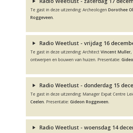
Radio Weetlust - zaterdag 17 decem
Te gast in deze uitzending: Archeologen
Dorothee O
Roggeveen
.
Radio Weetlust - vrijdag 16 decembe
Te gast in deze uitzending: Architect
Vincent Muller
,
ontwerpen en bouwen van huizen. Presentatie:
Gide
Radio Weetlust - donderdag 15 dec
Te gast in deze uitzending: Manager Expat Centre L
Ceelen
. Presentatie:
Gideon Roggeveen
.
Radio Weetlust - woensdag 14 dece