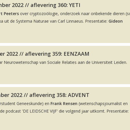
er 2022 // aflevering 360: YETI
t Peeters
over cryptozoölogie, onderzoek naar onbekende dieren (
a uit de Systema Naturae van Carl Linnaeus. Presentatie:
Gideon
r 2022 // aflevering 359: EENZAAM
ar Neurowetenschap van Sociale Relaties aan de Universiteit Leiden.
ber 2022 // aflevering 358: ADVENT
rstudent Geneeskunde) en
Frank Rensen
(wetenschapsjournalist en
 podcast 'DE LEIDSCHE VIJF' die volgend jaar uitkomt. Presentatie: