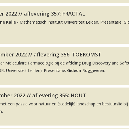
r 2022 // aflevering 357: FRACTAL
ne Kalle
- Mathematisch Instituut Universiteit Leiden. Presentatie:
Gi
ember 2022 // aflevering 356: TOEKOMST
aar Moleculaire Farmacologie bij de afdeling Drug Discovery and Safe
, Universiteit Leiden). Presentatie:
Gideon Roggeveen
.
ber 2022 // aflevering 355: HOUT
met een passie voor natuur en (stedelijk) landschap en bestuurslid bij
n
.