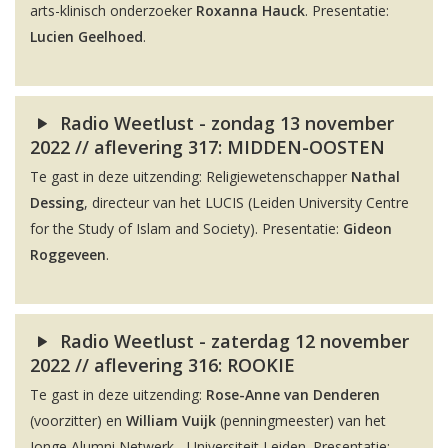
arts-klinisch onderzoeker
Roxanna Hauck
. Presentatie:
Lucien Geelhoed
.
Radio Weetlust - zondag 13 november
2022 // aflevering 317: MIDDEN-OOSTEN
Te gast in deze uitzending: Religiewetenschapper
Nathal
Dessing
, directeur van het LUCIS (Leiden University Centre
for the Study of Islam and Society). Presentatie:
Gideon
Roggeveen
.
Radio Weetlust - zaterdag 12 november
2022 // aflevering 316: ROOKIE
Te gast in deze uitzending:
Rose-Anne van Denderen
(voorzitter) en
William Vuijk
(penningmeester) van het
Jonge Alumni Netwerk - Universiteit Leiden. Presentatie: