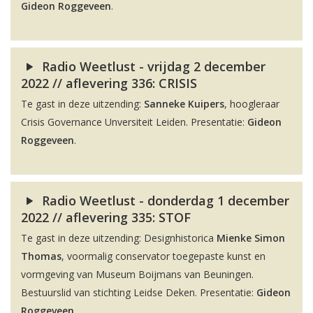
Gideon Roggeveen
.
Radio Weetlust - vrijdag 2 december
2022 // aflevering 336: CRISIS
Te gast in deze uitzending:
Sanneke Kuipers
, hoogleraar
Crisis Governance Unversiteit Leiden. Presentatie:
Gideon
Roggeveen
.
Radio Weetlust - donderdag 1 december
2022 // aflevering 335: STOF
Te gast in deze uitzending: Designhistorica
Mienke Simon
Thomas
, voormalig conservator toegepaste kunst en
vormgeving van Museum Boijmans van Beuningen.
Bestuurslid van stichting Leidse Deken. Presentatie:
Gideon
Roggeveen
.