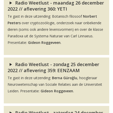
Radio Weetlust - maandag 26 december
2022 // aflevering 360: YETI
Te gast in deze uitzending: Botanisch filosoof
Norbert
Peeters
over cryptozoölogie, onderzoek naar onbekende
dieren (soms ook andere levensvormen) en over de klasse
Paradoxa uit de Systema Naturae van Carl Linnaeus.
Presentatie:
Gideon Roggeveen
.
Radio Weetlust - zondag 25 december
2022 // aflevering 359: EENZAAM
Te gast in deze uitzending:
Berna Güroğlu
, hoogleraar
Neurowetenschap van Sociale Relaties aan de Universiteit
Leiden. Presentatie:
Gideon Roggeveen
.
Radio Weetlust - zaterdag 24 december