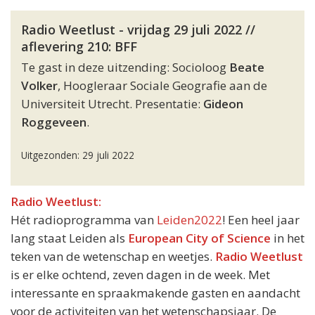
Radio Weetlust - vrijdag 29 juli 2022 //
aflevering 210: BFF
Te gast in deze uitzending: Socioloog
Beate
Volker
, Hoogleraar Sociale Geografie aan de
Universiteit Utrecht. Presentatie:
Gideon
Roggeveen
.
Uitgezonden: 29 juli 2022
Radio Weetlust:
Hét radioprogramma van
Leiden2022
! Een heel jaar
lang staat Leiden als
European City of Science
in het
teken van de wetenschap en weetjes.
Radio Weetlust
is er elke ochtend, zeven dagen in de week. Met
interessante en spraakmakende gasten en aandacht
voor de activiteiten van het wetenschapsjaar. De