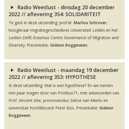
Radio Weetlust - dinsdag 20 december
2022 // aflevering 354: SOLIDARITEIT
Te gast in deze uitzending: prof.dr.
Marlou Schrover
,
hoogleraar migratiegeschiedenis Universiteit Leiden en het
Leiden-Delft-Erasmus Centre Governance of Migration and
Diversity. Presentatie:
Gideon Roggeveen
.
Radio Weetlust - maandag 19 december
2022 // aflevering 353: HYPOTHESE
In deze uitzending: Wat is een hypothese? En we nemen
een paar vragen door van Postbus71, met antwoorden van
Prof. Vincent Icke, promovendus Sietse van Mierlo en
universitair hoofddocent Peter Bos. Presentatie:
Gideon
Roggeveen
.