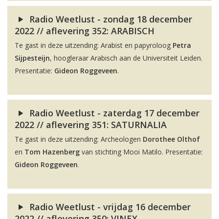
Radio Weetlust - zondag 18 december
2022 // aflevering 352: ARABISCH
Te gast in deze uitzending: Arabist en papyroloog
Petra
Sijpesteijn
, hoogleraar Arabisch aan de Universiteit Leiden.
Presentatie:
Gideon Roggeveen
.
Radio Weetlust - zaterdag 17 december
2022 // aflevering 351: SATURNALIA
Te gast in deze uitzending: Archeologen
Dorothee Olthof
en
Tom Hazenberg
van stichting Mooi Matilo. Presentatie:
Gideon Roggeveen
.
Radio Weetlust - vrijdag 16 december
2022 // aflevering 350: VINEX