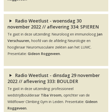
Radio Weetlust - woensdag 30
november 2022 // aflevering 334: SPIEREN
Te gast in deze uitzending: Neuroloog en immunoloog
Jan
Verschuuren
, hoofd van de afdeling Neurologie en
hoogleraar Neuromusculaire ziekten aan het LUMC.
Presentatie:
Gideon Roggeveen
.
Radio Weetlust - dinsdag 29 november
2022 // aflevering 333: BOULDER
Te gast in deze uitzending: professioneel
wedstrijdboulderaar
Tiba Vroom
, oprichter van de
Wildflower Climbing Gym in Leiden. Presentatie:
Gideon
Roggeveen
.