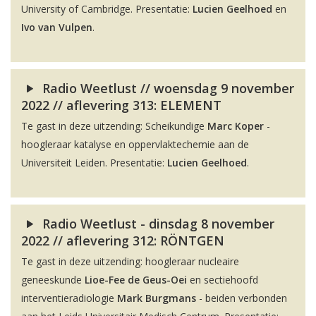
University of Cambridge. Presentatie:
Lucien Geelhoed
en
Ivo van Vulpen
.
Radio Weetlust // woensdag 9 november
2022 // aflevering 313: ELEMENT
Te gast in deze uitzending: Scheikundige
Marc Koper
-
hoogleraar katalyse en oppervlaktechemie aan de
Universiteit Leiden. Presentatie:
Lucien Geelhoed
.
Radio Weetlust - dinsdag 8 november
2022 // aflevering 312: RÖNTGEN
Te gast in deze uitzending: hoogleraar nucleaire
geneeskunde
Lioe-Fee de Geus-Oei
en sectiehoofd
interventieradiologie
Mark Burgmans
- beiden verbonden