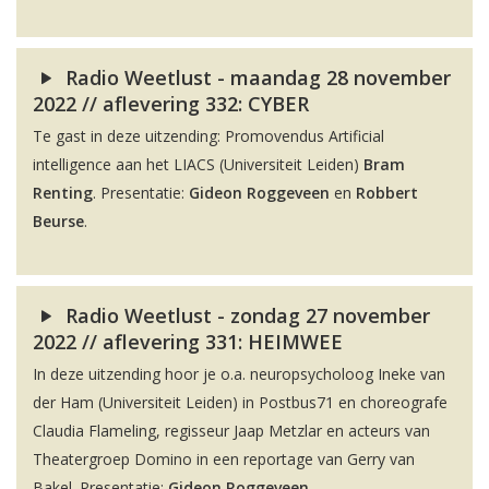
Radio Weetlust - maandag 28 november
2022 // aflevering 332: CYBER
Te gast in deze uitzending: Promovendus Artificial
intelligence aan het LIACS (Universiteit Leiden)
Bram
Renting
. Presentatie:
Gideon Roggeveen
en
Robbert
Beurse
.
Radio Weetlust - zondag 27 november
2022 // aflevering 331: HEIMWEE
In deze uitzending hoor je o.a. neuropsycholoog Ineke van
der Ham (Universiteit Leiden) in Postbus71 en choreografe
Claudia Flameling, regisseur Jaap Metzlar en acteurs van
Theatergroep Domino in een reportage van Gerry van
Bakel. Presentatie:
Gideon Roggeveen
.