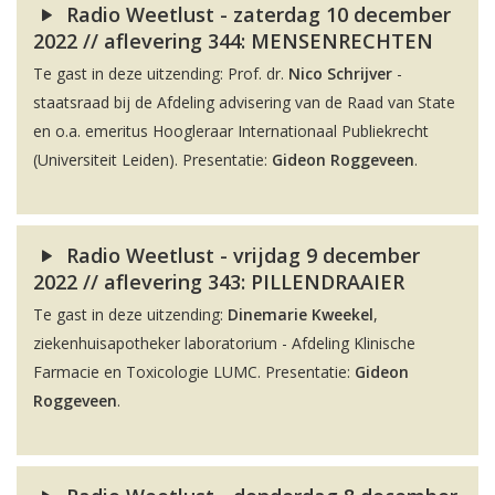
Radio Weetlust - zaterdag 10 december
2022 // aflevering 344: MENSENRECHTEN
Te gast in deze uitzending: Prof. dr.
Nico Schrijver
-
staatsraad bij de Afdeling advisering van de Raad van State
en o.a. emeritus Hoogleraar Internationaal Publiekrecht
(Universiteit Leiden). Presentatie:
Gideon Roggeveen
.
Radio Weetlust - vrijdag 9 december
2022 // aflevering 343: PILLENDRAAIER
Te gast in deze uitzending:
Dinemarie Kweekel
,
ziekenhuisapotheker laboratorium - Afdeling Klinische
Farmacie en Toxicologie LUMC. Presentatie:
Gideon
Roggeveen
.