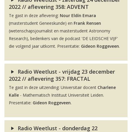
2022 // aflevering 358: ADVENT
Te gast in deze aflevering:
Nour Eldín Emara
(masterstudent Geneeskunde) en
Frank Rensen
(wetenschapsjournalist en masterstudent Astronomy
Research), bedenkers van de podcast 'DE LEIDSCHE VIJF'
die volgend jaar uitkomt. Presentatie:
Gideon Roggeveen
.
Radio Weetlust - vrijdag 23 december
2022 // aflevering 357: FRACTAL
Te gast in deze uitzending: Universitair docent
Charlene
Kalle
- Mathematisch Instituut Universiteit Leiden.
Presentatie:
Gideon Roggeveen
.
Radio Weetlust - donderdag 22