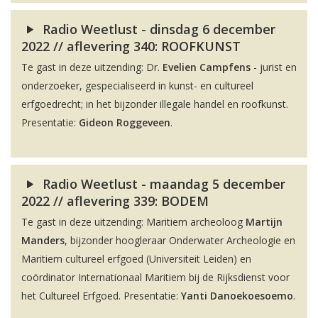
Radio Weetlust - dinsdag 6 december
2022 // aflevering 340: ROOFKUNST
Te gast in deze uitzending: Dr.
Evelien Campfens
- jurist en
onderzoeker, gespecialiseerd in kunst- en cultureel
erfgoedrecht; in het bijzonder illegale handel en roofkunst.
Presentatie:
Gideon Roggeveen
.
Radio Weetlust - maandag 5 december
2022 // aflevering 339: BODEM
Te gast in deze uitzending: Maritiem archeoloog
Martijn
Manders
, bijzonder hoogleraar Onderwater Archeologie en
Maritiem cultureel erfgoed (Universiteit Leiden) en
coördinator Internationaal Maritiem bij de Rijksdienst voor
het Cultureel Erfgoed. Presentatie:
Yanti Danoekoesoemo
.