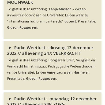
MOONWALK
Te gast in deze uitzending:
Tanja Masson - Zwaan
,
universitair docent aan de Universiteit Leiden waar zij
"Internationaal lucht- en ruimterecht" doceert. Presentatie:
Gideon Roggeveen
.
Radio Weetlust - dinsdag 13 december
2022 // aflevering 347: VEERKRACHT
Te gast in deze uitzending: Hoogleraar Brein, Veiligheid en
Veerkracht bij het Instituut Pedagogische Wetenschappen
van de Universiteit Leiden
Anne-Laura van Harmelen
.
Presentatie:
Gideon Roggeveen
.
Radio Weetlust - maandag 12 december
2022 // aflevering 346: ZORG