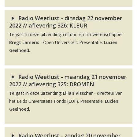
Radio Weetlust - dinsdag 22 november
2022 // aflevering 326: KLEUR
Te gast in deze uitzending: cultuur- en filmwetenschapper
Bregt Lameris
- Open Universiteit. Presentatie:
Lucien
Geelhoed
.
Radio Weetlust - maandag 21 november
2022 // aflevering 325: DROMEN
Te gast in deze uitzending:
Lilian Visscher
- directeur van
het Leids Universiteits Fonds (LUF). Presentatie:
Lucien
Geelhoed
.
Radio Weetlust - zondag 20 november