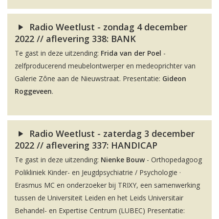
Radio Weetlust - zondag 4 december
2022 // aflevering 338: BANK
Te gast in deze uitzending:
Frida van der Poel
-
zelfproducerend meubelontwerper en medeoprichter van
Galerie Zône aan de Nieuwstraat. Presentatie:
Gideon
Roggeveen
.
Radio Weetlust - zaterdag 3 december
2022 // aflevering 337: HANDICAP
Te gast in deze uitzending:
Nienke Bouw
- Orthopedagoog
Polikliniek Kinder- en Jeugdpsychiatrie / Psychologie ·
Erasmus MC en onderzoeker bij TRIXY, een samenwerking
tussen de Universiteit Leiden en het Leids Universitair
Behandel- en Expertise Centrum (LUBEC) Presentatie: