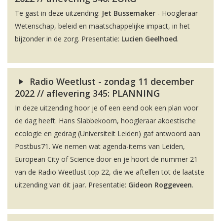
Te gast in deze uitzending:
Jet Bussemaker
- Hoogleraar
Wetenschap, beleid en maatschappelijke impact, in het
bijzonder in de zorg. Presentatie:
Lucien Geelhoed
.
Radio Weetlust - zondag 11 december
2022 // aflevering 345: PLANNING
In deze uitzending hoor je of een eend ook een plan voor
de dag heeft. Hans Slabbekoorn, hoogleraar akoestische
ecologie en gedrag (Universiteit Leiden) gaf antwoord aan
Postbus71. We nemen wat agenda-items van Leiden,
European City of Science door en je hoort de nummer 21
van de Radio Weetlust top 22, die we aftellen tot de laatste
uitzending van dit jaar. Presentatie:
Gideon Roggeveen
.