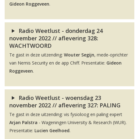
Gideon Roggeveen
.
Radio Weetlust - donderdag 24
november 2022 // aflevering 328:
WACHTWOORD
Te gast in deze uitzending:
Wouter Segijn
, mede-oprichter
van Nemis Security en de app Chiff. Presentatie:
Gideon
Roggeveen
.
Radio Weetlust - woensdag 23
november 2022 // aflevering 327: PALING
Te gast in deze uitzending: vis fysioloog en paling expert
Arjan Palstra
- Wageningen University & Research (WUR).
Presentatie:
Lucien Geelhoed
.