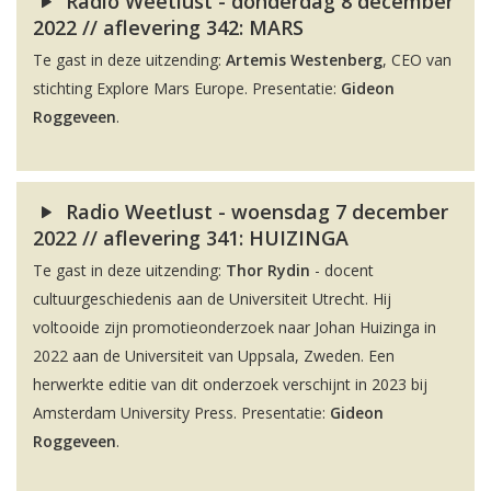
Radio Weetlust - donderdag 8 december
2022 // aflevering 342: MARS
Te gast in deze uitzending:
Artemis Westenberg
, CEO van
stichting Explore Mars Europe. Presentatie:
Gideon
Roggeveen
.
Radio Weetlust - woensdag 7 december
2022 // aflevering 341: HUIZINGA
Te gast in deze uitzending:
Thor Rydin
- docent
cultuurgeschiedenis aan de Universiteit Utrecht. Hij
voltooide zijn promotieonderzoek naar Johan Huizinga in
2022 aan de Universiteit van Uppsala, Zweden. Een
herwerkte editie van dit onderzoek verschijnt in 2023 bij
Amsterdam University Press. Presentatie:
Gideon
Roggeveen
.