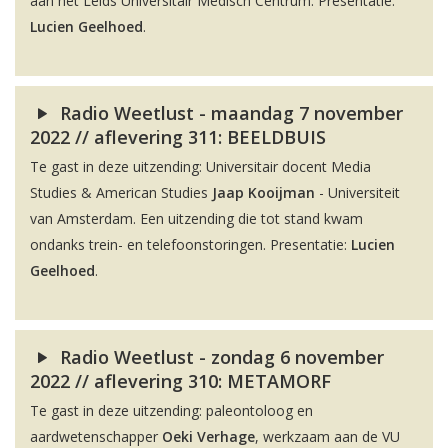
aan het Leids Universitair Medisch Centrum. Presentatie:
Lucien Geelhoed
.
Radio Weetlust - maandag 7 november
2022 // aflevering 311: BEELDBUIS
Te gast in deze uitzending: Universitair docent Media
Studies & American Studies
Jaap Kooijman
- Universiteit
van Amsterdam. Een uitzending die tot stand kwam
ondanks trein- en telefoonstoringen. Presentatie:
Lucien
Geelhoed
.
Radio Weetlust - zondag 6 november
2022 // aflevering 310: METAMORF
Te gast in deze uitzending: paleontoloog en
aardwetenschapper
Oeki Verhage
, werkzaam aan de VU