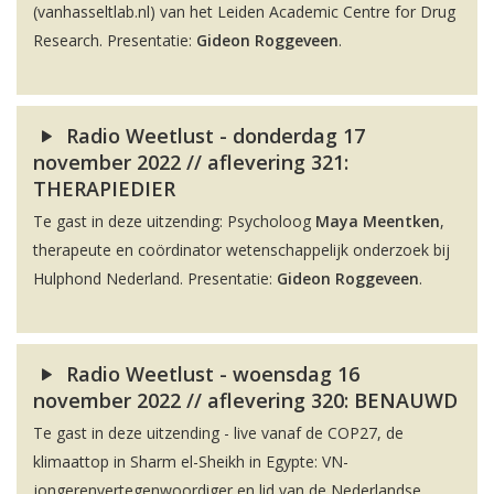
(vanhasseltlab.nl) van het Leiden Academic Centre for Drug
Research. Presentatie:
Gideon Roggeveen
.
Radio Weetlust - donderdag 17
november 2022 // aflevering 321:
THERAPIEDIER
Te gast in deze uitzending: Psycholoog
Maya Meentken
,
therapeute en coördinator wetenschappelijk onderzoek bij
Hulphond Nederland. Presentatie:
Gideon Roggeveen
.
Radio Weetlust - woensdag 16
november 2022 // aflevering 320: BENAUWD
Te gast in deze uitzending - live vanaf de COP27, de
klimaattop in Sharm el-Sheikh in Egypte: VN-
jongerenvertegenwoordiger en lid van de Nederlandse