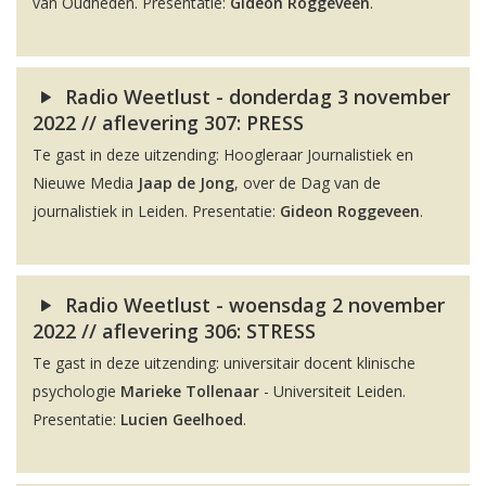
van Oudheden. Presentatie:
Gideon Roggeveen
.
Radio Weetlust - donderdag 3 november
2022 // aflevering 307: PRESS
Te gast in deze uitzending: Hoogleraar Journalistiek en
Nieuwe Media
Jaap de Jong
, over de Dag van de
journalistiek in Leiden. Presentatie:
Gideon Roggeveen
.
Radio Weetlust - woensdag 2 november
2022 // aflevering 306: STRESS
Te gast in deze uitzending: universitair docent klinische
psychologie
Marieke Tollenaar
- Universiteit Leiden.
Presentatie:
Lucien Geelhoed
.