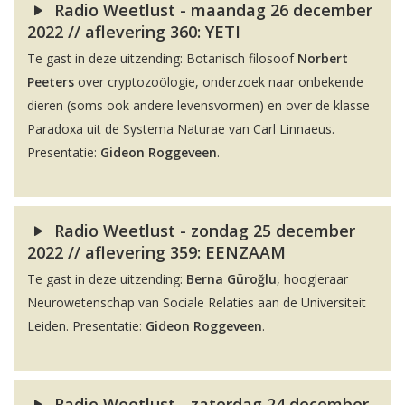
Radio Weetlust - maandag 26 december
2022 // aflevering 360: YETI
Te gast in deze uitzending: Botanisch filosoof
Norbert
Peeters
over cryptozoölogie, onderzoek naar onbekende
dieren (soms ook andere levensvormen) en over de klasse
Paradoxa uit de Systema Naturae van Carl Linnaeus.
Presentatie:
Gideon Roggeveen
.
Radio Weetlust - zondag 25 december
2022 // aflevering 359: EENZAAM
Te gast in deze uitzending:
Berna Güroğlu
, hoogleraar
Neurowetenschap van Sociale Relaties aan de Universiteit
Leiden. Presentatie:
Gideon Roggeveen
.
Radio Weetlust - zaterdag 24 december