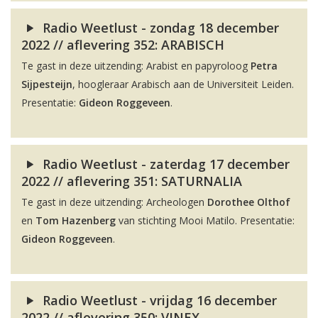
Radio Weetlust - zondag 18 december
2022 // aflevering 352: ARABISCH
Te gast in deze uitzending: Arabist en papyroloog
Petra
Sijpesteijn
, hoogleraar Arabisch aan de Universiteit Leiden.
Presentatie:
Gideon Roggeveen
.
Radio Weetlust - zaterdag 17 december
2022 // aflevering 351: SATURNALIA
Te gast in deze uitzending: Archeologen
Dorothee Olthof
en
Tom Hazenberg
van stichting Mooi Matilo. Presentatie:
Gideon Roggeveen
.
Radio Weetlust - vrijdag 16 december
2022 // aflevering 350: VINEX