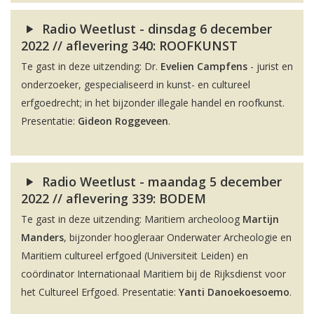
Radio Weetlust - dinsdag 6 december
2022 // aflevering 340: ROOFKUNST
Te gast in deze uitzending: Dr.
Evelien Campfens
- jurist en
onderzoeker, gespecialiseerd in kunst- en cultureel
erfgoedrecht; in het bijzonder illegale handel en roofkunst.
Presentatie:
Gideon Roggeveen
.
Radio Weetlust - maandag 5 december
2022 // aflevering 339: BODEM
Te gast in deze uitzending: Maritiem archeoloog
Martijn
Manders
, bijzonder hoogleraar Onderwater Archeologie en
Maritiem cultureel erfgoed (Universiteit Leiden) en
coördinator Internationaal Maritiem bij de Rijksdienst voor
het Cultureel Erfgoed. Presentatie:
Yanti Danoekoesoemo
.