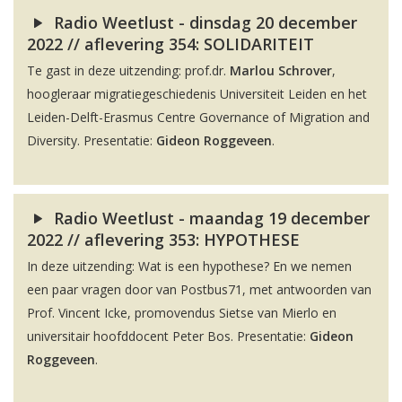
Radio Weetlust - dinsdag 20 december
2022 // aflevering 354: SOLIDARITEIT
Te gast in deze uitzending: prof.dr.
Marlou Schrover
,
hoogleraar migratiegeschiedenis Universiteit Leiden en het
Leiden-Delft-Erasmus Centre Governance of Migration and
Diversity. Presentatie:
Gideon Roggeveen
.
Radio Weetlust - maandag 19 december
2022 // aflevering 353: HYPOTHESE
In deze uitzending: Wat is een hypothese? En we nemen
een paar vragen door van Postbus71, met antwoorden van
Prof. Vincent Icke, promovendus Sietse van Mierlo en
universitair hoofddocent Peter Bos. Presentatie:
Gideon
Roggeveen
.