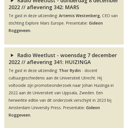
Radio Weetlust - donderdag 8 december
2022 // aflevering 342: MARS
Te gast in deze uitzending:
Artemis Westenberg
, CEO van
stichting Explore Mars Europe. Presentatie:
Gideon
Roggeveen
.
Radio Weetlust - woensdag 7 december
2022 // aflevering 341: HUIZINGA
Te gast in deze uitzending:
Thor Rydin
- docent
cultuurgeschiedenis aan de Universiteit Utrecht. Hij
voltooide zijn promotieonderzoek naar Johan Huizinga in
2022 aan de Universiteit van Uppsala, Zweden. Een
herwerkte editie van dit onderzoek verschijnt in 2023 bij
Amsterdam University Press. Presentatie:
Gideon
Roggeveen
.