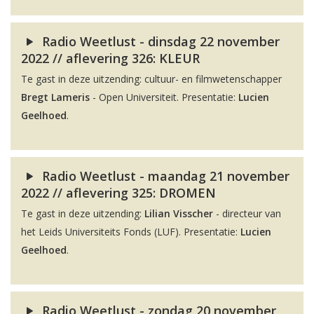
Radio Weetlust - dinsdag 22 november
2022 // aflevering 326: KLEUR
Te gast in deze uitzending: cultuur- en filmwetenschapper
Bregt Lameris
- Open Universiteit. Presentatie:
Lucien
Geelhoed
.
Radio Weetlust - maandag 21 november
2022 // aflevering 325: DROMEN
Te gast in deze uitzending:
Lilian Visscher
- directeur van
het Leids Universiteits Fonds (LUF). Presentatie:
Lucien
Geelhoed
.
Radio Weetlust - zondag 20 november