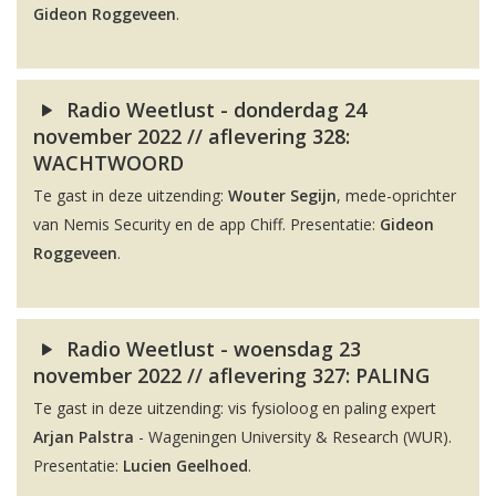
Gideon Roggeveen
.
Radio Weetlust - donderdag 24
november 2022 // aflevering 328:
WACHTWOORD
Te gast in deze uitzending:
Wouter Segijn
, mede-oprichter
van Nemis Security en de app Chiff. Presentatie:
Gideon
Roggeveen
.
Radio Weetlust - woensdag 23
november 2022 // aflevering 327: PALING
Te gast in deze uitzending: vis fysioloog en paling expert
Arjan Palstra
- Wageningen University & Research (WUR).
Presentatie:
Lucien Geelhoed
.