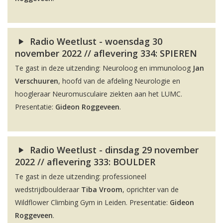
Radio Weetlust - woensdag 30
november 2022 // aflevering 334: SPIEREN
Te gast in deze uitzending: Neuroloog en immunoloog
Jan
Verschuuren
, hoofd van de afdeling Neurologie en
hoogleraar Neuromusculaire ziekten aan het LUMC.
Presentatie:
Gideon Roggeveen
.
Radio Weetlust - dinsdag 29 november
2022 // aflevering 333: BOULDER
Te gast in deze uitzending: professioneel
wedstrijdboulderaar
Tiba Vroom
, oprichter van de
Wildflower Climbing Gym in Leiden. Presentatie:
Gideon
Roggeveen
.