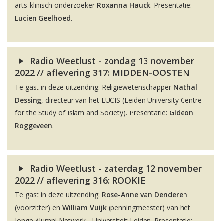
arts-klinisch onderzoeker
Roxanna Hauck
. Presentatie:
Lucien Geelhoed
.
Radio Weetlust - zondag 13 november
2022 // aflevering 317: MIDDEN-OOSTEN
Te gast in deze uitzending: Religiewetenschapper
Nathal
Dessing
, directeur van het LUCIS (Leiden University Centre
for the Study of Islam and Society). Presentatie:
Gideon
Roggeveen
.
Radio Weetlust - zaterdag 12 november
2022 // aflevering 316: ROOKIE
Te gast in deze uitzending:
Rose-Anne van Denderen
(voorzitter) en
William Vuijk
(penningmeester) van het
Jonge Alumni Netwerk - Universiteit Leiden. Presentatie: