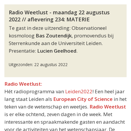
Radio Weetlust - maandag 22 augustus
2022 // aflevering 234: MATERIE
Te gast in deze uitzending: Observationeel
kosmoloog
Bas Zoutendijk
, promovendus bij
Sterrenkunde aan de Universiteit Leiden.
Presentatie:
Lucien Geelhoed
.
Uitgezonden: 22 augustus 2022
Radio Weetlust:
Hét radioprogramma van
Leiden2022
! Een heel jaar
lang staat Leiden als
European City of Science
in het
teken van de wetenschap en weetjes.
Radio Weetlust
is er elke ochtend, zeven dagen in de week. Met
interessante en spraakmakende gasten en aandacht
voor de activiteiten van het wetenschapsjaar. De