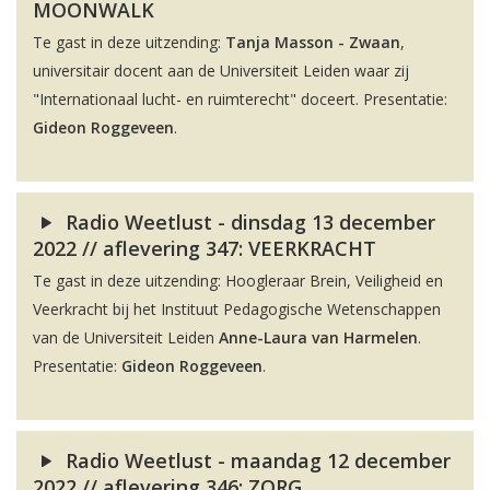
MOONWALK
Te gast in deze uitzending:
Tanja Masson - Zwaan
,
universitair docent aan de Universiteit Leiden waar zij
"Internationaal lucht- en ruimterecht" doceert. Presentatie:
Gideon Roggeveen
.
Radio Weetlust - dinsdag 13 december
2022 // aflevering 347: VEERKRACHT
Te gast in deze uitzending: Hoogleraar Brein, Veiligheid en
Veerkracht bij het Instituut Pedagogische Wetenschappen
van de Universiteit Leiden
Anne-Laura van Harmelen
.
Presentatie:
Gideon Roggeveen
.
Radio Weetlust - maandag 12 december
2022 // aflevering 346: ZORG