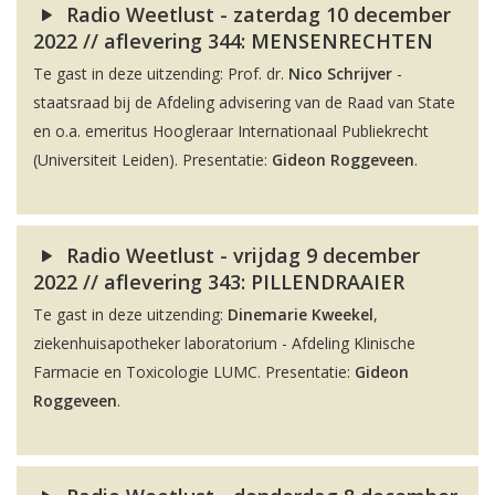
Radio Weetlust - zaterdag 10 december
2022 // aflevering 344: MENSENRECHTEN
Te gast in deze uitzending: Prof. dr.
Nico Schrijver
-
staatsraad bij de Afdeling advisering van de Raad van State
en o.a. emeritus Hoogleraar Internationaal Publiekrecht
(Universiteit Leiden). Presentatie:
Gideon Roggeveen
.
Radio Weetlust - vrijdag 9 december
2022 // aflevering 343: PILLENDRAAIER
Te gast in deze uitzending:
Dinemarie Kweekel
,
ziekenhuisapotheker laboratorium - Afdeling Klinische
Farmacie en Toxicologie LUMC. Presentatie:
Gideon
Roggeveen
.