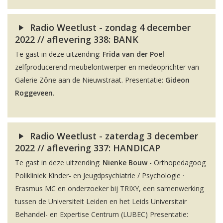
Radio Weetlust - zondag 4 december
2022 // aflevering 338: BANK
Te gast in deze uitzending:
Frida van der Poel
-
zelfproducerend meubelontwerper en medeoprichter van
Galerie Zône aan de Nieuwstraat. Presentatie:
Gideon
Roggeveen
.
Radio Weetlust - zaterdag 3 december
2022 // aflevering 337: HANDICAP
Te gast in deze uitzending:
Nienke Bouw
- Orthopedagoog
Polikliniek Kinder- en Jeugdpsychiatrie / Psychologie ·
Erasmus MC en onderzoeker bij TRIXY, een samenwerking
tussen de Universiteit Leiden en het Leids Universitair
Behandel- en Expertise Centrum (LUBEC) Presentatie: