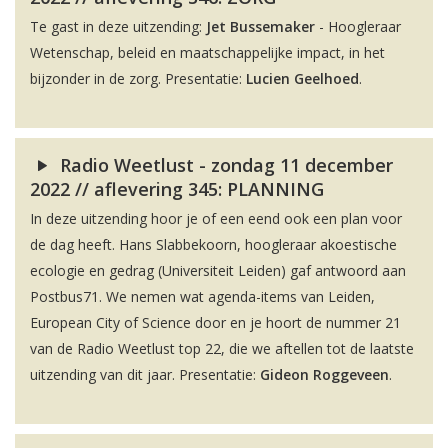
Te gast in deze uitzending:
Jet Bussemaker
- Hoogleraar
Wetenschap, beleid en maatschappelijke impact, in het
bijzonder in de zorg. Presentatie:
Lucien Geelhoed
.
Radio Weetlust - zondag 11 december
2022 // aflevering 345: PLANNING
In deze uitzending hoor je of een eend ook een plan voor
de dag heeft. Hans Slabbekoorn, hoogleraar akoestische
ecologie en gedrag (Universiteit Leiden) gaf antwoord aan
Postbus71. We nemen wat agenda-items van Leiden,
European City of Science door en je hoort de nummer 21
van de Radio Weetlust top 22, die we aftellen tot de laatste
uitzending van dit jaar. Presentatie:
Gideon Roggeveen
.