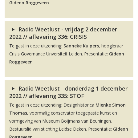
Gideon Roggeveen
.
Radio Weetlust - vrijdag 2 december
2022 // aflevering 336: CRISIS
Te gast in deze uitzending:
Sanneke Kuipers
, hoogleraar
Crisis Governance Unversiteit Leiden. Presentatie:
Gideon
Roggeveen
.
Radio Weetlust - donderdag 1 december
2022 // aflevering 335: STOF
Te gast in deze uitzending: Designhistorica
Mienke Simon
Thomas
, voormalig conservator toegepaste kunst en
vormgeving van Museum Boijmans van Beuningen.
Bestuurslid van stichting Leidse Deken. Presentatie:
Gideon
Roggeveen
.