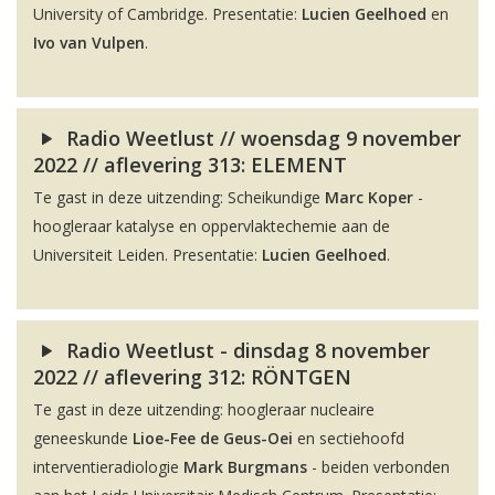
University of Cambridge. Presentatie:
Lucien Geelhoed
en
Ivo van Vulpen
.
Radio Weetlust // woensdag 9 november
2022 // aflevering 313: ELEMENT
Te gast in deze uitzending: Scheikundige
Marc Koper
-
hoogleraar katalyse en oppervlaktechemie aan de
Universiteit Leiden. Presentatie:
Lucien Geelhoed
.
Radio Weetlust - dinsdag 8 november
2022 // aflevering 312: RÖNTGEN
Te gast in deze uitzending: hoogleraar nucleaire
geneeskunde
Lioe-Fee de Geus-Oei
en sectiehoofd
interventieradiologie
Mark Burgmans
- beiden verbonden