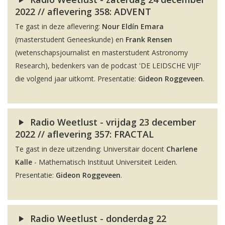
2022 // aflevering 358: ADVENT
Te gast in deze aflevering:
Nour Eldín Emara
(masterstudent Geneeskunde) en
Frank Rensen
(wetenschapsjournalist en masterstudent Astronomy
Research), bedenkers van de podcast 'DE LEIDSCHE VIJF'
die volgend jaar uitkomt. Presentatie:
Gideon Roggeveen
.
Radio Weetlust - vrijdag 23 december
2022 // aflevering 357: FRACTAL
Te gast in deze uitzending: Universitair docent
Charlene
Kalle
- Mathematisch Instituut Universiteit Leiden.
Presentatie:
Gideon Roggeveen
.
Radio Weetlust - donderdag 22