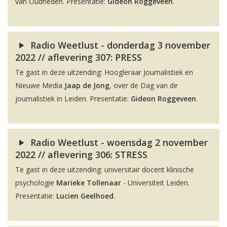
van Oudheden. Presentatie:
Gideon Roggeveen
.
Radio Weetlust - donderdag 3 november
2022 // aflevering 307: PRESS
Te gast in deze uitzending: Hoogleraar Journalistiek en
Nieuwe Media
Jaap de Jong
, over de Dag van de
journalistiek in Leiden. Presentatie:
Gideon Roggeveen
.
Radio Weetlust - woensdag 2 november
2022 // aflevering 306: STRESS
Te gast in deze uitzending: universitair docent klinische
psychologie
Marieke Tollenaar
- Universiteit Leiden.
Presentatie:
Lucien Geelhoed
.