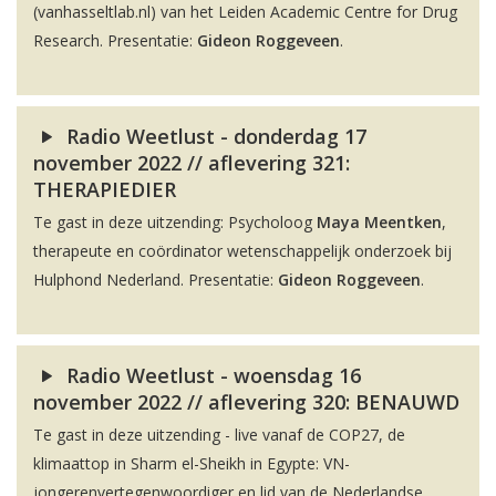
(vanhasseltlab.nl) van het Leiden Academic Centre for Drug
Research. Presentatie:
Gideon Roggeveen
.
Radio Weetlust - donderdag 17
november 2022 // aflevering 321:
THERAPIEDIER
Te gast in deze uitzending: Psycholoog
Maya Meentken
,
therapeute en coördinator wetenschappelijk onderzoek bij
Hulphond Nederland. Presentatie:
Gideon Roggeveen
.
Radio Weetlust - woensdag 16
november 2022 // aflevering 320: BENAUWD
Te gast in deze uitzending - live vanaf de COP27, de
klimaattop in Sharm el-Sheikh in Egypte: VN-
jongerenvertegenwoordiger en lid van de Nederlandse