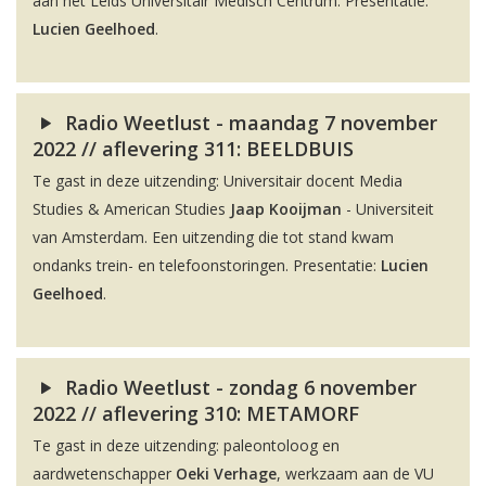
aan het Leids Universitair Medisch Centrum. Presentatie:
Lucien Geelhoed
.
Radio Weetlust - maandag 7 november
2022 // aflevering 311: BEELDBUIS
Te gast in deze uitzending: Universitair docent Media
Studies & American Studies
Jaap Kooijman
- Universiteit
van Amsterdam. Een uitzending die tot stand kwam
ondanks trein- en telefoonstoringen. Presentatie:
Lucien
Geelhoed
.
Radio Weetlust - zondag 6 november
2022 // aflevering 310: METAMORF
Te gast in deze uitzending: paleontoloog en
aardwetenschapper
Oeki Verhage
, werkzaam aan de VU