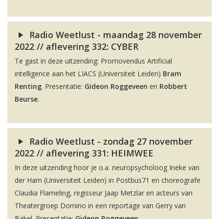
Radio Weetlust - maandag 28 november
2022 // aflevering 332: CYBER
Te gast in deze uitzending: Promovendus Artificial
intelligence aan het LIACS (Universiteit Leiden)
Bram
Renting
. Presentatie:
Gideon Roggeveen
en
Robbert
Beurse
.
Radio Weetlust - zondag 27 november
2022 // aflevering 331: HEIMWEE
In deze uitzending hoor je o.a. neuropsycholoog Ineke van
der Ham (Universiteit Leiden) in Postbus71 en choreografe
Claudia Flameling, regisseur Jaap Metzlar en acteurs van
Theatergroep Domino in een reportage van Gerry van
Bakel. Presentatie:
Gideon Roggeveen
.