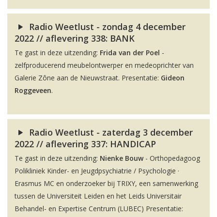
Radio Weetlust - zondag 4 december
2022 // aflevering 338: BANK
Te gast in deze uitzending:
Frida van der Poel
-
zelfproducerend meubelontwerper en medeoprichter van
Galerie Zône aan de Nieuwstraat. Presentatie:
Gideon
Roggeveen
.
Radio Weetlust - zaterdag 3 december
2022 // aflevering 337: HANDICAP
Te gast in deze uitzending:
Nienke Bouw
- Orthopedagoog
Polikliniek Kinder- en Jeugdpsychiatrie / Psychologie ·
Erasmus MC en onderzoeker bij TRIXY, een samenwerking
tussen de Universiteit Leiden en het Leids Universitair
Behandel- en Expertise Centrum (LUBEC) Presentatie: