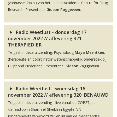
(vanhasseltlab.nl) van het Leiden Academic Centre for Drug
Research. Presentatie:
Gideon Roggeveen
.
Radio Weetlust - donderdag 17
november 2022 // aflevering 321:
THERAPIEDIER
Te gast in deze uitzending: Psycholoog
Maya Meentken
,
therapeute en coördinator wetenschappelijk onderzoek bij
Hulphond Nederland. Presentatie:
Gideon Roggeveen
.
Radio Weetlust - woensdag 16
november 2022 // aflevering 320: BENAUWD
Te gast in deze uitzending - live vanaf de COP27, de
klimaattop in Sharm el-Sheikh in Egypte: VN-
jongerenvertegenwoordiger en lid van de Nederlandse