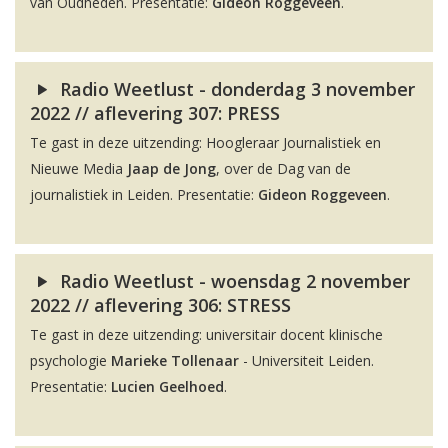
van Oudheden. Presentatie:
Gideon Roggeveen
.
Radio Weetlust - donderdag 3 november
2022 // aflevering 307: PRESS
Te gast in deze uitzending: Hoogleraar Journalistiek en
Nieuwe Media
Jaap de Jong
, over de Dag van de
journalistiek in Leiden. Presentatie:
Gideon Roggeveen
.
Radio Weetlust - woensdag 2 november
2022 // aflevering 306: STRESS
Te gast in deze uitzending: universitair docent klinische
psychologie
Marieke Tollenaar
- Universiteit Leiden.
Presentatie:
Lucien Geelhoed
.