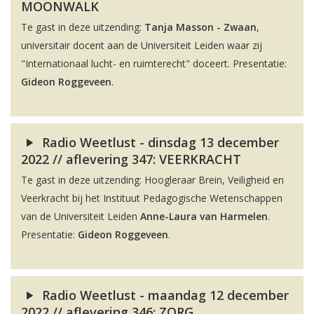
MOONWALK
Te gast in deze uitzending:
Tanja Masson - Zwaan
,
universitair docent aan de Universiteit Leiden waar zij
"Internationaal lucht- en ruimterecht" doceert. Presentatie:
Gideon Roggeveen
.
Radio Weetlust - dinsdag 13 december
2022 // aflevering 347: VEERKRACHT
Te gast in deze uitzending: Hoogleraar Brein, Veiligheid en
Veerkracht bij het Instituut Pedagogische Wetenschappen
van de Universiteit Leiden
Anne-Laura van Harmelen
.
Presentatie:
Gideon Roggeveen
.
Radio Weetlust - maandag 12 december
2022 // aflevering 346: ZORG