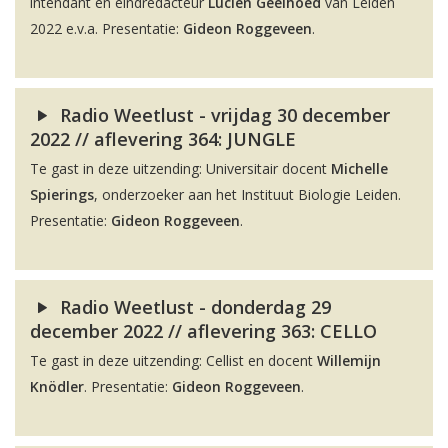
intendant en eindredacteur
Lucien Geelhoed
van Leiden
2022 e.v.a. Presentatie:
Gideon Roggeveen
.
Radio Weetlust - vrijdag 30 december
2022 // aflevering 364: JUNGLE
Te gast in deze uitzending: Universitair docent
Michelle
Spierings
, onderzoeker aan het Instituut Biologie Leiden.
Presentatie:
Gideon Roggeveen
.
Radio Weetlust - donderdag 29
december 2022 // aflevering 363: CELLO
Te gast in deze uitzending: Cellist en docent
Willemijn
Knödler
. Presentatie:
Gideon Roggeveen
.