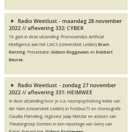
Radio Weetlust - maandag 28 november
2022 // aflevering 332: CYBER
Te gast in deze uitzending: Promovendus Artificial
intelligence aan het LIACS (Universiteit Leiden)
Bram
Renting
. Presentatie:
Gideon Roggeveen
en
Robbert
Beurse
.
Radio Weetlust - zondag 27 november
2022 // aflevering 331: HEIMWEE
In deze uitzending hoor je o.a. neuropsycholoog Ineke van
der Ham (Universiteit Leiden) in Postbus71 en choreografe
Claudia Flameling, regisseur Jaap Metzlar en acteurs van
Theatergroep Domino in een reportage van Gerry van
Bakel. Presentatie:
Gideon Roggeveen
.