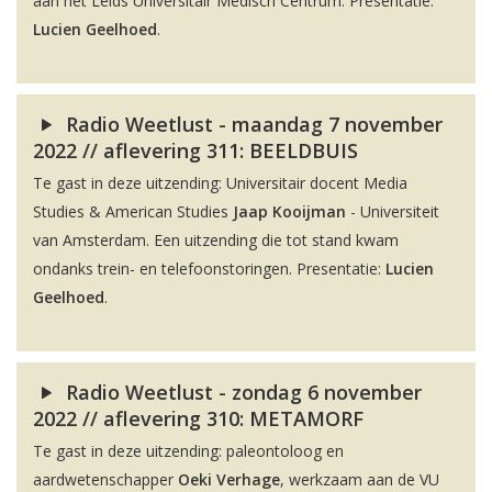
aan het Leids Universitair Medisch Centrum. Presentatie:
Lucien Geelhoed
.
Radio Weetlust - maandag 7 november
2022 // aflevering 311: BEELDBUIS
Te gast in deze uitzending: Universitair docent Media
Studies & American Studies
Jaap Kooijman
- Universiteit
van Amsterdam. Een uitzending die tot stand kwam
ondanks trein- en telefoonstoringen. Presentatie:
Lucien
Geelhoed
.
Radio Weetlust - zondag 6 november
2022 // aflevering 310: METAMORF
Te gast in deze uitzending: paleontoloog en
aardwetenschapper
Oeki Verhage
, werkzaam aan de VU