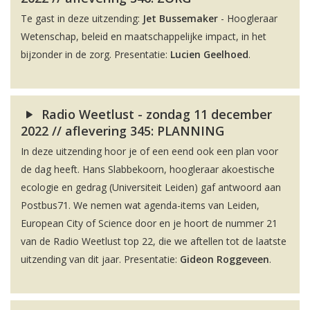
Te gast in deze uitzending:
Jet Bussemaker
- Hoogleraar
Wetenschap, beleid en maatschappelijke impact, in het
bijzonder in de zorg. Presentatie:
Lucien Geelhoed
.
Radio Weetlust - zondag 11 december
2022 // aflevering 345: PLANNING
In deze uitzending hoor je of een eend ook een plan voor
de dag heeft. Hans Slabbekoorn, hoogleraar akoestische
ecologie en gedrag (Universiteit Leiden) gaf antwoord aan
Postbus71. We nemen wat agenda-items van Leiden,
European City of Science door en je hoort de nummer 21
van de Radio Weetlust top 22, die we aftellen tot de laatste
uitzending van dit jaar. Presentatie:
Gideon Roggeveen
.