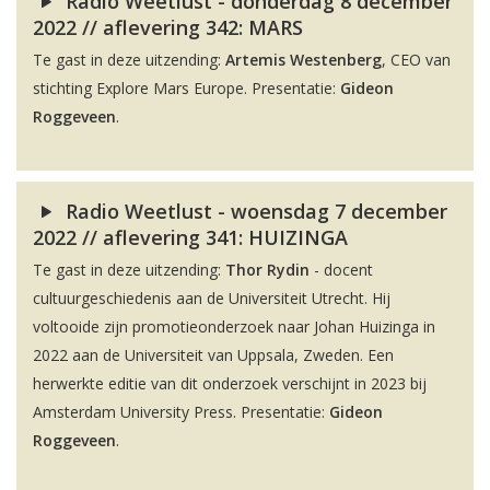
Radio Weetlust - donderdag 8 december
2022 // aflevering 342: MARS
Te gast in deze uitzending:
Artemis Westenberg
, CEO van
stichting Explore Mars Europe. Presentatie:
Gideon
Roggeveen
.
Radio Weetlust - woensdag 7 december
2022 // aflevering 341: HUIZINGA
Te gast in deze uitzending:
Thor Rydin
- docent
cultuurgeschiedenis aan de Universiteit Utrecht. Hij
voltooide zijn promotieonderzoek naar Johan Huizinga in
2022 aan de Universiteit van Uppsala, Zweden. Een
herwerkte editie van dit onderzoek verschijnt in 2023 bij
Amsterdam University Press. Presentatie:
Gideon
Roggeveen
.