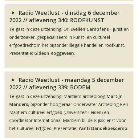
Radio Weetlust - dinsdag 6 december
2022 // aflevering 340: ROOFKUNST
Te gast in deze uitzending: Dr.
Evelien Campfens
- jurist en
onderzoeker, gespecialiseerd in kunst- en cultureel
erfgoedrecht; in het bijzonder illegale handel en roofkunst.
Presentatie:
Gideon Roggeveen
.
Radio Weetlust - maandag 5 december
2022 // aflevering 339: BODEM
Te gast in deze uitzending: Maritiem archeoloog
Martijn
Manders
, bijzonder hoogleraar Onderwater Archeologie en
Maritiem cultureel erfgoed (Universiteit Leiden) en
coördinator Internationaal Maritiem bij de Rijksdienst voor
het Cultureel Erfgoed. Presentatie:
Yanti Danoekoesoemo
.