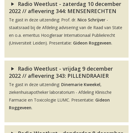
Radio Weetlust - zaterdag 10 december
2022 // aflevering 344: MENSENRECHTEN
Te gast in deze uitzending: Prof. dr.
Nico Schrijver
-
staatsraad bij de Afdeling advisering van de Raad van State
en o.a. emeritus Hoogleraar Internationaal Publiekrecht
(Universiteit Leiden). Presentatie:
Gideon Roggeveen
.
Radio Weetlust - vrijdag 9 december
2022 // aflevering 343: PILLENDRAAIER
Te gast in deze uitzending:
Dinemarie Kweekel
,
ziekenhuisapotheker laboratorium - Afdeling Klinische
Farmacie en Toxicologie LUMC. Presentatie:
Gideon
Roggeveen
.