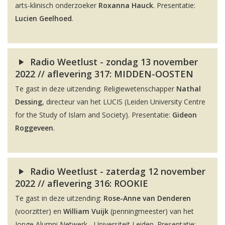
arts-klinisch onderzoeker
Roxanna Hauck
. Presentatie:
Lucien Geelhoed
.
Radio Weetlust - zondag 13 november
2022 // aflevering 317: MIDDEN-OOSTEN
Te gast in deze uitzending: Religiewetenschapper
Nathal
Dessing
, directeur van het LUCIS (Leiden University Centre
for the Study of Islam and Society). Presentatie:
Gideon
Roggeveen
.
Radio Weetlust - zaterdag 12 november
2022 // aflevering 316: ROOKIE
Te gast in deze uitzending:
Rose-Anne van Denderen
(voorzitter) en
William Vuijk
(penningmeester) van het
Jonge Alumni Netwerk - Universiteit Leiden. Presentatie: