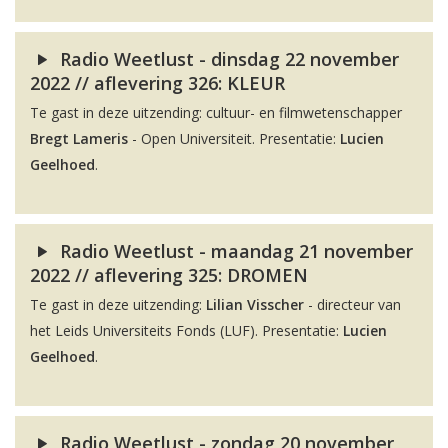
Radio Weetlust - dinsdag 22 november
2022 // aflevering 326: KLEUR
Te gast in deze uitzending: cultuur- en filmwetenschapper
Bregt Lameris
- Open Universiteit. Presentatie:
Lucien
Geelhoed
.
Radio Weetlust - maandag 21 november
2022 // aflevering 325: DROMEN
Te gast in deze uitzending:
Lilian Visscher
- directeur van
het Leids Universiteits Fonds (LUF). Presentatie:
Lucien
Geelhoed
.
Radio Weetlust - zondag 20 november