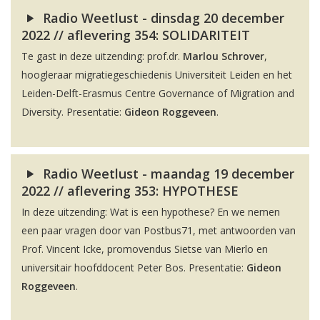
Radio Weetlust - dinsdag 20 december
2022 // aflevering 354: SOLIDARITEIT
Te gast in deze uitzending: prof.dr.
Marlou Schrover
,
hoogleraar migratiegeschiedenis Universiteit Leiden en het
Leiden-Delft-Erasmus Centre Governance of Migration and
Diversity. Presentatie:
Gideon Roggeveen
.
Radio Weetlust - maandag 19 december
2022 // aflevering 353: HYPOTHESE
In deze uitzending: Wat is een hypothese? En we nemen
een paar vragen door van Postbus71, met antwoorden van
Prof. Vincent Icke, promovendus Sietse van Mierlo en
universitair hoofddocent Peter Bos. Presentatie:
Gideon
Roggeveen
.