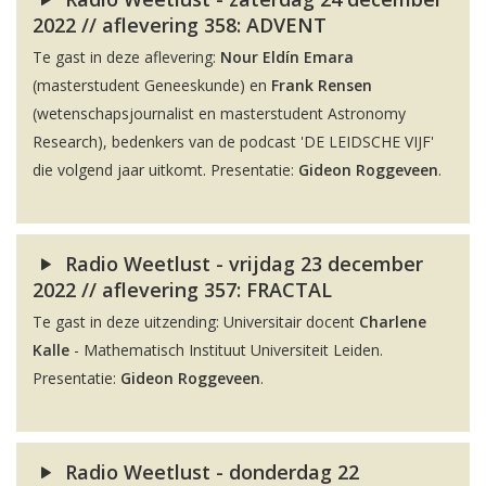
2022 // aflevering 358: ADVENT
Te gast in deze aflevering:
Nour Eldín Emara
(masterstudent Geneeskunde) en
Frank Rensen
(wetenschapsjournalist en masterstudent Astronomy
Research), bedenkers van de podcast 'DE LEIDSCHE VIJF'
die volgend jaar uitkomt. Presentatie:
Gideon Roggeveen
.
Radio Weetlust - vrijdag 23 december
2022 // aflevering 357: FRACTAL
Te gast in deze uitzending: Universitair docent
Charlene
Kalle
- Mathematisch Instituut Universiteit Leiden.
Presentatie:
Gideon Roggeveen
.
Radio Weetlust - donderdag 22