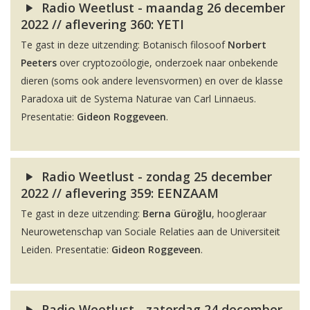
Radio Weetlust - maandag 26 december
2022 // aflevering 360: YETI
Te gast in deze uitzending: Botanisch filosoof
Norbert
Peeters
over cryptozoölogie, onderzoek naar onbekende
dieren (soms ook andere levensvormen) en over de klasse
Paradoxa uit de Systema Naturae van Carl Linnaeus.
Presentatie:
Gideon Roggeveen
.
Radio Weetlust - zondag 25 december
2022 // aflevering 359: EENZAAM
Te gast in deze uitzending:
Berna Güroğlu
, hoogleraar
Neurowetenschap van Sociale Relaties aan de Universiteit
Leiden. Presentatie:
Gideon Roggeveen
.
Radio Weetlust - zaterdag 24 december