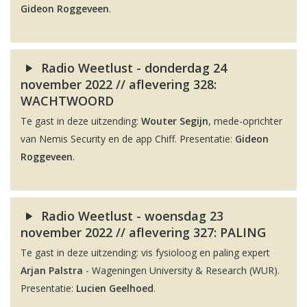
Gideon Roggeveen
.
Radio Weetlust - donderdag 24
november 2022 // aflevering 328:
WACHTWOORD
Te gast in deze uitzending:
Wouter Segijn
, mede-oprichter
van Nemis Security en de app Chiff. Presentatie:
Gideon
Roggeveen
.
Radio Weetlust - woensdag 23
november 2022 // aflevering 327: PALING
Te gast in deze uitzending: vis fysioloog en paling expert
Arjan Palstra
- Wageningen University & Research (WUR).
Presentatie:
Lucien Geelhoed
.