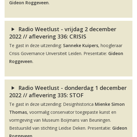
Gideon Roggeveen
.
Radio Weetlust - vrijdag 2 december
2022 // aflevering 336: CRISIS
Te gast in deze uitzending:
Sanneke Kuipers
, hoogleraar
Crisis Governance Unversiteit Leiden. Presentatie:
Gideon
Roggeveen
.
Radio Weetlust - donderdag 1 december
2022 // aflevering 335: STOF
Te gast in deze uitzending: Designhistorica
Mienke Simon
Thomas
, voormalig conservator toegepaste kunst en
vormgeving van Museum Boijmans van Beuningen.
Bestuurslid van stichting Leidse Deken. Presentatie:
Gideon
Roggeveen
.