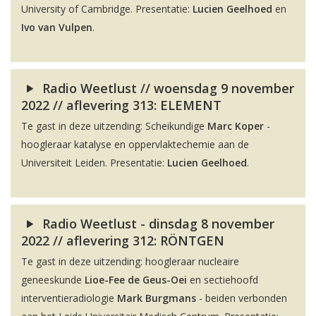
University of Cambridge. Presentatie:
Lucien Geelhoed
en
Ivo van Vulpen
.
Radio Weetlust // woensdag 9 november
2022 // aflevering 313: ELEMENT
Te gast in deze uitzending: Scheikundige
Marc Koper
-
hoogleraar katalyse en oppervlaktechemie aan de
Universiteit Leiden. Presentatie:
Lucien Geelhoed
.
Radio Weetlust - dinsdag 8 november
2022 // aflevering 312: RÖNTGEN
Te gast in deze uitzending: hoogleraar nucleaire
geneeskunde
Lioe-Fee de Geus-Oei
en sectiehoofd
interventieradiologie
Mark Burgmans
- beiden verbonden