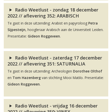
Radio Weetlust - zondag 18 december
2022 // aflevering 352: ARABISCH
Te gast in deze uitzending: Arabist en papyroloog
Petra
Sijpesteijn
, hoogleraar Arabisch aan de Universiteit Leiden.
Presentatie:
Gideon Roggeveen
.
Radio Weetlust - zaterdag 17 december
2022 // aflevering 351: SATURNALIA
Te gast in deze uitzending: Archeologen
Dorothee Olthof
en
Tom Hazenberg
van stichting Mooi Matilo. Presentatie:
Gideon Roggeveen
.
Radio Weetlust - vrijdag 16 december
2022 // aflevering 350: VINEX