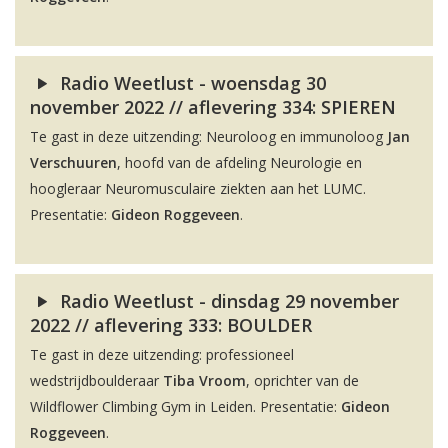
Radio Weetlust - woensdag 30
november 2022 // aflevering 334: SPIEREN
Te gast in deze uitzending: Neuroloog en immunoloog
Jan
Verschuuren
, hoofd van de afdeling Neurologie en
hoogleraar Neuromusculaire ziekten aan het LUMC.
Presentatie:
Gideon Roggeveen
.
Radio Weetlust - dinsdag 29 november
2022 // aflevering 333: BOULDER
Te gast in deze uitzending: professioneel
wedstrijdboulderaar
Tiba Vroom
, oprichter van de
Wildflower Climbing Gym in Leiden. Presentatie:
Gideon
Roggeveen
.