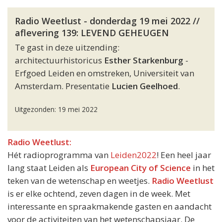
Radio Weetlust - donderdag 19 mei 2022 //
aflevering 139: LEVEND GEHEUGEN
Te gast in deze uitzending:
architectuurhistoricus
Esther Starkenburg
-
Erfgoed Leiden en omstreken, Universiteit van
Amsterdam. Presentatie
Lucien Geelhoed
.
Uitgezonden: 19 mei 2022
Radio Weetlust:
Hét radioprogramma van
Leiden2022
! Een heel jaar
lang staat Leiden als
European City of Science
in het
teken van de wetenschap en weetjes.
Radio Weetlust
is er elke ochtend, zeven dagen in de week. Met
interessante en spraakmakende gasten en aandacht
voor de activiteiten van het wetenschapsjaar. De