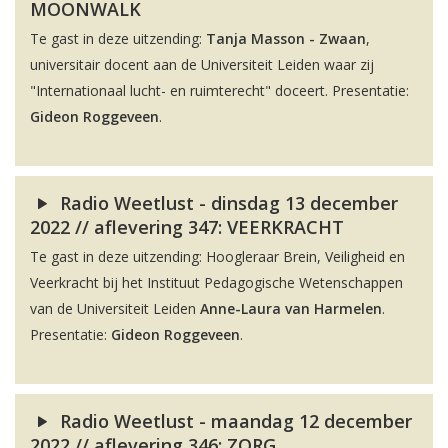
MOONWALK
Te gast in deze uitzending:
Tanja Masson - Zwaan
,
universitair docent aan de Universiteit Leiden waar zij
"Internationaal lucht- en ruimterecht" doceert. Presentatie:
Gideon Roggeveen
.
Radio Weetlust - dinsdag 13 december
2022 // aflevering 347: VEERKRACHT
Te gast in deze uitzending: Hoogleraar Brein, Veiligheid en
Veerkracht bij het Instituut Pedagogische Wetenschappen
van de Universiteit Leiden
Anne-Laura van Harmelen
.
Presentatie:
Gideon Roggeveen
.
Radio Weetlust - maandag 12 december
2022 // aflevering 346: ZORG