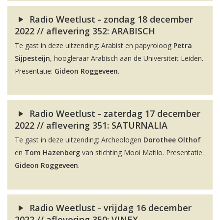
Radio Weetlust - zondag 18 december
2022 // aflevering 352: ARABISCH
Te gast in deze uitzending: Arabist en papyroloog
Petra
Sijpesteijn
, hoogleraar Arabisch aan de Universiteit Leiden.
Presentatie:
Gideon Roggeveen
.
Radio Weetlust - zaterdag 17 december
2022 // aflevering 351: SATURNALIA
Te gast in deze uitzending: Archeologen
Dorothee Olthof
en
Tom Hazenberg
van stichting Mooi Matilo. Presentatie:
Gideon Roggeveen
.
Radio Weetlust - vrijdag 16 december
2022 // aflevering 350: VINEX