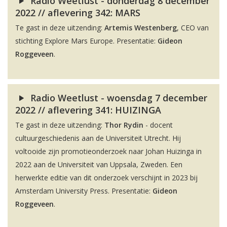
Radio Weetlust - donderdag 8 december
2022 // aflevering 342: MARS
Te gast in deze uitzending:
Artemis Westenberg
, CEO van
stichting Explore Mars Europe. Presentatie:
Gideon
Roggeveen
.
Radio Weetlust - woensdag 7 december
2022 // aflevering 341: HUIZINGA
Te gast in deze uitzending:
Thor Rydin
- docent
cultuurgeschiedenis aan de Universiteit Utrecht. Hij
voltooide zijn promotieonderzoek naar Johan Huizinga in
2022 aan de Universiteit van Uppsala, Zweden. Een
herwerkte editie van dit onderzoek verschijnt in 2023 bij
Amsterdam University Press. Presentatie:
Gideon
Roggeveen
.