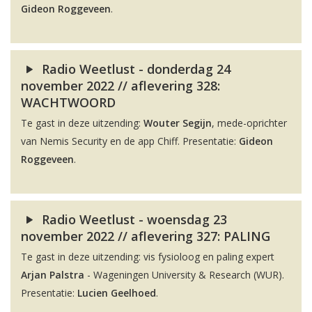
Gideon Roggeveen
.
Radio Weetlust - donderdag 24
november 2022 // aflevering 328:
WACHTWOORD
Te gast in deze uitzending:
Wouter Segijn
, mede-oprichter
van Nemis Security en de app Chiff. Presentatie:
Gideon
Roggeveen
.
Radio Weetlust - woensdag 23
november 2022 // aflevering 327: PALING
Te gast in deze uitzending: vis fysioloog en paling expert
Arjan Palstra
- Wageningen University & Research (WUR).
Presentatie:
Lucien Geelhoed
.