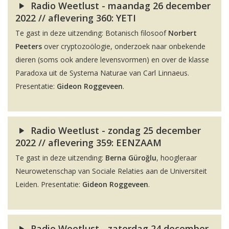
Radio Weetlust - maandag 26 december
2022 // aflevering 360: YETI
Te gast in deze uitzending: Botanisch filosoof
Norbert
Peeters
over cryptozoölogie, onderzoek naar onbekende
dieren (soms ook andere levensvormen) en over de klasse
Paradoxa uit de Systema Naturae van Carl Linnaeus.
Presentatie:
Gideon Roggeveen
.
Radio Weetlust - zondag 25 december
2022 // aflevering 359: EENZAAM
Te gast in deze uitzending:
Berna Güroğlu
, hoogleraar
Neurowetenschap van Sociale Relaties aan de Universiteit
Leiden. Presentatie:
Gideon Roggeveen
.
Radio Weetlust - zaterdag 24 december