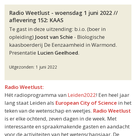
Radio Weetlust - woensdag 1 juni 2022 //
aflevering 152: KAAS
Te gast in deze uitzending: b.i.o. (boer in
opleiding)
Joost van Schie
- Biologische
kaasboerderij De Eenzaamheid in Warmond.
Presentatie
Lucien Geelhoed
.
Uitgezonden: 1 juni 2022
Radio Weetlust:
Hét radioprogramma van
Leiden2022
! Een heel jaar
lang staat Leiden als
European City of Science
in het
teken van de wetenschap en weetjes.
Radio Weetlust
is er elke ochtend, zeven dagen in de week. Met
interessante en spraakmakende gasten en aandacht
voor de activiteiten van het wetenschapsjaar. De