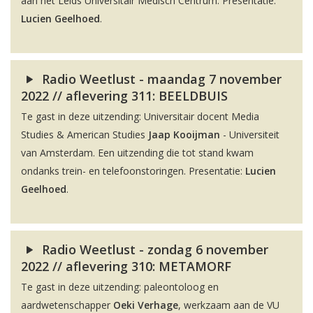
aan het Leids Universitair Medisch Centrum. Presentatie:
Lucien Geelhoed
.
Radio Weetlust - maandag 7 november
2022 // aflevering 311: BEELDBUIS
Te gast in deze uitzending: Universitair docent Media
Studies & American Studies
Jaap Kooijman
- Universiteit
van Amsterdam. Een uitzending die tot stand kwam
ondanks trein- en telefoonstoringen. Presentatie:
Lucien
Geelhoed
.
Radio Weetlust - zondag 6 november
2022 // aflevering 310: METAMORF
Te gast in deze uitzending: paleontoloog en
aardwetenschapper
Oeki Verhage
, werkzaam aan de VU