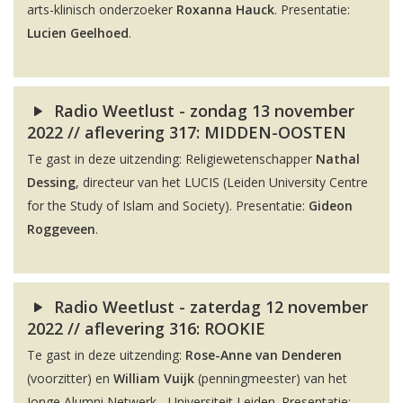
arts-klinisch onderzoeker
Roxanna Hauck
. Presentatie:
Lucien Geelhoed
.
Radio Weetlust - zondag 13 november
2022 // aflevering 317: MIDDEN-OOSTEN
Te gast in deze uitzending: Religiewetenschapper
Nathal
Dessing
, directeur van het LUCIS (Leiden University Centre
for the Study of Islam and Society). Presentatie:
Gideon
Roggeveen
.
Radio Weetlust - zaterdag 12 november
2022 // aflevering 316: ROOKIE
Te gast in deze uitzending:
Rose-Anne van Denderen
(voorzitter) en
William Vuijk
(penningmeester) van het
Jonge Alumni Netwerk - Universiteit Leiden. Presentatie: