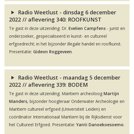
Radio Weetlust - dinsdag 6 december
2022 // aflevering 340: ROOFKUNST
Te gast in deze uitzending: Dr.
Evelien Campfens
- jurist en
onderzoeker, gespecialiseerd in kunst- en cultureel
erfgoedrecht; in het bijzonder illegale handel en roofkunst.
Presentatie:
Gideon Roggeveen
.
Radio Weetlust - maandag 5 december
2022 // aflevering 339: BODEM
Te gast in deze uitzending: Maritiem archeoloog
Martijn
Manders
, bijzonder hoogleraar Onderwater Archeologie en
Maritiem cultureel erfgoed (Universiteit Leiden) en
coördinator Internationaal Maritiem bij de Rijksdienst voor
het Cultureel Erfgoed. Presentatie:
Yanti Danoekoesoemo
.