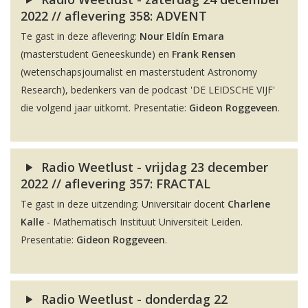
2022 // aflevering 358: ADVENT
Te gast in deze aflevering:
Nour Eldín Emara
(masterstudent Geneeskunde) en
Frank Rensen
(wetenschapsjournalist en masterstudent Astronomy
Research), bedenkers van de podcast 'DE LEIDSCHE VIJF'
die volgend jaar uitkomt. Presentatie:
Gideon Roggeveen
.
Radio Weetlust - vrijdag 23 december
2022 // aflevering 357: FRACTAL
Te gast in deze uitzending: Universitair docent
Charlene
Kalle
- Mathematisch Instituut Universiteit Leiden.
Presentatie:
Gideon Roggeveen
.
Radio Weetlust - donderdag 22