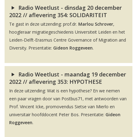
Radio Weetlust - dinsdag 20 december
2022 // aflevering 354: SOLIDARITEIT
Te gast in deze uitzending: prof.dr.
Marlou Schrover
,
hoogleraar migratiegeschiedenis Universiteit Leiden en het
Leiden-Delft-Erasmus Centre Governance of Migration and
Diversity. Presentatie:
Gideon Roggeveen
.
Radio Weetlust - maandag 19 december
2022 // aflevering 353: HYPOTHESE
In deze uitzending: Wat is een hypothese? En we nemen
een paar vragen door van Postbus71, met antwoorden van
Prof. Vincent Icke, promovendus Sietse van Mierlo en
universitair hoofddocent Peter Bos. Presentatie:
Gideon
Roggeveen
.