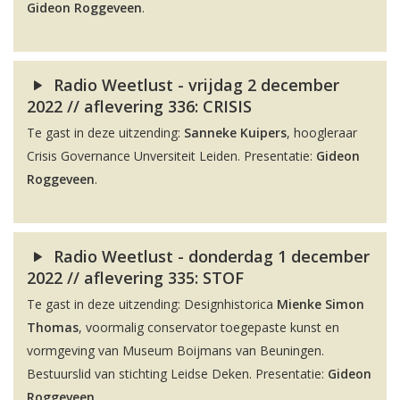
Gideon Roggeveen
.
Radio Weetlust - vrijdag 2 december
2022 // aflevering 336: CRISIS
Te gast in deze uitzending:
Sanneke Kuipers
, hoogleraar
Crisis Governance Unversiteit Leiden. Presentatie:
Gideon
Roggeveen
.
Radio Weetlust - donderdag 1 december
2022 // aflevering 335: STOF
Te gast in deze uitzending: Designhistorica
Mienke Simon
Thomas
, voormalig conservator toegepaste kunst en
vormgeving van Museum Boijmans van Beuningen.
Bestuurslid van stichting Leidse Deken. Presentatie:
Gideon
Roggeveen
.