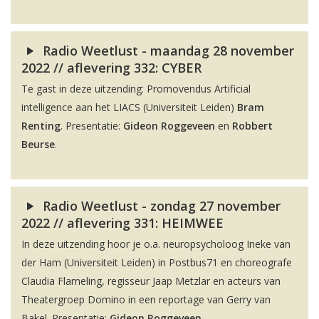
Radio Weetlust - maandag 28 november
2022 // aflevering 332: CYBER
Te gast in deze uitzending: Promovendus Artificial
intelligence aan het LIACS (Universiteit Leiden)
Bram
Renting
. Presentatie:
Gideon Roggeveen
en
Robbert
Beurse
.
Radio Weetlust - zondag 27 november
2022 // aflevering 331: HEIMWEE
In deze uitzending hoor je o.a. neuropsycholoog Ineke van
der Ham (Universiteit Leiden) in Postbus71 en choreografe
Claudia Flameling, regisseur Jaap Metzlar en acteurs van
Theatergroep Domino in een reportage van Gerry van
Bakel. Presentatie:
Gideon Roggeveen
.