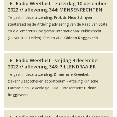
Radio Weetlust - zaterdag 10 december
2022 // aflevering 344: MENSENRECHTEN
Te gast in deze uitzending: Prof. dr.
Nico Schrijver
-
staatsraad bij de Afdeling advisering van de Raad van State
en o.a. emeritus Hoogleraar Internationaal Publiekrecht
(Universiteit Leiden). Presentatie:
Gideon Roggeveen
.
Radio Weetlust - vrijdag 9 december
2022 // aflevering 343: PILLENDRAAIER
Te gast in deze uitzending:
Dinemarie Kweekel
,
ziekenhuisapotheker laboratorium - Afdeling Klinische
Farmacie en Toxicologie LUMC. Presentatie:
Gideon
Roggeveen
.