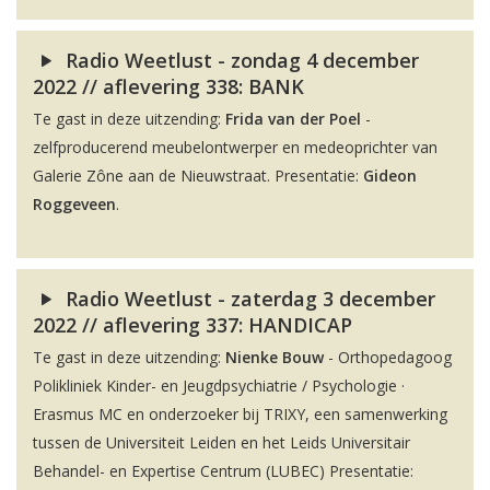
Radio Weetlust - zondag 4 december
2022 // aflevering 338: BANK
Te gast in deze uitzending:
Frida van der Poel
-
zelfproducerend meubelontwerper en medeoprichter van
Galerie Zône aan de Nieuwstraat. Presentatie:
Gideon
Roggeveen
.
Radio Weetlust - zaterdag 3 december
2022 // aflevering 337: HANDICAP
Te gast in deze uitzending:
Nienke Bouw
- Orthopedagoog
Polikliniek Kinder- en Jeugdpsychiatrie / Psychologie ·
Erasmus MC en onderzoeker bij TRIXY, een samenwerking
tussen de Universiteit Leiden en het Leids Universitair
Behandel- en Expertise Centrum (LUBEC) Presentatie: