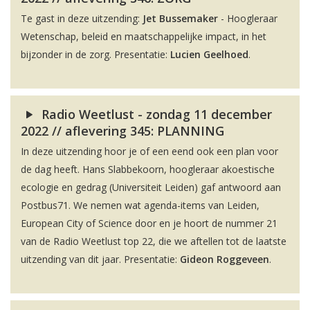
Te gast in deze uitzending:
Jet Bussemaker
- Hoogleraar
Wetenschap, beleid en maatschappelijke impact, in het
bijzonder in de zorg. Presentatie:
Lucien Geelhoed
.
Radio Weetlust - zondag 11 december
2022 // aflevering 345: PLANNING
In deze uitzending hoor je of een eend ook een plan voor
de dag heeft. Hans Slabbekoorn, hoogleraar akoestische
ecologie en gedrag (Universiteit Leiden) gaf antwoord aan
Postbus71. We nemen wat agenda-items van Leiden,
European City of Science door en je hoort de nummer 21
van de Radio Weetlust top 22, die we aftellen tot de laatste
uitzending van dit jaar. Presentatie:
Gideon Roggeveen
.