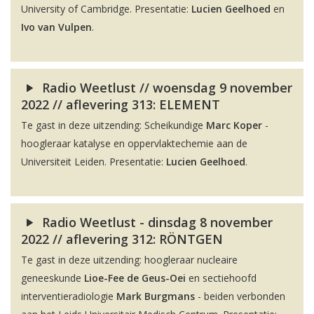
University of Cambridge. Presentatie:
Lucien Geelhoed
en
Ivo van Vulpen
.
Radio Weetlust // woensdag 9 november
2022 // aflevering 313: ELEMENT
Te gast in deze uitzending: Scheikundige
Marc Koper
-
hoogleraar katalyse en oppervlaktechemie aan de
Universiteit Leiden. Presentatie:
Lucien Geelhoed
.
Radio Weetlust - dinsdag 8 november
2022 // aflevering 312: RÖNTGEN
Te gast in deze uitzending: hoogleraar nucleaire
geneeskunde
Lioe-Fee de Geus-Oei
en sectiehoofd
interventieradiologie
Mark Burgmans
- beiden verbonden