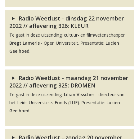
Radio Weetlust - dinsdag 22 november
2022 // aflevering 326: KLEUR
Te gast in deze uitzending: cultuur- en filmwetenschapper
Bregt Lameris
- Open Universiteit. Presentatie:
Lucien
Geelhoed
.
Radio Weetlust - maandag 21 november
2022 // aflevering 325: DROMEN
Te gast in deze uitzending:
Lilian Visscher
- directeur van
het Leids Universiteits Fonds (LUF). Presentatie:
Lucien
Geelhoed
.
Radio Weetlust - zondag 20 november