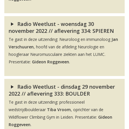
Radio Weetlust - woensdag 30
november 2022 // aflevering 334: SPIEREN
Te gast in deze uitzending: Neuroloog en immunoloog
Jan
Verschuuren
, hoofd van de afdeling Neurologie en
hoogleraar Neuromusculaire ziekten aan het LUMC.
Presentatie:
Gideon Roggeveen
.
Radio Weetlust - dinsdag 29 november
2022 // aflevering 333: BOULDER
Te gast in deze uitzending: professioneel
wedstrijdboulderaar
Tiba Vroom
, oprichter van de
Wildflower Climbing Gym in Leiden. Presentatie:
Gideon
Roggeveen
.