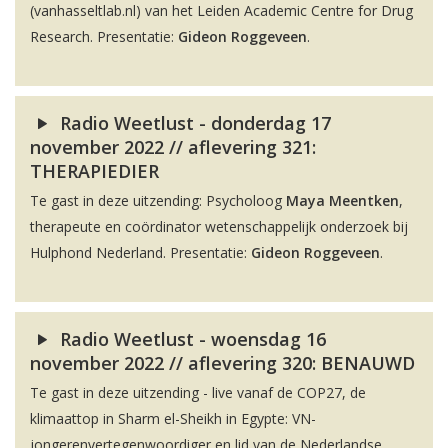
(vanhasseltlab.nl) van het Leiden Academic Centre for Drug
Research. Presentatie:
Gideon Roggeveen
.
Radio Weetlust - donderdag 17
november 2022 // aflevering 321:
THERAPIEDIER
Te gast in deze uitzending: Psycholoog
Maya Meentken
,
therapeute en coördinator wetenschappelijk onderzoek bij
Hulphond Nederland. Presentatie:
Gideon Roggeveen
.
Radio Weetlust - woensdag 16
november 2022 // aflevering 320: BENAUWD
Te gast in deze uitzending - live vanaf de COP27, de
klimaattop in Sharm el-Sheikh in Egypte: VN-
jongerenvertegenwoordiger en lid van de Nederlandse