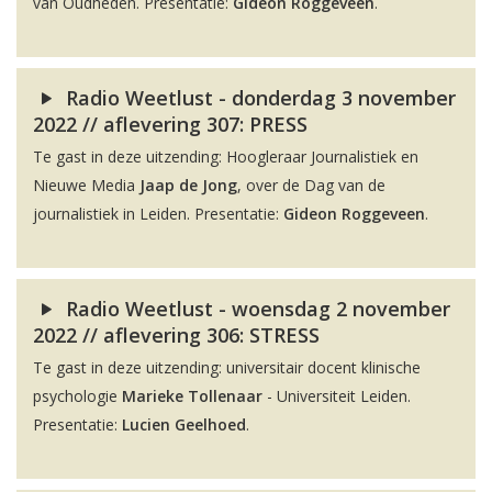
van Oudheden. Presentatie:
Gideon Roggeveen
.
Radio Weetlust - donderdag 3 november
2022 // aflevering 307: PRESS
Te gast in deze uitzending: Hoogleraar Journalistiek en
Nieuwe Media
Jaap de Jong
, over de Dag van de
journalistiek in Leiden. Presentatie:
Gideon Roggeveen
.
Radio Weetlust - woensdag 2 november
2022 // aflevering 306: STRESS
Te gast in deze uitzending: universitair docent klinische
psychologie
Marieke Tollenaar
- Universiteit Leiden.
Presentatie:
Lucien Geelhoed
.