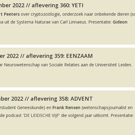
er 2022 // aflevering 360: YETI
t Peeters
over cryptozoölogie, onderzoek naar onbekende dieren (
a uit de Systema Naturae van Carl Linnaeus. Presentatie:
Gideon
r 2022 // aflevering 359: EENZAAM
ar Neurowetenschap van Sociale Relaties aan de Universiteit Leiden.
ber 2022 // aflevering 358: ADVENT
rstudent Geneeskunde) en
Frank Rensen
(wetenschapsjournalist en
 podcast 'DE LEIDSCHE VIJF' die volgend jaar uitkomt. Presentatie: