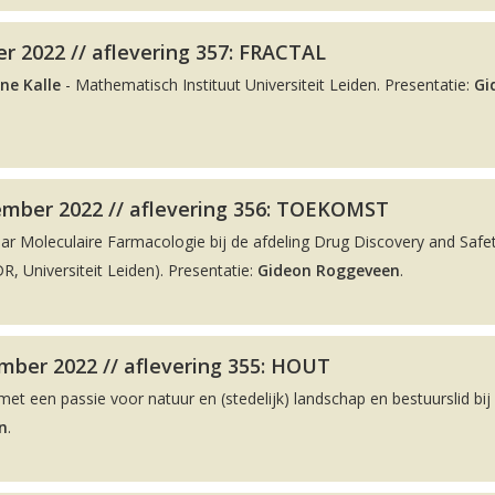
r 2022 // aflevering 357: FRACTAL
ne Kalle
- Mathematisch Instituut Universiteit Leiden. Presentatie:
Gi
ember 2022 // aflevering 356: TOEKOMST
aar Moleculaire Farmacologie bij de afdeling Drug Discovery and Safe
, Universiteit Leiden). Presentatie:
Gideon Roggeveen
.
ber 2022 // aflevering 355: HOUT
met een passie voor natuur en (stedelijk) landschap en bestuurslid bij
n
.