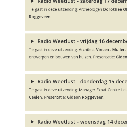
Radio Weetlust - zaterdag 17 decem
Te gast in deze uitzending: Archeologen
Dorothee O
Roggeveen
.
Radio Weetlust - vrijdag 16 decembe
Te gast in deze uitzending: Architect
Vincent Muller
,
ontwerpen en bouwen van huizen. Presentatie:
Gide
Radio Weetlust - donderdag 15 dec
Te gast in deze uitzending: Manager Expat Centre L
Ceelen
. Presentatie:
Gideon Roggeveen
.
Radio Weetlust - woensdag 14 dece