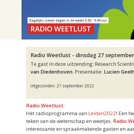
Dagelijks (zeven dagen in de week) 8.00 - 9.00 uur
RADIO WEETLUST
Radio Weetlust - dinsdag 27 september
Te gast in deze uitzending: Research Scient
van Diedenhoven
. Presentatie:
Lucien Geel
Uitgezonden: 27 september 2022
Radio Weetlust:
Hét radioprogramma van
Leiden2022
! Een h
teken van de wetenschap en weetjes.
Radio W
interessante en spraakmakende gasten en aand