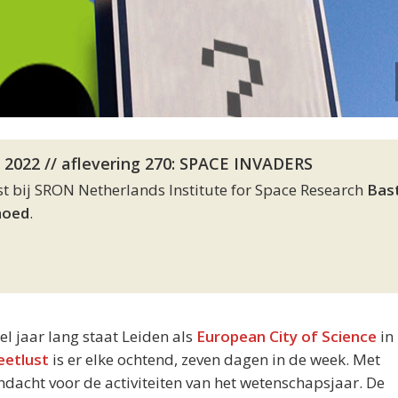
 2022 // aflevering 270: SPACE INVADERS
ist bij SRON Netherlands Institute for Space Research
Bas
hoed
.
eel jaar lang staat Leiden als
European City of Science
in 
eetlust
is er elke ochtend, zeven dagen in de week. Met
acht voor de activiteiten van het wetenschapsjaar. De