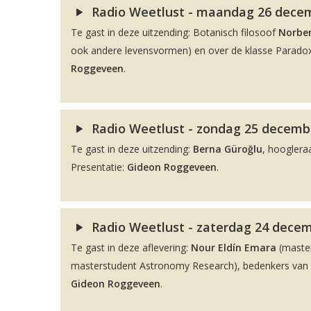
Radio Weetlust - maandag 26 decemb
Te gast in deze uitzending: Botanisch filosoof
Norber
ook andere levensvormen) en over de klasse Paradox
Roggeveen
.
Radio Weetlust - zondag 25 decembe
Te gast in deze uitzending:
Berna Güroğlu
, hooglera
Presentatie:
Gideon Roggeveen
.
Radio Weetlust - zaterdag 24 decem
Te gast in deze aflevering:
Nour Eldín Emara
(maste
masterstudent Astronomy Research), bedenkers van de
Gideon Roggeveen
.