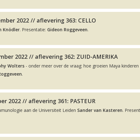
mber 2022 // aflevering 363: CELLO
n Knödler
. Presentatie:
Gideon Roggeveen
.
ber 2022 // aflevering 362: ZUID-AMERIKA
phy Wolters
- onder meer over de vraag: hoe groeien Maya kinderen 
Roggeveen
.
er 2022 // aflevering 361: PASTEUR
Immunologie aan de Universiteit Leiden
Sander van Kasteren
. Present