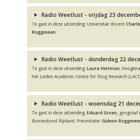
Radio Weetlust - vrijdag 23 decembe
Te gast in deze uitzending: Universitair docent
Charle
Roggeveen
.
Radio Weetlust - donderdag 22 dec
Te gast in deze uitzending:
Laura Heitman
, hoogler
het Leiden Academic Centre for Drug Research (LACDR
Radio Weetlust - woensdag 21 decem
Te gast in deze uitzending:
Eduard Groen
, geograaf 
Bomenbond Rijnland. Presentatie:
Gideon Roggevee