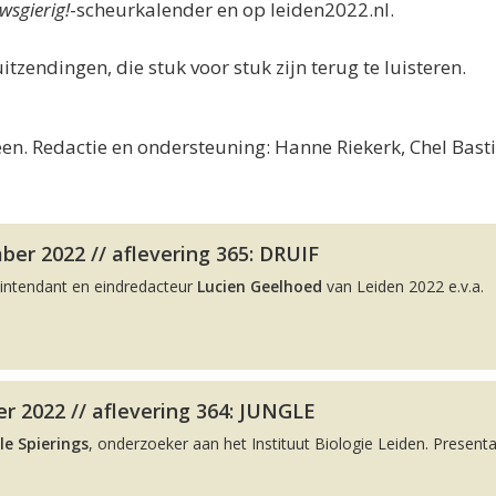
wsgierig!
-scheurkalender en op leiden2022.nl.
uitzendingen, die stuk voor stuk zijn terug te luisteren.
en. Redactie en ondersteuning: Hanne Riekerk, Chel Bast
er 2022 // aflevering 365: DRUIF
intendant en eindredacteur
Lucien Geelhoed
van Leiden 2022 e.v.a.
r 2022 // aflevering 364: JUNGLE
le Spierings
, onderzoeker aan het Instituut Biologie Leiden. Presenta