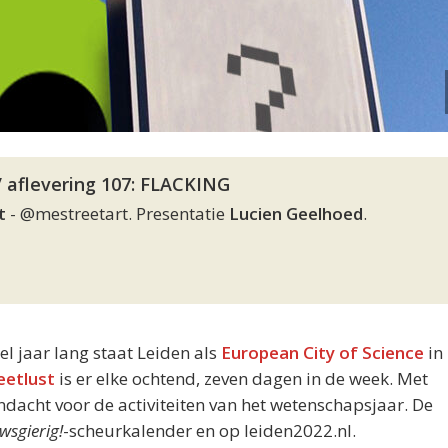
/ aflevering 107: FLACKING
t
- @mestreetart. Presentatie
Lucien Geelhoed
.
eel jaar lang staat Leiden als
European City of Science
in 
eetlust
is er elke ochtend, zeven dagen in de week. Met
acht voor de activiteiten van het wetenschapsjaar. De
wsgierig!
-scheurkalender en op leiden2022.nl.