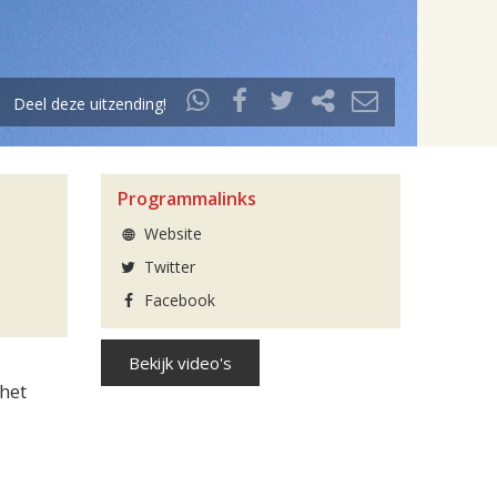
Deel deze uitzending!
Programmalinks
Website
Twitter
Facebook
Bekijk video's
het