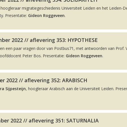
, hoogleraar migratiegeschiedenis Universiteit Leiden en het Leiden-De
y. Presentatie:
Gideon Roggeveen
.
ber 2022 // aflevering 353: HYPOTHESE
men een paar vragen door van Postbus71, met antwoorden van Prof. 
hoofddocent Peter Bos. Presentatie:
Gideon Roggeveen
.
r 2022 // aflevering 352: ARABISCH
ra Sijpesteijn
, hoogleraar Arabisch aan de Universiteit Leiden. Presen
ber 2022 // aflevering 351: SATURNALIA