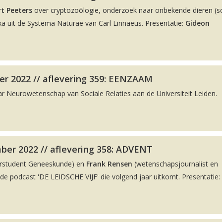
t Peeters
over cryptozoölogie, onderzoek naar onbekende dieren (
a uit de Systema Naturae van Carl Linnaeus. Presentatie:
Gideon
r 2022 // aflevering 359: EENZAAM
ar Neurowetenschap van Sociale Relaties aan de Universiteit Leiden.
ber 2022 // aflevering 358: ADVENT
rstudent Geneeskunde) en
Frank Rensen
(wetenschapsjournalist en
 podcast 'DE LEIDSCHE VIJF' die volgend jaar uitkomt. Presentatie: