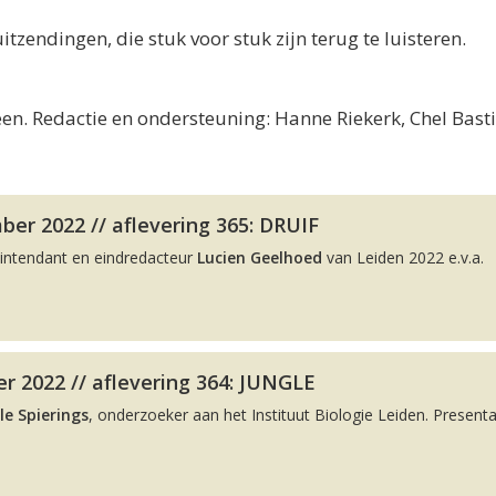
uitzendingen, die stuk voor stuk zijn terug te luisteren.
en. Redactie en ondersteuning: Hanne Riekerk, Chel Bast
er 2022 // aflevering 365: DRUIF
intendant en eindredacteur
Lucien Geelhoed
van Leiden 2022 e.v.a.
r 2022 // aflevering 364: JUNGLE
le Spierings
, onderzoeker aan het Instituut Biologie Leiden. Presenta