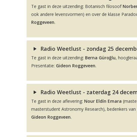
Te gast in deze uitzending: Botanisch filosoof
Norber
ook andere levensvormen) en over de klasse Paradox
Roggeveen
.
Radio Weetlust - zondag 25 decembe
Te gast in deze uitzending:
Berna Güroğlu
, hooglera
Presentatie:
Gideon Roggeveen
.
Radio Weetlust - zaterdag 24 decem
Te gast in deze aflevering:
Nour Eldín Emara
(maste
masterstudent Astronomy Research), bedenkers van de
Gideon Roggeveen
.