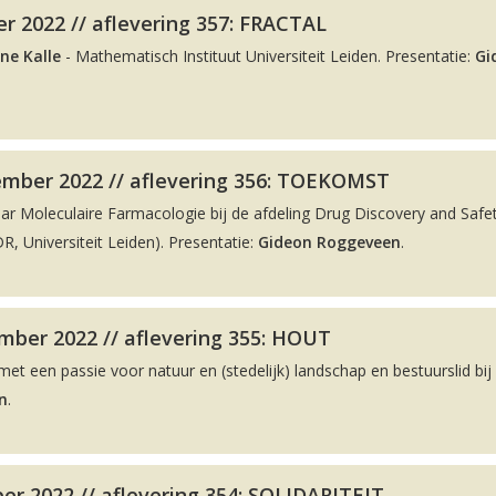
r 2022 // aflevering 357: FRACTAL
ne Kalle
- Mathematisch Instituut Universiteit Leiden. Presentatie:
Gi
ember 2022 // aflevering 356: TOEKOMST
aar Moleculaire Farmacologie bij de afdeling Drug Discovery and Safe
, Universiteit Leiden). Presentatie:
Gideon Roggeveen
.
ber 2022 // aflevering 355: HOUT
met een passie voor natuur en (stedelijk) landschap en bestuurslid bij
n
.
r 2022 // aflevering 354: SOLIDARITEIT