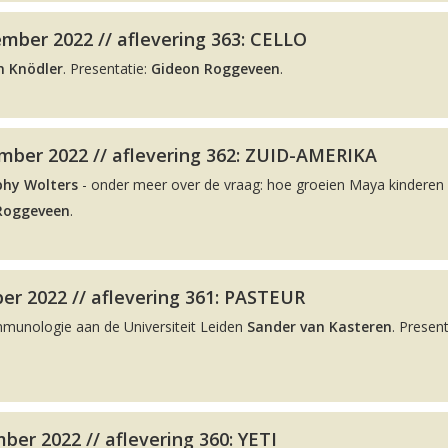
mber 2022 // aflevering 363: CELLO
n Knödler
. Presentatie:
Gideon Roggeveen
.
ber 2022 // aflevering 362: ZUID-AMERIKA
phy Wolters
- onder meer over de vraag: hoe groeien Maya kinderen 
Roggeveen
.
er 2022 // aflevering 361: PASTEUR
Immunologie aan de Universiteit Leiden
Sander van Kasteren
. Present
er 2022 // aflevering 360: YETI