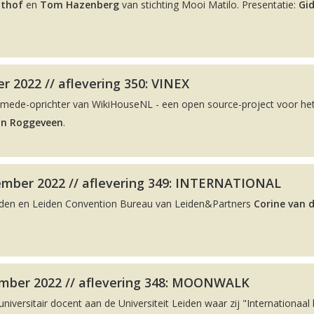
lthof
en
Tom Hazenberg
van stichting Mooi Matilo. Presentatie:
Gi
r 2022 // aflevering 350: VINEX
 mede-oprichter van WikiHouseNL - een open source-project voor he
on Roggeveen
.
ember 2022 // aflevering 349: INTERNATIONAL
eiden en Leiden Convention Bureau van Leiden&Partners
Corine van 
mber 2022 // aflevering 348: MOONWALK
 universitair docent aan de Universiteit Leiden waar zij "Internationaal 