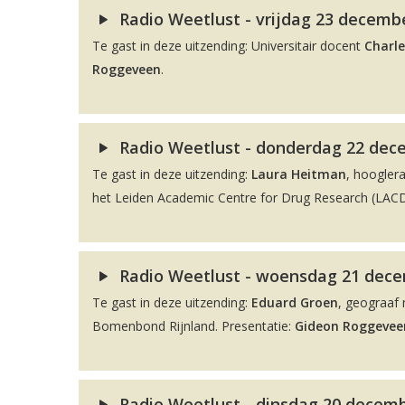
Radio Weetlust - vrijdag 23 decembe
Te gast in deze uitzending: Universitair docent
Charle
Roggeveen
.
Radio Weetlust - donderdag 22 dec
Te gast in deze uitzending:
Laura Heitman
, hoogler
het Leiden Academic Centre for Drug Research (LACDR
Radio Weetlust - woensdag 21 decem
Te gast in deze uitzending:
Eduard Groen
, geograaf 
Bomenbond Rijnland. Presentatie:
Gideon Roggevee
Radio Weetlust - dinsdag 20 decembe