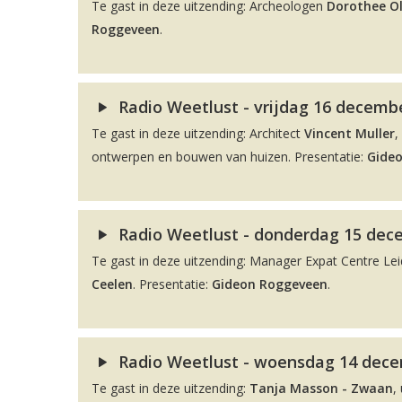
Te gast in deze uitzending: Archeologen
Dorothee O
Roggeveen
.
Radio Weetlust - vrijdag 16 decembe
Te gast in deze uitzending: Architect
Vincent Muller
,
ontwerpen en bouwen van huizen. Presentatie:
Gide
Radio Weetlust - donderdag 15 dec
Te gast in deze uitzending: Manager Expat Centre L
Ceelen
. Presentatie:
Gideon Roggeveen
.
Radio Weetlust - woensdag 14 dece
Te gast in deze uitzending:
Tanja Masson - Zwaan
,