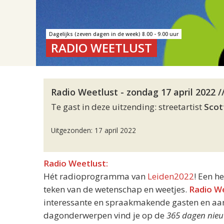
Dagelijks (zeven dagen in de week) 8.00 - 9.00 uur
RADIO WEETLUST
Radio Weetlust - zondag 17 april 2022 /
Te gast in deze uitzending: streetartist
Scot
Uitgezonden: 17 april 2022
Radio Weetlust:
Hét radioprogramma van
Leiden2022
! Een h
teken van de wetenschap en weetjes.
Radio W
interessante en spraakmakende gasten en aand
dagonderwerpen vind je op de
365 dagen nieu