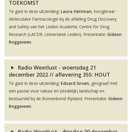
TOEKOMST
Te gast in deze uitzending:
Laura Heitman
, hoogleraar
Moleculaire Farmacologie bij de afdeling Drug Discovery
and Safety van het Leiden Academic Centre for Drug
Research (LACDR, Universiteit Leiden). Presentatie:
Gideon
Roggeveen
.
Radio Weetlust - woensdag 21
december 2022 // aflevering 355: HOUT
Te gast in deze uitzending:
Eduard Groen
, geograaf met
een passie voor natuur en (stedelijk) landschap en
bestuurslid bij de Bomenbond Rijnland. Presentatie:
Gideon
Roggeveen
.
Radio Weetlust - dinsdag 20 december