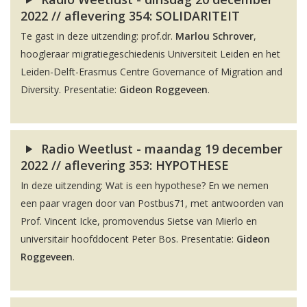
2022 // aflevering 354: SOLIDARITEIT
Te gast in deze uitzending: prof.dr.
Marlou Schrover
,
hoogleraar migratiegeschiedenis Universiteit Leiden en het
Leiden-Delft-Erasmus Centre Governance of Migration and
Diversity. Presentatie:
Gideon Roggeveen
.
Radio Weetlust - maandag 19 december
2022 // aflevering 353: HYPOTHESE
In deze uitzending: Wat is een hypothese? En we nemen
een paar vragen door van Postbus71, met antwoorden van
Prof. Vincent Icke, promovendus Sietse van Mierlo en
universitair hoofddocent Peter Bos. Presentatie:
Gideon
Roggeveen
.