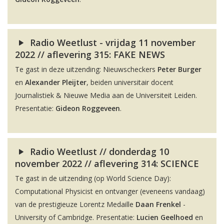
Radio Weetlust - vrijdag 11 november
2022 // aflevering 315: FAKE NEWS
Te gast in deze uitzending: Nieuwscheckers
Peter Burger
en
Alexander Pleijter
, beiden universitair docent
Journalistiek & Nieuwe Media aan de Universiteit Leiden.
Presentatie:
Gideon Roggeveen
.
Radio Weetlust // donderdag 10
november 2022 // aflevering 314: SCIENCE
Te gast in de uitzending (op World Science Day):
Computational Physicist en ontvanger (eveneens vandaag)
van de prestigieuze Lorentz Medaille
Daan Frenkel
-
University of Cambridge. Presentatie:
Lucien Geelhoed
en