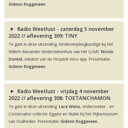
Gideon Roggeveen
.
Radio Weetlust - zaterdag 5 november
2022 // aflevering 309: TINY
Te gast in deze uitzending: Kinderverpleegkundige bij het
Willem Alexander Kinderziekenhuis van het LUMC
Nicole
Donkel
, initiator van de Hospital Hero app. Presentatie:
Gideon Roggeveen
.
Radio Weetlust - vrijdag 4 november
2022 // aflevering 308: TOETANCHAMON
Te gast in deze uitzending:
Lara Weiss
, onderzoeker - en
Conservator collectie Egypte en Nubië bij het Rijksmuseum
van Oudheden. Presentatie:
Gideon Roggeveen
.