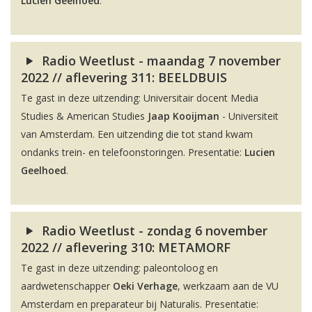
Lucien Geelhoed
.
Radio Weetlust - maandag 7 november
2022 // aflevering 311: BEELDBUIS
Te gast in deze uitzending: Universitair docent Media
Studies & American Studies
Jaap Kooijman
- Universiteit
van Amsterdam. Een uitzending die tot stand kwam
ondanks trein- en telefoonstoringen. Presentatie:
Lucien
Geelhoed
.
Radio Weetlust - zondag 6 november
2022 // aflevering 310: METAMORF
Te gast in deze uitzending: paleontoloog en
aardwetenschapper
Oeki Verhage
, werkzaam aan de VU
Amsterdam en preparateur bij Naturalis. Presentatie: