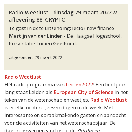
Radio Weetlust - dinsdag 29 maart 2022 //
aflevering 88: CRYPTO
Te gast in deze uitzending: lector new finance
Martijn van der Linden
- De Haagse Hogeschool.
Presentatie
Lucien Geelhoed
.
Uitgezonden: 29 maart 2022
Radio Weetlust:
Hét radioprogramma van
Leiden2022
! Een heel jaar
lang staat Leiden als
European City of Science
in het
teken van de wetenschap en weetjes.
Radio Weetlust
is er elke ochtend, zeven dagen in de week. Met
interessante en spraakmakende gasten en aandacht
voor de activiteiten van het wetenschapsjaar. De
dagonderwerpen vind je op de
365 dagen