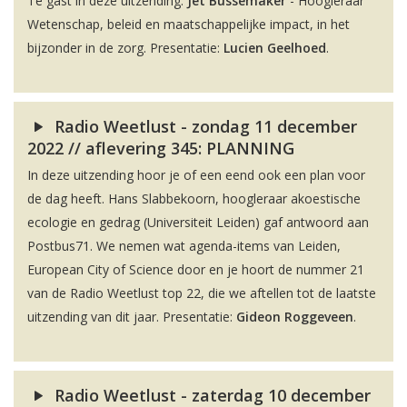
Te gast in deze uitzending:
Jet Bussemaker
- Hoogleraar
Wetenschap, beleid en maatschappelijke impact, in het
bijzonder in de zorg. Presentatie:
Lucien Geelhoed
.
Radio Weetlust - zondag 11 december
2022 // aflevering 345: PLANNING
In deze uitzending hoor je of een eend ook een plan voor
de dag heeft. Hans Slabbekoorn, hoogleraar akoestische
ecologie en gedrag (Universiteit Leiden) gaf antwoord aan
Postbus71. We nemen wat agenda-items van Leiden,
European City of Science door en je hoort de nummer 21
van de Radio Weetlust top 22, die we aftellen tot de laatste
uitzending van dit jaar. Presentatie:
Gideon Roggeveen
.
Radio Weetlust - zaterdag 10 december