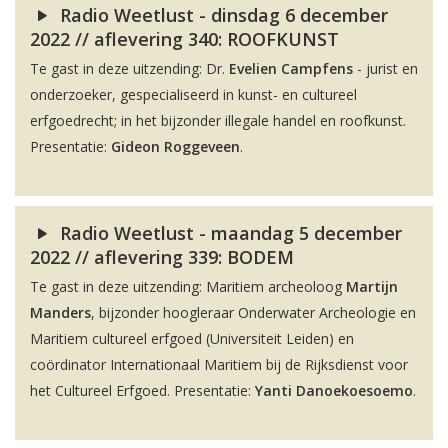
Radio Weetlust - dinsdag 6 december
2022 // aflevering 340: ROOFKUNST
Te gast in deze uitzending: Dr.
Evelien Campfens
- jurist en
onderzoeker, gespecialiseerd in kunst- en cultureel
erfgoedrecht; in het bijzonder illegale handel en roofkunst.
Presentatie:
Gideon Roggeveen
.
Radio Weetlust - maandag 5 december
2022 // aflevering 339: BODEM
Te gast in deze uitzending: Maritiem archeoloog
Martijn
Manders
, bijzonder hoogleraar Onderwater Archeologie en
Maritiem cultureel erfgoed (Universiteit Leiden) en
coördinator Internationaal Maritiem bij de Rijksdienst voor
het Cultureel Erfgoed. Presentatie:
Yanti Danoekoesoemo
.