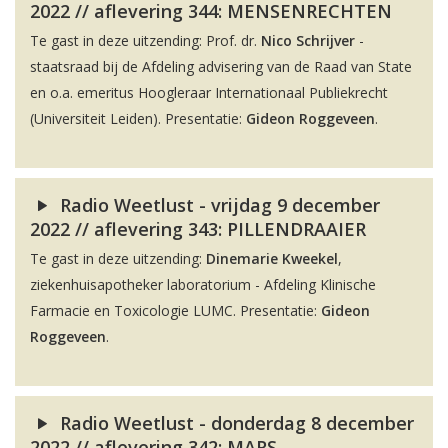
2022 // aflevering 344: MENSENRECHTEN
Te gast in deze uitzending: Prof. dr.
Nico Schrijver
-
staatsraad bij de Afdeling advisering van de Raad van State
en o.a. emeritus Hoogleraar Internationaal Publiekrecht
(Universiteit Leiden). Presentatie:
Gideon Roggeveen
.
Radio Weetlust - vrijdag 9 december
2022 // aflevering 343: PILLENDRAAIER
Te gast in deze uitzending:
Dinemarie Kweekel
,
ziekenhuisapotheker laboratorium - Afdeling Klinische
Farmacie en Toxicologie LUMC. Presentatie:
Gideon
Roggeveen
.
Radio Weetlust - donderdag 8 december
2022 // aflevering 342: MARS