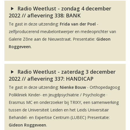
Radio Weetlust - zondag 4 december
2022 // aflevering 338: BANK
Te gast in deze uitzending:
Frida van der Poel
-
zelfproducerend meubelontwerper en medeoprichter van
Galerie Zône aan de Nieuwstraat. Presentatie:
Gideon
Roggeveen
.
Radio Weetlust - zaterdag 3 december
2022 // aflevering 337: HANDICAP
Te gast in deze uitzending:
Nienke Bouw
- Orthopedagoog
Polikliniek Kinder- en Jeugdpsychiatrie / Psychologie ·
Erasmus MC en onderzoeker bij TRIXY, een samenwerking
tussen de Universiteit Leiden en het Leids Universitair
Behandel- en Expertise Centrum (LUBEC) Presentatie:
Gideon Roggeveen
.