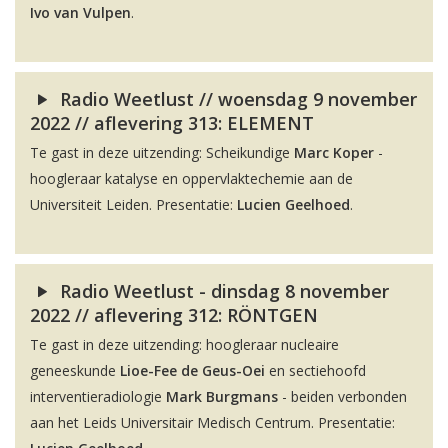
Ivo van Vulpen
.
Radio Weetlust // woensdag 9 november
2022 // aflevering 313: ELEMENT
Te gast in deze uitzending: Scheikundige
Marc Koper
-
hoogleraar katalyse en oppervlaktechemie aan de
Universiteit Leiden. Presentatie:
Lucien Geelhoed
.
Radio Weetlust - dinsdag 8 november
2022 // aflevering 312: RÖNTGEN
Te gast in deze uitzending: hoogleraar nucleaire
geneeskunde
Lioe-Fee de Geus-Oei
en sectiehoofd
interventieradiologie
Mark Burgmans
- beiden verbonden
aan het Leids Universitair Medisch Centrum. Presentatie: