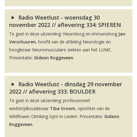
Radio Weetlust - woensdag 30
november 2022 // aflevering 334: SPIEREN
Te gast in deze uitzending: Neuroloog en immunoloog
Jan
Verschuuren
, hoofd van de afdeling Neurologie en
hoogleraar Neuromusculaire ziekten aan het LUMC.
Presentatie:
Gideon Roggeveen
.
Radio Weetlust - dinsdag 29 november
2022 // aflevering 333: BOULDER
Te gast in deze uitzending: professioneel
wedstrijdboulderaar
Tiba Vroom
, oprichter van de
Wildflower Climbing Gym in Leiden. Presentatie:
Gideon
Roggeveen
.