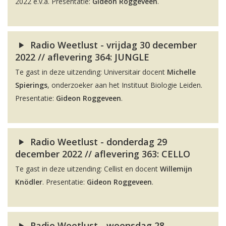
2022 e.v.a. Presentatie:
Gideon Roggeveen
.
Radio Weetlust - vrijdag 30 december
2022 // aflevering 364: JUNGLE
Te gast in deze uitzending: Universitair docent
Michelle
Spierings
, onderzoeker aan het Instituut Biologie Leiden.
Presentatie:
Gideon Roggeveen
.
Radio Weetlust - donderdag 29
december 2022 // aflevering 363: CELLO
Te gast in deze uitzending: Cellist en docent
Willemijn
Knödler
. Presentatie:
Gideon Roggeveen
.
Radio Weetlust - woensdag 28