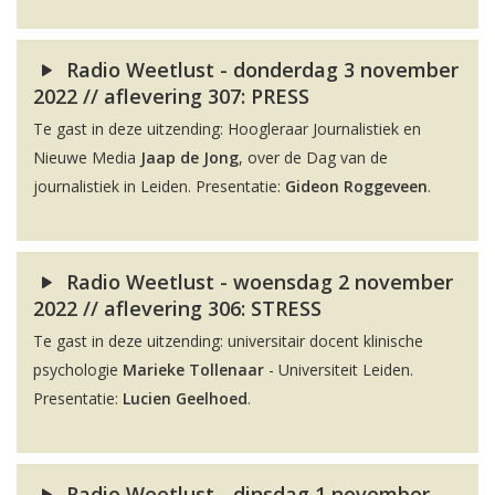
Radio Weetlust - donderdag 3 november
2022 // aflevering 307: PRESS
Te gast in deze uitzending: Hoogleraar Journalistiek en
Nieuwe Media
Jaap de Jong
, over de Dag van de
journalistiek in Leiden. Presentatie:
Gideon Roggeveen
.
Radio Weetlust - woensdag 2 november
2022 // aflevering 306: STRESS
Te gast in deze uitzending: universitair docent klinische
psychologie
Marieke Tollenaar
- Universiteit Leiden.
Presentatie:
Lucien Geelhoed
.
Radio Weetlust - dinsdag 1 november