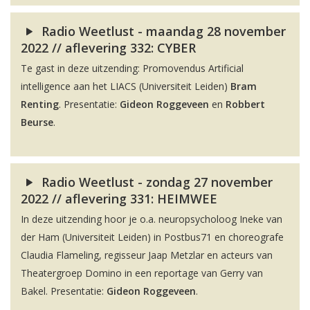
Radio Weetlust - maandag 28 november
2022 // aflevering 332: CYBER
Te gast in deze uitzending: Promovendus Artificial
intelligence aan het LIACS (Universiteit Leiden)
Bram
Renting
. Presentatie:
Gideon Roggeveen
en
Robbert
Beurse
.
Radio Weetlust - zondag 27 november
2022 // aflevering 331: HEIMWEE
In deze uitzending hoor je o.a. neuropsycholoog Ineke van
der Ham (Universiteit Leiden) in Postbus71 en choreografe
Claudia Flameling, regisseur Jaap Metzlar en acteurs van
Theatergroep Domino in een reportage van Gerry van
Bakel. Presentatie:
Gideon Roggeveen
.