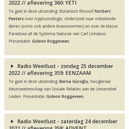
2022 // aflevering 360: YETI
Te gast in deze uitzending: Botanisch filosoof
Norbert
Peeters
over cryptozoölogie, onderzoek naar onbekende
dieren (soms ook andere levensvormen) en over de klasse
Paradoxa uit de Systema Naturae van Carl Linnaeus.
Presentatie:
Gideon Roggeveen
.
Radio Weetlust - zondag 25 december
2022 // aflevering 359: EENZAAM
Te gast in deze uitzending:
Berna Güroğlu
, hoogleraar
Neurowetenschap van Sociale Relaties aan de Universiteit
Leiden. Presentatie:
Gideon Roggeveen
.
Radio Weetlust - zaterdag 24 december
2022 // aflevering 358: ADVENT