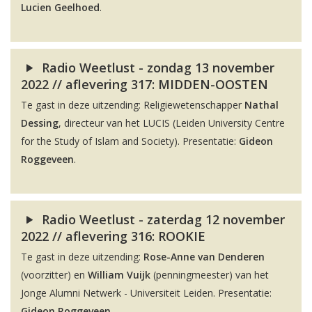
Lucien Geelhoed
.
Radio Weetlust - zondag 13 november
2022 // aflevering 317: MIDDEN-OOSTEN
Te gast in deze uitzending: Religiewetenschapper
Nathal
Dessing
, directeur van het LUCIS (Leiden University Centre
for the Study of Islam and Society). Presentatie:
Gideon
Roggeveen
.
Radio Weetlust - zaterdag 12 november
2022 // aflevering 316: ROOKIE
Te gast in deze uitzending:
Rose-Anne van Denderen
(voorzitter) en
William Vuijk
(penningmeester) van het
Jonge Alumni Netwerk - Universiteit Leiden. Presentatie:
Gideon Roggeveen
.