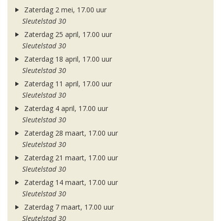
Zaterdag 2 mei, 17.00 uur
Sleutelstad 30
Zaterdag 25 april, 17.00 uur
Sleutelstad 30
Zaterdag 18 april, 17.00 uur
Sleutelstad 30
Zaterdag 11 april, 17.00 uur
Sleutelstad 30
Zaterdag 4 april, 17.00 uur
Sleutelstad 30
Zaterdag 28 maart, 17.00 uur
Sleutelstad 30
Zaterdag 21 maart, 17.00 uur
Sleutelstad 30
Zaterdag 14 maart, 17.00 uur
Sleutelstad 30
Zaterdag 7 maart, 17.00 uur
Sleutelstad 30