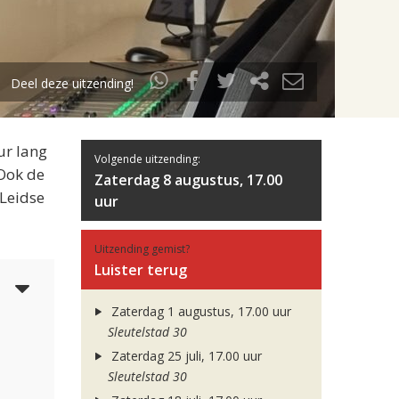
Deel deze uitzending!
ur lang
Volgende uitzending:
 Ook de
Zaterdag 8 augustus, 17.00
 Leidse
uur
Uitzending gemist?
Luister terug
6
Zaterdag 1 augustus, 17.00 uur
Sleutelstad 30
Zaterdag 25 juli, 17.00 uur
Sleutelstad 30