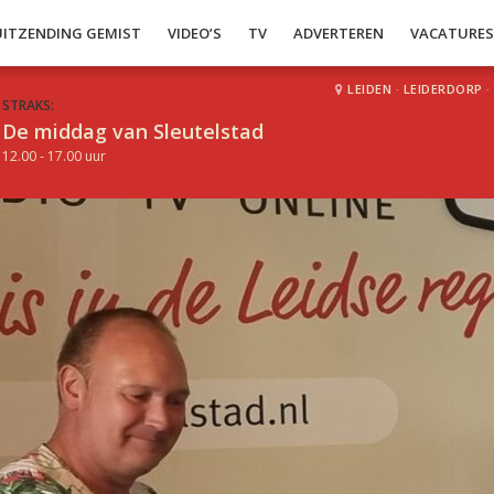
UITZENDING GEMIST
VIDEO’S
TV
ADVERTEREN
VACATURE
LEIDEN
·
LEIDERDORP
·
STRAKS:
De middag van Sleutelstad
12.00 - 17.00 uur