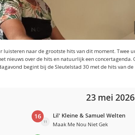
 luisteren naar de grootste hits van dit moment. Twee u
et nieuws over de hits en natuurlijk een concertagenda.
dagavond begint bij de Sleutelstad 30 met de hits van de
23 mei 202
Lil' Kleine & Samuel Welten
16
11
Maak Me Nou Niet Gek