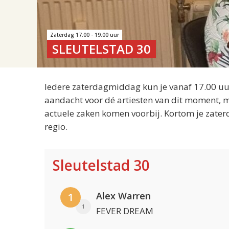
Zaterdag 17.00 - 19.00 uur
SLEUTELSTAD 30
Iedere zaterdagmiddag kun je vanaf 17.00 uur
aandacht voor dé artiesten van dit moment, m
actuele zaken komen voorbij. Kortom je zater
regio.
Sleutelstad 30
Alex Warren
1
1
FEVER DREAM