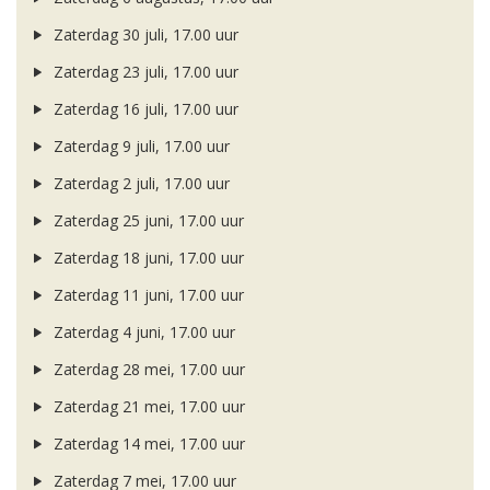
Zaterdag 30 juli, 17.00 uur
Zaterdag 23 juli, 17.00 uur
Zaterdag 16 juli, 17.00 uur
Zaterdag 9 juli, 17.00 uur
Zaterdag 2 juli, 17.00 uur
Zaterdag 25 juni, 17.00 uur
Zaterdag 18 juni, 17.00 uur
Zaterdag 11 juni, 17.00 uur
Zaterdag 4 juni, 17.00 uur
Zaterdag 28 mei, 17.00 uur
Zaterdag 21 mei, 17.00 uur
Zaterdag 14 mei, 17.00 uur
Zaterdag 7 mei, 17.00 uur