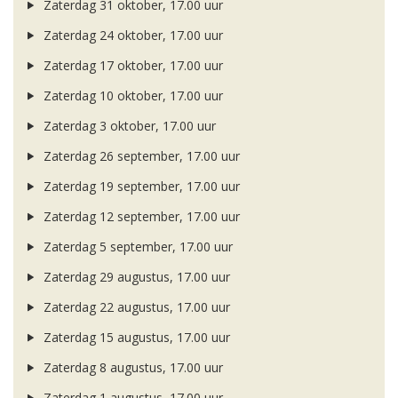
Zaterdag 31 oktober, 17.00 uur
Zaterdag 24 oktober, 17.00 uur
Zaterdag 17 oktober, 17.00 uur
Zaterdag 10 oktober, 17.00 uur
Zaterdag 3 oktober, 17.00 uur
Zaterdag 26 september, 17.00 uur
Zaterdag 19 september, 17.00 uur
Zaterdag 12 september, 17.00 uur
Zaterdag 5 september, 17.00 uur
Zaterdag 29 augustus, 17.00 uur
Zaterdag 22 augustus, 17.00 uur
Zaterdag 15 augustus, 17.00 uur
Zaterdag 8 augustus, 17.00 uur
Zaterdag 1 augustus, 17.00 uur