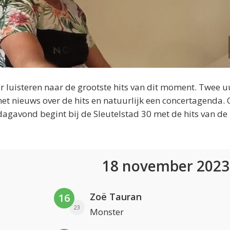
 luisteren naar de grootste hits van dit moment. Twee u
et nieuws over de hits en natuurlijk een concertagenda.
dagavond begint bij de Sleutelstad 30 met de hits van de
18 november 202
Zoë Tauran
16
23
Monster