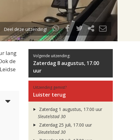
Deel deze uitzending!
ur lang
Volgende uitzending:
 Ook de
Zaterdag 8 augustus, 17.00
 Leidse
uur
Uitzending gemist?
Luister terug
3
Zaterdag 1 augustus, 17.00 uur
Sleutelstad 30
Zaterdag 25 juli, 17.00 uur
Sleutelstad 30