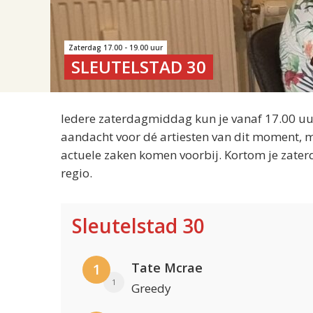
Zaterdag 17.00 - 19.00 uur
SLEUTELSTAD 30
Iedere zaterdagmiddag kun je vanaf 17.00 uur
aandacht voor dé artiesten van dit moment, m
actuele zaken komen voorbij. Kortom je zater
regio.
Sleutelstad 30
Tate Mcrae
1
1
Greedy