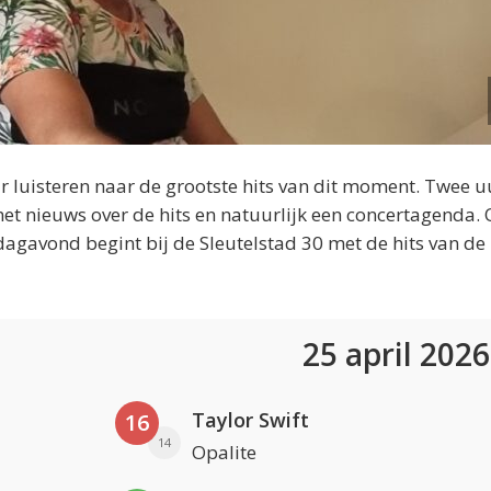
 luisteren naar de grootste hits van dit moment. Twee u
et nieuws over de hits en natuurlijk een concertagenda.
dagavond begint bij de Sleutelstad 30 met de hits van de
25 april 202
Taylor Swift
16
14
Opalite