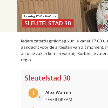
Zaterdag 17.00 - 19.00 uur
SLEUTELSTAD 30
Iedere zaterdagmiddag kun je vanaf 17.00 uur
aandacht voor dé artiesten van dit moment, m
actuele zaken komen voorbij. Kortom je zater
regio.
Sleutelstad 30
Alex Warren
1
1
FEVER DREAM