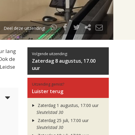
Deel deze uitzending!
ur lang
Volgende uitzending:
 Ook de
Zaterdag 8 augustus, 17.00
 Leidse
uur
Uitzending gemist?
Luister terug
6
Zaterdag 1 augustus, 17.00 uur
Sleutelstad 30
Zaterdag 25 juli, 17.00 uur
Sleutelstad 30