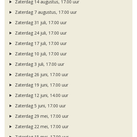
Zaterdag 14 augustus, 17.00 uur
Zaterdag 7 augustus, 17.00 uur
Zaterdag 31 juli, 17.00 uur
Zaterdag 24 juli, 17.00 uur
Zaterdag 17 juli, 17.00 uur
Zaterdag 10 juli, 17.00 uur
Zaterdag 3 juli, 17.00 uur
Zaterdag 26 juni, 17.00 uur
Zaterdag 19 juni, 17.00 uur
Zaterdag 12 juni, 14.00 uur
Zaterdag 5 juni, 17.00 uur
Zaterdag 29 mei, 17.00 uur
Zaterdag 22 mei, 17.00 uur
Zaterdag 15 mei, 17.00 uur