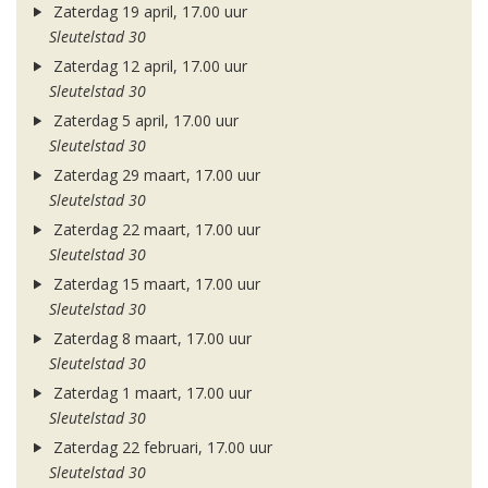
Zaterdag 19 april, 17.00 uur
Sleutelstad 30
Zaterdag 12 april, 17.00 uur
Sleutelstad 30
Zaterdag 5 april, 17.00 uur
Sleutelstad 30
Zaterdag 29 maart, 17.00 uur
Sleutelstad 30
Zaterdag 22 maart, 17.00 uur
Sleutelstad 30
Zaterdag 15 maart, 17.00 uur
Sleutelstad 30
Zaterdag 8 maart, 17.00 uur
Sleutelstad 30
Zaterdag 1 maart, 17.00 uur
Sleutelstad 30
Zaterdag 22 februari, 17.00 uur
Sleutelstad 30