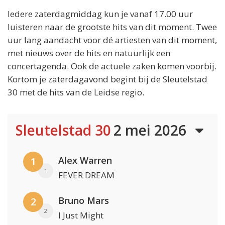
Iedere zaterdagmiddag kun je vanaf 17.00 uur
luisteren naar de grootste hits van dit moment. Twee
uur lang aandacht voor dé artiesten van dit moment,
met nieuws over de hits en natuurlijk een
concertagenda. Ook de actuele zaken komen voorbij.
Kortom je zaterdagavond begint bij de Sleutelstad
30 met de hits van de Leidse regio.
Sleutelstad 30
2 mei 2026
Alex Warren
1
1
FEVER DREAM
Bruno Mars
2
2
I Just Might