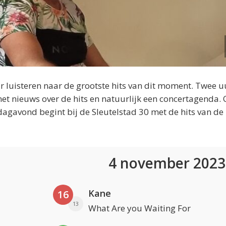
 luisteren naar de grootste hits van dit moment. Twee u
et nieuws over de hits en natuurlijk een concertagenda.
dagavond begint bij de Sleutelstad 30 met de hits van de
4 november 202
Kane
16
13
What Are you Waiting For