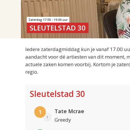
Zaterdag 17.00 - 19.00 uur
SLEUTELSTAD 30
Iedere zaterdagmiddag kun je vanaf 17.00 uur
aandacht voor dé artiesten van dit moment, m
actuele zaken komen voorbij. Kortom je zater
regio.
Sleutelstad 30
Tate Mcrae
1
1
Greedy