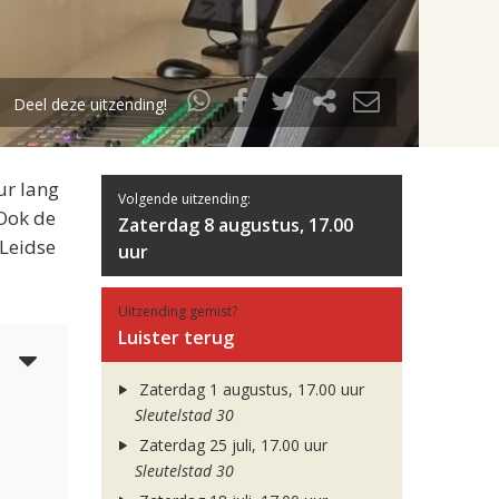
Deel deze uitzending!
ur lang
Volgende uitzending:
 Ook de
Zaterdag 8 augustus, 17.00
 Leidse
uur
Uitzending gemist?
Luister terug
3
Zaterdag 1 augustus, 17.00 uur
Sleutelstad 30
Zaterdag 25 juli, 17.00 uur
Sleutelstad 30