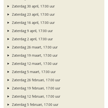
Zaterdag 30 april, 17.00 uur
Zaterdag 23 april, 17.00 uur
Zaterdag 16 april, 17.00 uur
Zaterdag 9 april, 17.00 uur
Zaterdag 2 april, 17.00 uur
Zaterdag 26 maart, 17.00 uur
Zaterdag 19 maart, 17.00 uur
Zaterdag 12 maart, 17.00 uur
Zaterdag 5 maart, 17.00 uur
Zaterdag 26 februari, 17.00 uur
Zaterdag 19 februari, 17.00 uur
Zaterdag 12 februari, 17.00 uur
Zaterdag 5 februari, 17.00 uur