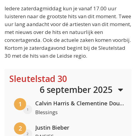
Iedere zaterdagmiddag kun je vanaf 17.00 uur
luisteren naar de grootste hits van dit moment. Twee
uur lang aandacht voor dé artiesten van dit moment,
met nieuws over de hits en natuurlijk een
concertagenda. Ook de actuele zaken komen voorbij.
Kortom je zaterdagavond begint bij de Sleutelstad
30 met de hits van de Leidse regio.
Sleutelstad 30
6 september 2025
Calvin Harris & Clementine Douglas
1
1
Blessings
Justin Bieber
2
2