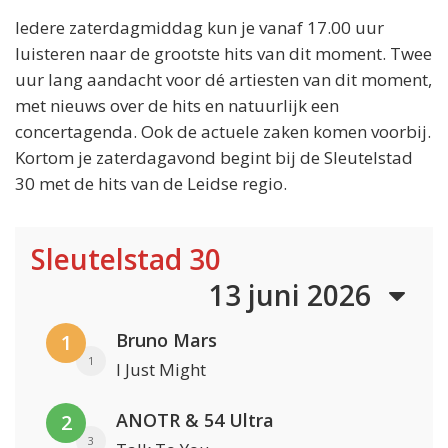
Iedere zaterdagmiddag kun je vanaf 17.00 uur
luisteren naar de grootste hits van dit moment. Twee
uur lang aandacht voor dé artiesten van dit moment,
met nieuws over de hits en natuurlijk een
concertagenda. Ook de actuele zaken komen voorbij.
Kortom je zaterdagavond begint bij de Sleutelstad
30 met de hits van de Leidse regio.
Sleutelstad 30
13 juni 2026
Bruno Mars
1
1
I Just Might
ANOTR & 54 Ultra
2
3