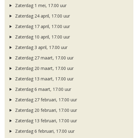
Zaterdag 1 mei, 17.00 uur
Zaterdag 24 april, 17.00 uur
Zaterdag 17 april, 17.00 uur
Zaterdag 10 april, 17.00 uur
Zaterdag 3 april, 17.00 uur
Zaterdag 27 maart, 17.00 uur
Zaterdag 20 maart, 17.00 uur
Zaterdag 13 maart, 17.00 uur
Zaterdag 6 maart, 17.00 uur
Zaterdag 27 februari, 17.00 uur
Zaterdag 20 februari, 17.00 uur
Zaterdag 13 februari, 17.00 uur
Zaterdag 6 februari, 17.00 uur