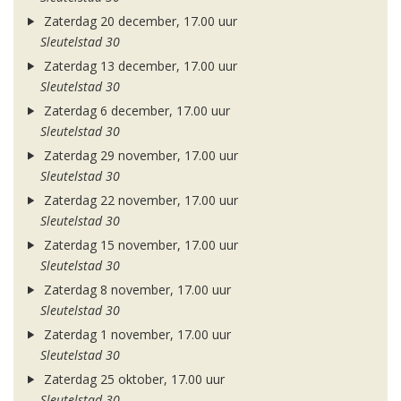
Zaterdag 20 december, 17.00 uur
Sleutelstad 30
Zaterdag 13 december, 17.00 uur
Sleutelstad 30
Zaterdag 6 december, 17.00 uur
Sleutelstad 30
Zaterdag 29 november, 17.00 uur
Sleutelstad 30
Zaterdag 22 november, 17.00 uur
Sleutelstad 30
Zaterdag 15 november, 17.00 uur
Sleutelstad 30
Zaterdag 8 november, 17.00 uur
Sleutelstad 30
Zaterdag 1 november, 17.00 uur
Sleutelstad 30
Zaterdag 25 oktober, 17.00 uur
Sleutelstad 30