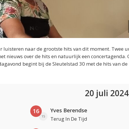
 luisteren naar de grootste hits van dit moment. Twee u
et nieuws over de hits en natuurlijk een concertagenda.
dagavond begint bij de Sleutelstad 30 met de hits van de
20 juli 202
Yves Berendse
16
15
Terug In De Tijd