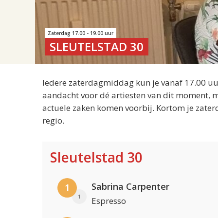
Zaterdag 17.00 - 19.00 uur
SLEUTELSTAD 30
Iedere zaterdagmiddag kun je vanaf 17.00 uur
aandacht voor dé artiesten van dit moment, m
actuele zaken komen voorbij. Kortom je zater
regio.
Sleutelstad 30
Sabrina Carpenter
1
1
Espresso