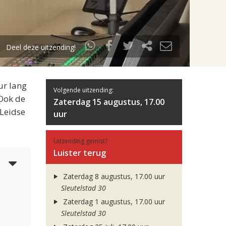
Deel deze uitzending!
ur lang
Volgende uitzending:
 Ook de
Zaterdag 15 augustus, 17.00
 Leidse
uur
Uitzending gemist?
Luister terug
4
Zaterdag 8 augustus, 17.00 uur
Sleutelstad 30
Zaterdag 1 augustus, 17.00 uur
Sleutelstad 30