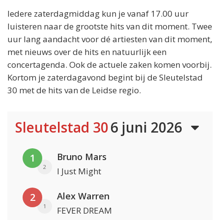
Iedere zaterdagmiddag kun je vanaf 17.00 uur
luisteren naar de grootste hits van dit moment. Twee
uur lang aandacht voor dé artiesten van dit moment,
met nieuws over de hits en natuurlijk een
concertagenda. Ook de actuele zaken komen voorbij.
Kortom je zaterdagavond begint bij de Sleutelstad
30 met de hits van de Leidse regio.
Sleutelstad 30
6 juni 2026
Bruno Mars
1
2
I Just Might
Alex Warren
2
1
FEVER DREAM