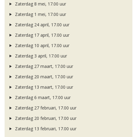
Zaterdag 8 mei, 17.00 uur
Zaterdag 1 mei, 17.00 uur
Zaterdag 24 april, 17.00 uur
Zaterdag 17 april, 17.00 uur
Zaterdag 10 april, 17.00 uur
Zaterdag 3 april, 17.00 uur
Zaterdag 27 maart, 17.00 uur
Zaterdag 20 maart, 17.00 uur
Zaterdag 13 maart, 17.00 uur
Zaterdag 6 maart, 17.00 uur
Zaterdag 27 februari, 17.00 uur
Zaterdag 20 februari, 17.00 uur
Zaterdag 13 februari, 17.00 uur