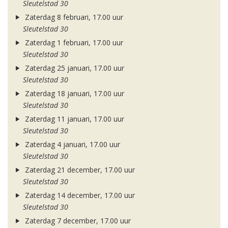
Sleutelstad 30
Zaterdag 8 februari, 17.00 uur
Sleutelstad 30
Zaterdag 1 februari, 17.00 uur
Sleutelstad 30
Zaterdag 25 januari, 17.00 uur
Sleutelstad 30
Zaterdag 18 januari, 17.00 uur
Sleutelstad 30
Zaterdag 11 januari, 17.00 uur
Sleutelstad 30
Zaterdag 4 januari, 17.00 uur
Sleutelstad 30
Zaterdag 21 december, 17.00 uur
Sleutelstad 30
Zaterdag 14 december, 17.00 uur
Sleutelstad 30
Zaterdag 7 december, 17.00 uur