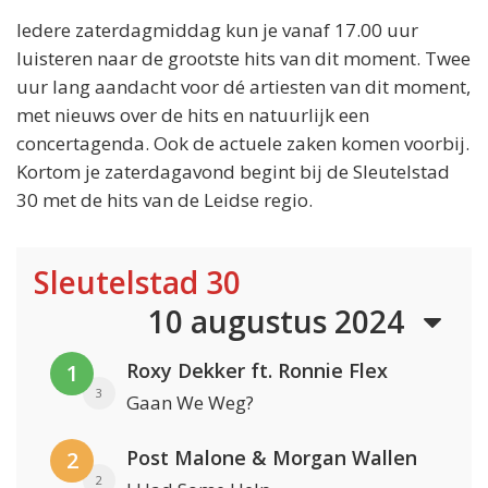
Iedere zaterdagmiddag kun je vanaf 17.00 uur
luisteren naar de grootste hits van dit moment. Twee
uur lang aandacht voor dé artiesten van dit moment,
met nieuws over de hits en natuurlijk een
concertagenda. Ook de actuele zaken komen voorbij.
Kortom je zaterdagavond begint bij de Sleutelstad
30 met de hits van de Leidse regio.
Sleutelstad 30
10 augustus 2024
Roxy Dekker ft. Ronnie Flex
1
3
Gaan We Weg?
Post Malone & Morgan Wallen
2
2