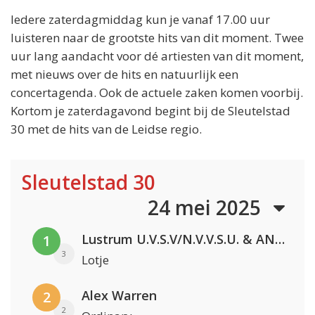
Iedere zaterdagmiddag kun je vanaf 17.00 uur
luisteren naar de grootste hits van dit moment. Twee
uur lang aandacht voor dé artiesten van dit moment,
met nieuws over de hits en natuurlijk een
concertagenda. Ook de actuele zaken komen voorbij.
Kortom je zaterdagavond begint bij de Sleutelstad
30 met de hits van de Leidse regio.
Sleutelstad 30
24 mei 2025
Lustrum U.V.S.V/N.V.V.S.U. & ANNO ONS & Jopke van Dobbenburgh & Roeland Beelen
1
3
Lotje
Alex Warren
2
2