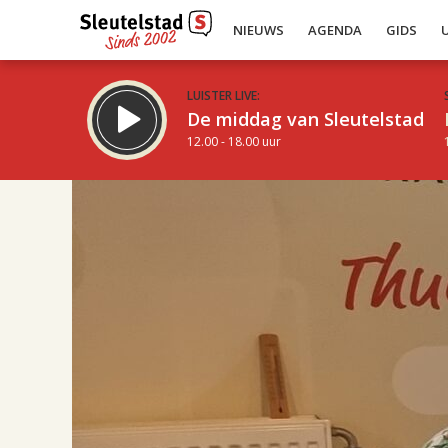
NIEUWS
AGENDA
GIDS
LUISTER LIVE:
De middag van Sleutelstad
12.00 - 18.00 uur
17.00
Inklappen