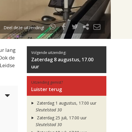
Deel deze uitzending!
ur lang
Volgende uitzending:
 Ook de
Zaterdag 8 augustus, 17.00
 Leidse
uur
Uitzending gemist?
Luister terug
5
Zaterdag 1 augustus, 17.00 uur
Sleutelstad 30
Zaterdag 25 juli, 17.00 uur
Sleutelstad 30