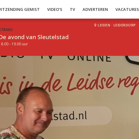
UITZENDING GEMIST
VIDEO’S
TV
ADVERTEREN
VACATURE
LEIDEN
·
LEIDERDORP
·
STRAKS:
De avond van Sleutelstad
18.00 - 19.00 uur