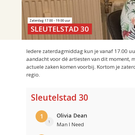
Zaterdag 17.00 - 19.00 uur
SLEUTELSTAD 30
Iedere zaterdagmiddag kun je vanaf 17.00 uur
aandacht voor dé artiesten van dit moment, m
actuele zaken komen voorbij. Kortom je zater
regio.
Sleutelstad 30
Olivia Dean
1
1
Man I Need