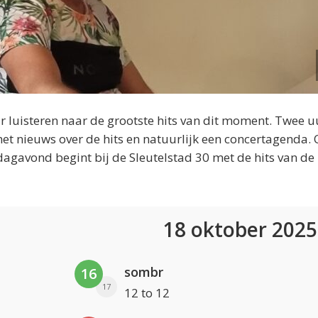
 luisteren naar de grootste hits van dit moment. Twee u
et nieuws over de hits en natuurlijk een concertagenda.
dagavond begint bij de Sleutelstad 30 met de hits van de
18 oktober 202
sombr
16
17
12 to 12