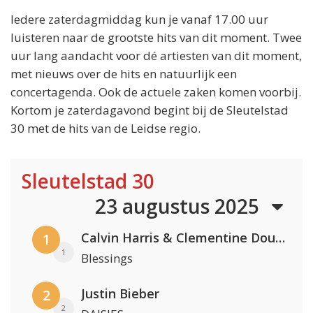
Iedere zaterdagmiddag kun je vanaf 17.00 uur
luisteren naar de grootste hits van dit moment. Twee
uur lang aandacht voor dé artiesten van dit moment,
met nieuws over de hits en natuurlijk een
concertagenda. Ook de actuele zaken komen voorbij.
Kortom je zaterdagavond begint bij de Sleutelstad
30 met de hits van de Leidse regio.
Sleutelstad 30
23 augustus 2025
Calvin Harris & Clementine Douglas
1
1
Blessings
Justin Bieber
2
2