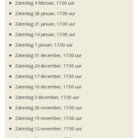
Zaterdag 4 februari, 17.00 uur
Zaterdag 28 januari, 17.00 uur
Zaterdag 21 januari, 17.00 uur
Zaterdag 14 januari, 17.00 uur
Zaterdag 7 januari, 17.00 uur
Zaterdag 31 december, 17.00 uur
Zaterdag 24 december, 17.00 uur
Zaterdag 17 december, 17.00 uur
Zaterdag 10 december, 17.00 uur
Zaterdag 3 december, 17.00 uur
Zaterdag 26 november, 17.00 uur
Zaterdag 19 november, 17.00 uur
Zaterdag 12 november, 17.00 uur