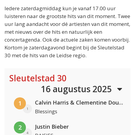
Iedere zaterdagmiddag kun je vanaf 17.00 uur
luisteren naar de grootste hits van dit moment. Twee
uur lang aandacht voor dé artiesten van dit moment,
met nieuws over de hits en natuurlijk een
concertagenda. Ook de actuele zaken komen voorbij.
Kortom je zaterdagavond begint bij de Sleutelstad
30 met de hits van de Leidse regio.
Sleutelstad 30
16 augustus 2025
Calvin Harris & Clementine Douglas
1
1
Blessings
Justin Bieber
2
4