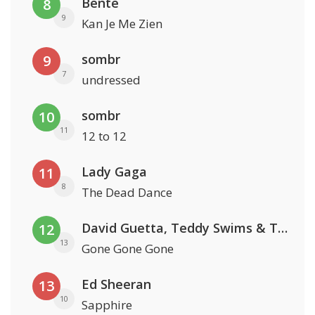
Bente
8
9
Kan Je Me Zien
sombr
9
7
undressed
sombr
10
11
12 to 12
Lady Gaga
11
8
The Dead Dance
David Guetta, Teddy Swims & Tones And I
12
13
Gone Gone Gone
Ed Sheeran
13
10
Sapphire