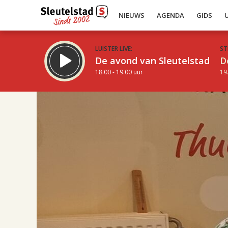
NIEUWS
AGENDA
GIDS
LUISTER LIVE:
ST
De avond van Sleutelstad
D
18.00 - 19.00 uur
19
17.00
Inklappen