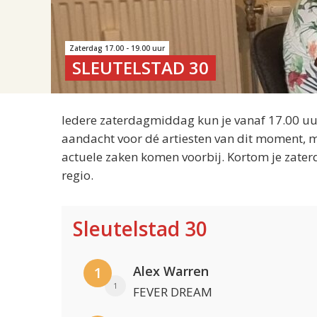
Zaterdag 17.00 - 19.00 uur
SLEUTELSTAD 30
Iedere zaterdagmiddag kun je vanaf 17.00 uur
aandacht voor dé artiesten van dit moment, m
actuele zaken komen voorbij. Kortom je zater
regio.
Sleutelstad 30
Alex Warren
1
1
FEVER DREAM