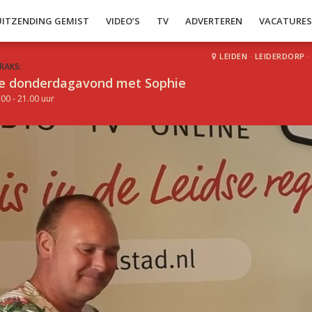
UITZENDING GEMIST
VIDEO’S
TV
ADVERTEREN
VACATURE
LEIDEN
·
LEIDERDORP
·
RAKS:
e donderdagavond met Sophie
.00 - 21.00 uur