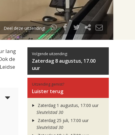
Deel deze uitzending!
ur lang
Volgende uitzending:
 Ook de
Zaterdag 8 augustus, 17.00
 Leidse
uur
Uitzending gemist?
Luister terug
6
Zaterdag 1 augustus, 17.00 uur
Sleutelstad 30
Zaterdag 25 juli, 17.00 uur
Sleutelstad 30