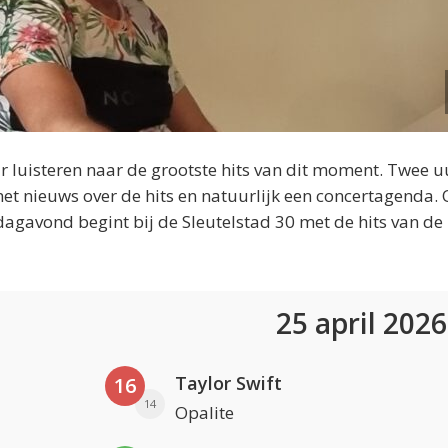
 luisteren naar de grootste hits van dit moment. Twee u
et nieuws over de hits en natuurlijk een concertagenda.
dagavond begint bij de Sleutelstad 30 met de hits van de
25 april 202
Taylor Swift
16
14
Opalite