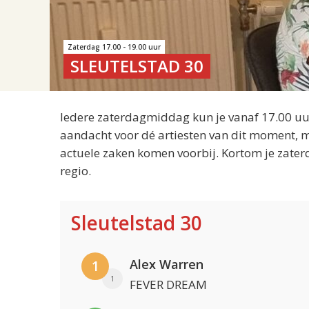
Zaterdag 17.00 - 19.00 uur
SLEUTELSTAD 30
Iedere zaterdagmiddag kun je vanaf 17.00 uur
aandacht voor dé artiesten van dit moment, m
actuele zaken komen voorbij. Kortom je zater
regio.
Sleutelstad 30
Alex Warren
1
1
FEVER DREAM