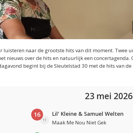
 luisteren naar de grootste hits van dit moment. Twee u
et nieuws over de hits en natuurlijk een concertagenda.
dagavond begint bij de Sleutelstad 30 met de hits van de
23 mei 202
Lil' Kleine & Samuel Welten
16
11
Maak Me Nou Niet Gek