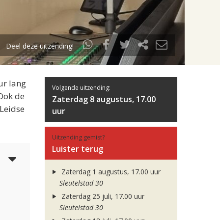
Deel deze uitzending!
ur lang
Volgende uitzending:
 Ook de
Zaterdag 8 augustus, 17.00
 Leidse
uur
Uitzending gemist?
Luister terug
6
Zaterdag 1 augustus, 17.00 uur
Sleutelstad 30
Zaterdag 25 juli, 17.00 uur
Sleutelstad 30