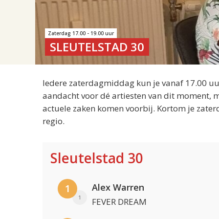
Zaterdag 17.00 - 19.00 uur
SLEUTELSTAD 30
Iedere zaterdagmiddag kun je vanaf 17.00 uur
aandacht voor dé artiesten van dit moment, m
actuele zaken komen voorbij. Kortom je zater
regio.
Sleutelstad 30
Alex Warren
1
1
FEVER DREAM