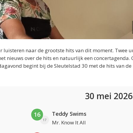
 luisteren naar de grootste hits van dit moment. Twee u
et nieuws over de hits en natuurlijk een concertagenda.
dagavond begint bij de Sleutelstad 30 met de hits van de
30 mei 202
Teddy Swims
16
17
Mr. Know It All