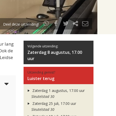
Deel deze uitzending!
ur lang
Volgende uitzending:
 Ook de
Zaterdag 8 augustus, 17.00
 Leidse
uur
Uitzending gemist?
Luister terug
6
Zaterdag 1 augustus, 17.00 uur
Sleutelstad 30
Zaterdag 25 juli, 17.00 uur
Sleutelstad 30