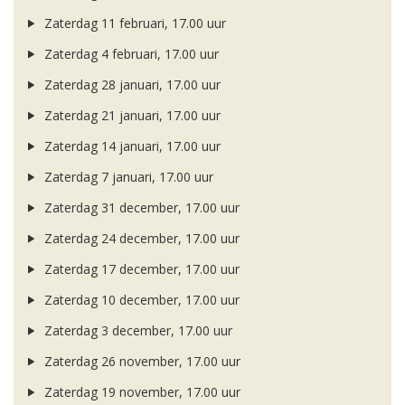
Zaterdag 11 februari, 17.00 uur
Zaterdag 4 februari, 17.00 uur
Zaterdag 28 januari, 17.00 uur
Zaterdag 21 januari, 17.00 uur
Zaterdag 14 januari, 17.00 uur
Zaterdag 7 januari, 17.00 uur
Zaterdag 31 december, 17.00 uur
Zaterdag 24 december, 17.00 uur
Zaterdag 17 december, 17.00 uur
Zaterdag 10 december, 17.00 uur
Zaterdag 3 december, 17.00 uur
Zaterdag 26 november, 17.00 uur
Zaterdag 19 november, 17.00 uur