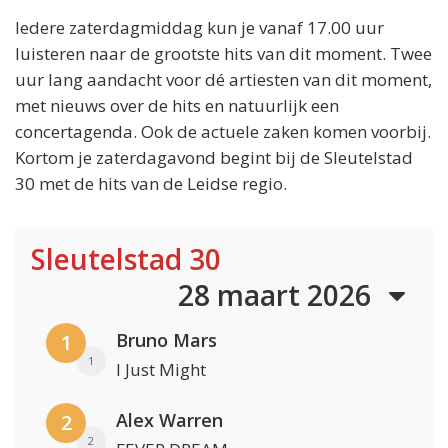
Iedere zaterdagmiddag kun je vanaf 17.00 uur
luisteren naar de grootste hits van dit moment. Twee
uur lang aandacht voor dé artiesten van dit moment,
met nieuws over de hits en natuurlijk een
concertagenda. Ook de actuele zaken komen voorbij.
Kortom je zaterdagavond begint bij de Sleutelstad
30 met de hits van de Leidse regio.
Sleutelstad 30
28 maart 2026
Bruno Mars
1
1
I Just Might
Alex Warren
2
2