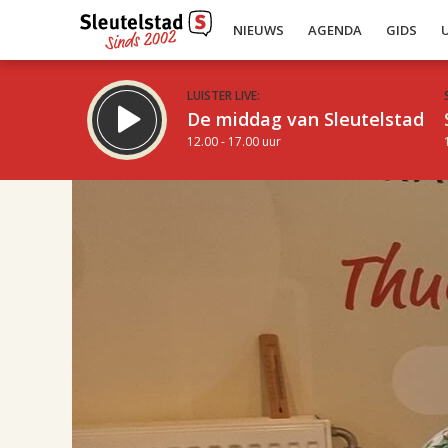
NIEUWS
AGENDA
GIDS
LUISTER LIVE:
De middag van Sleutelstad
12.00 - 17.00 uur
17.00
Inklappen