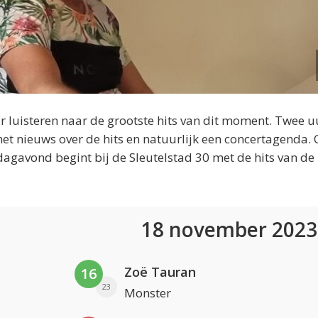
 luisteren naar de grootste hits van dit moment. Twee u
et nieuws over de hits en natuurlijk een concertagenda.
dagavond begint bij de Sleutelstad 30 met de hits van de
18 november 202
Zoë Tauran
16
23
Monster