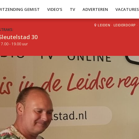
UITZENDING GEMIST
VIDEO’S
TV
ADVERTEREN
VACATURE
LEIDEN
·
LEIDERDORP
·
STRAKS:
Sleutelstad 30
17.00 - 19.00 uur