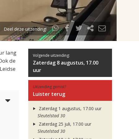
Deel deze uitzending!
ur lang
Volgende uitzending:
 Ook de
Zaterdag 8 augustus, 17.00
 Leidse
uur
Uitzending gemist?
Luister terug
3
Zaterdag 1 augustus, 17.00 uur
Sleutelstad 30
Zaterdag 25 juli, 17.00 uur
Sleutelstad 30