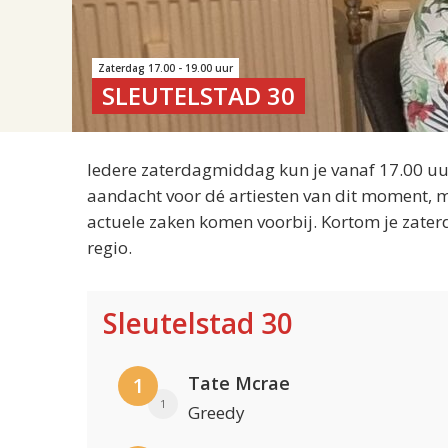
Zaterdag 17.00 - 19.00 uur
SLEUTELSTAD 30
Iedere zaterdagmiddag kun je vanaf 17.00 uur
aandacht voor dé artiesten van dit moment, m
actuele zaken komen voorbij. Kortom je zater
regio.
Sleutelstad 30
Tate Mcrae
1
1
Greedy