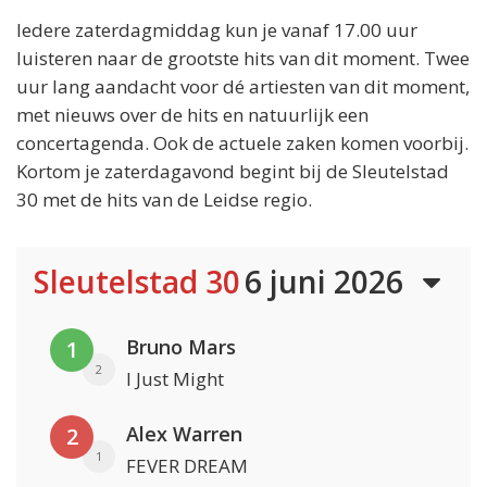
Iedere zaterdagmiddag kun je vanaf 17.00 uur
luisteren naar de grootste hits van dit moment. Twee
uur lang aandacht voor dé artiesten van dit moment,
met nieuws over de hits en natuurlijk een
concertagenda. Ook de actuele zaken komen voorbij.
Kortom je zaterdagavond begint bij de Sleutelstad
30 met de hits van de Leidse regio.
Sleutelstad 30
6 juni 2026
Bruno Mars
1
2
I Just Might
Alex Warren
2
1
FEVER DREAM