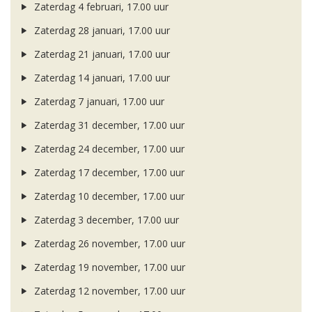
Zaterdag 4 februari, 17.00 uur
Zaterdag 28 januari, 17.00 uur
Zaterdag 21 januari, 17.00 uur
Zaterdag 14 januari, 17.00 uur
Zaterdag 7 januari, 17.00 uur
Zaterdag 31 december, 17.00 uur
Zaterdag 24 december, 17.00 uur
Zaterdag 17 december, 17.00 uur
Zaterdag 10 december, 17.00 uur
Zaterdag 3 december, 17.00 uur
Zaterdag 26 november, 17.00 uur
Zaterdag 19 november, 17.00 uur
Zaterdag 12 november, 17.00 uur