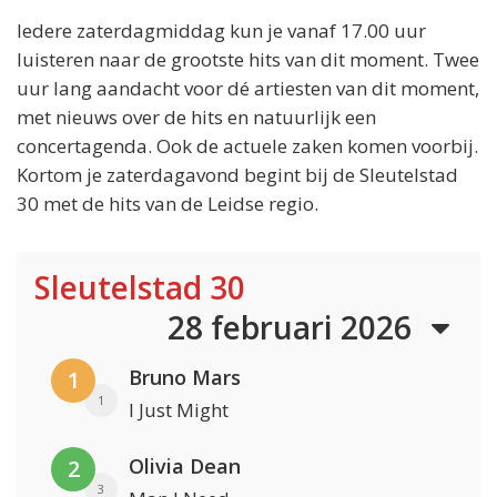
Iedere zaterdagmiddag kun je vanaf 17.00 uur
luisteren naar de grootste hits van dit moment. Twee
uur lang aandacht voor dé artiesten van dit moment,
met nieuws over de hits en natuurlijk een
concertagenda. Ook de actuele zaken komen voorbij.
Kortom je zaterdagavond begint bij de Sleutelstad
30 met de hits van de Leidse regio.
Sleutelstad 30
28 februari 2026
Bruno Mars
1
1
I Just Might
Olivia Dean
2
3