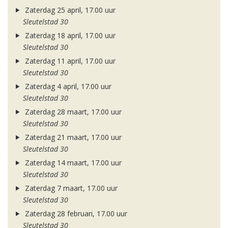
Zaterdag 25 april, 17.00 uur
Sleutelstad 30
Zaterdag 18 april, 17.00 uur
Sleutelstad 30
Zaterdag 11 april, 17.00 uur
Sleutelstad 30
Zaterdag 4 april, 17.00 uur
Sleutelstad 30
Zaterdag 28 maart, 17.00 uur
Sleutelstad 30
Zaterdag 21 maart, 17.00 uur
Sleutelstad 30
Zaterdag 14 maart, 17.00 uur
Sleutelstad 30
Zaterdag 7 maart, 17.00 uur
Sleutelstad 30
Zaterdag 28 februari, 17.00 uur
Sleutelstad 30