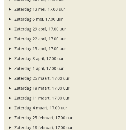
Zaterdag 13 mei, 17.00 uur
Zaterdag 6 mei, 17.00 uur
Zaterdag 29 april, 17.00 uur
Zaterdag 22 april, 17.00 uur
Zaterdag 15 april, 17.00 uur
Zaterdag 8 april, 17.00 uur
Zaterdag 1 april, 17.00 uur
Zaterdag 25 maart, 17.00 uur
Zaterdag 18 maart, 17.00 uur
Zaterdag 11 maart, 17.00 uur
Zaterdag 4 maart, 17.00 uur
Zaterdag 25 februari, 17.00 uur
Zaterdag 18 februari, 17.00 uur