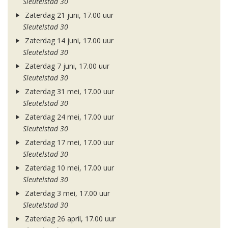
Sleutelstad 30
Zaterdag 21 juni, 17.00 uur
Sleutelstad 30
Zaterdag 14 juni, 17.00 uur
Sleutelstad 30
Zaterdag 7 juni, 17.00 uur
Sleutelstad 30
Zaterdag 31 mei, 17.00 uur
Sleutelstad 30
Zaterdag 24 mei, 17.00 uur
Sleutelstad 30
Zaterdag 17 mei, 17.00 uur
Sleutelstad 30
Zaterdag 10 mei, 17.00 uur
Sleutelstad 30
Zaterdag 3 mei, 17.00 uur
Sleutelstad 30
Zaterdag 26 april, 17.00 uur