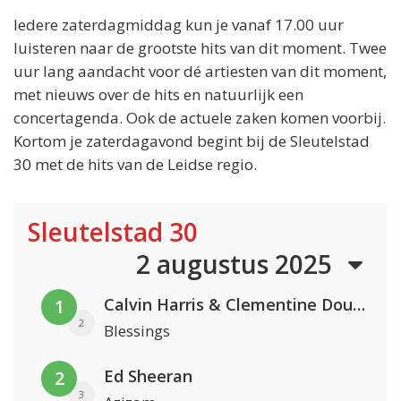
Iedere zaterdagmiddag kun je vanaf 17.00 uur
luisteren naar de grootste hits van dit moment. Twee
uur lang aandacht voor dé artiesten van dit moment,
met nieuws over de hits en natuurlijk een
concertagenda. Ook de actuele zaken komen voorbij.
Kortom je zaterdagavond begint bij de Sleutelstad
30 met de hits van de Leidse regio.
Sleutelstad 30
2 augustus 2025
Calvin Harris & Clementine Douglas
1
2
Blessings
Ed Sheeran
2
3