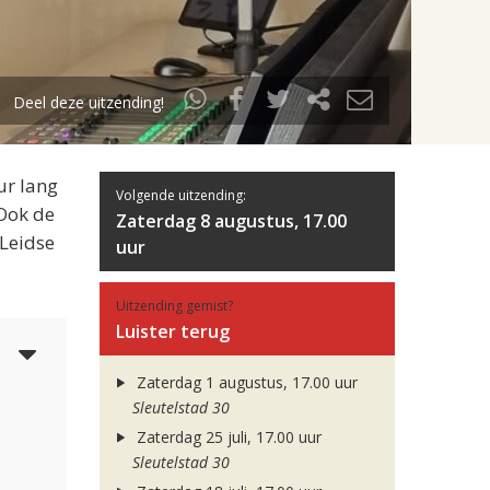
Deel deze uitzending!
ur lang
Volgende uitzending:
 Ook de
Zaterdag 8 augustus, 17.00
 Leidse
uur
Uitzending gemist?
Luister terug
5
Zaterdag 1 augustus, 17.00 uur
Sleutelstad 30
Zaterdag 25 juli, 17.00 uur
Sleutelstad 30