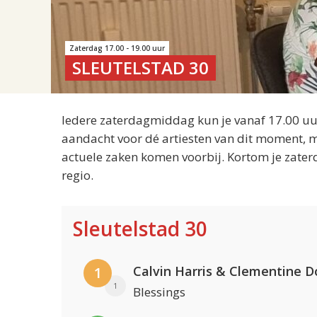
Zaterdag 17.00 - 19.00 uur
SLEUTELSTAD 30
Iedere zaterdagmiddag kun je vanaf 17.00 uur
aandacht voor dé artiesten van dit moment, m
actuele zaken komen voorbij. Kortom je zater
regio.
Sleutelstad 30
Calvin Harris & Clementine D
1
1
Blessings