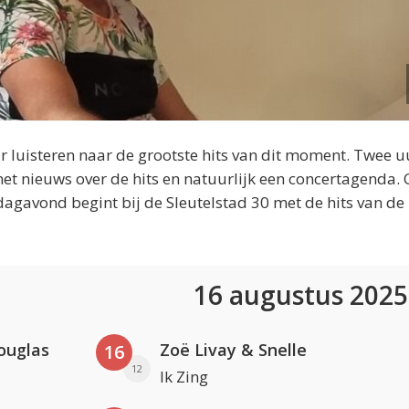
 luisteren naar de grootste hits van dit moment. Twee u
et nieuws over de hits en natuurlijk een concertagenda.
dagavond begint bij de Sleutelstad 30 met de hits van de
16 augustus 202
ouglas
Zoë Livay & Snelle
16
12
Ik Zing