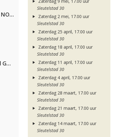
Zaterdag 9 mei, 17.00 uur
Sleutelstad 30
Lustrum U.V.S.V/N.V.V.S.U. & ANNO ONS & Jopke van Dobbenburgh & Roeland Beelen
Zaterdag 2 mei, 17.00 uur
Sleutelstad 30
Zaterdag 25 april, 17.00 uur
Sleutelstad 30
Zaterdag 18 april, 17.00 uur
Sleutelstad 30
Zaterdag 11 april, 17.00 uur
AFROJACK, Martin Garrix, David Guetta & Amél
Sleutelstad 30
Zaterdag 4 april, 17.00 uur
Sleutelstad 30
Zaterdag 28 maart, 17.00 uur
Sleutelstad 30
Zaterdag 21 maart, 17.00 uur
Sleutelstad 30
Zaterdag 14 maart, 17.00 uur
Sleutelstad 30